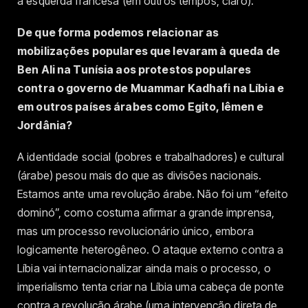
à esquerda francesa (em outros tempos, claro).
De que forma podemos relacionar as
mobilizações populares que levaram à queda de
Ben Ali na Tunísia aos protestos populares
contra o governo de Muammar Kadhafi na Líbia e
em outros países árabes como Egito, Iêmen e
Jordânia?
A identidade social (pobres e trabalhadores) e cultural
(árabe) pesou mais do que as divisões nacionais.
Estamos ante uma revolução árabe. Não foi um “efeito
dominó”, como costuma afirmar a grande imprensa,
mas um processo revolucionário único, embora
logicamente heterogêneo. O ataque externo contra a
Líbia vai internacionalizar ainda mais o processo, o
imperialismo tenta criar na Líbia uma cabeça de ponte
contra a revolução árabe (uma intervenção direta de