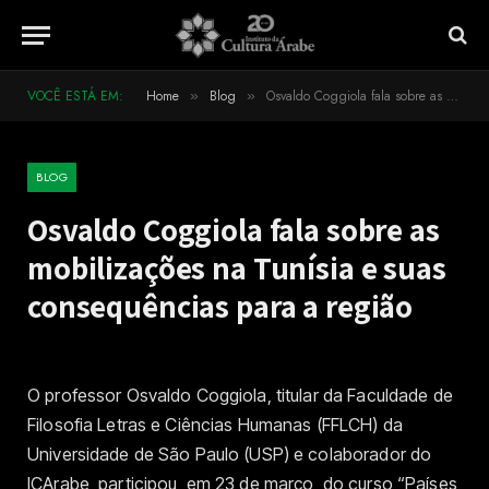
VOCÊ ESTÁ EM:
Home
Blog
Osvaldo Coggiola fala sobre as mobilizações na Tunísia e suas consequências para a região
»
»
BLOG
Osvaldo Coggiola fala sobre as
mobilizações na Tunísia e suas
consequências para a região
O professor Osvaldo Coggiola, titular da Faculdade de
Filosofia Letras e Ciências Humanas (FFLCH) da
Universidade de São Paulo (USP) e colaborador do
ICArabe, participou, em 23 de março, do curso “Países