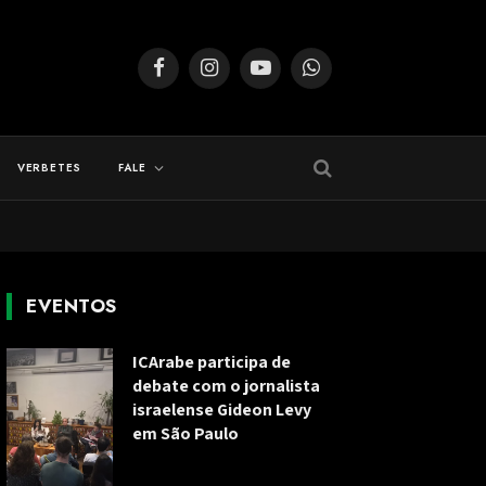
Facebook
Instagram
YouTube
WhatsApp
VERBETES
FALE
EVENTOS
ICArabe participa de
debate com o jornalista
israelense Gideon Levy
em São Paulo