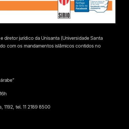
 e diretor jurídico da Unisanta (Universidade Santa
ordo com os mandamentos islâmicos contidos no
 árabe”
16h
s, 1192, tel. 11 2189 8500