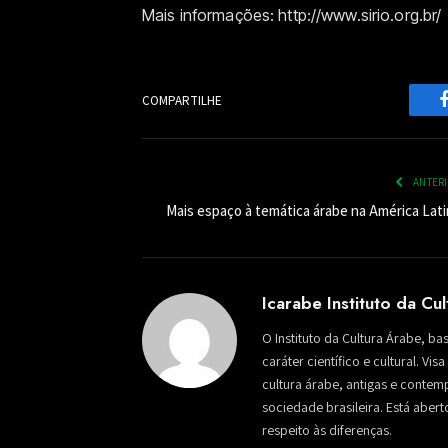
Mais informações: http://www.sirio.org.br/
COMPARTILHE
ANTER
Mais espaço à temática árabe na América Lati
Icarabe Instituto da Cu
O Instituto da Cultura Árabe, ba
caráter científico e cultural. Vi
cultura árabe, antigas e conte
sociedade brasileira. Está aber
respeito às diferenças.