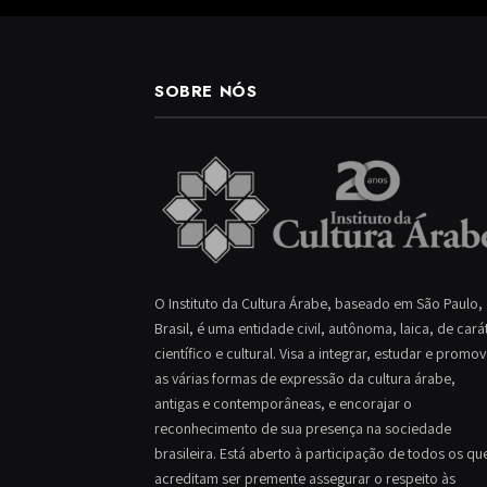
SOBRE NÓS
O Instituto da Cultura Árabe, baseado em São Paulo,
Brasil, é uma entidade civil, autônoma, laica, de cará
científico e cultural. Visa a integrar, estudar e promo
as várias formas de expressão da cultura árabe,
antigas e contemporâneas, e encorajar o
reconhecimento de sua presença na sociedade
brasileira. Está aberto à participação de todos os qu
acreditam ser premente assegurar o respeito às