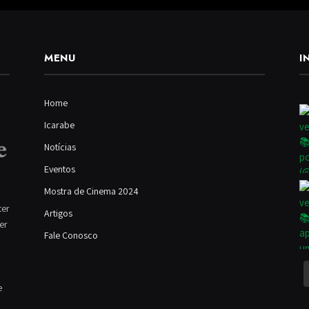
MENU
I
Home
Icarabe
Notícias
Eventos
Mostra de Cinema 2024
ter
Artigos
ver
Fale Conosco
e