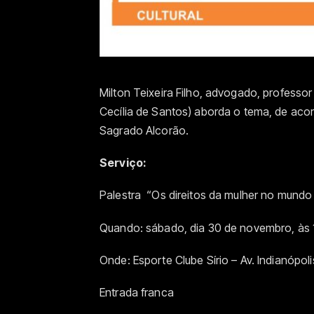
Milton Teixeira Filho, advogado, professor
Cecília de Santos) aborda o tema, de ac
Sagrado Alcorão.
Serviço:
Palestra “Os direitos da mulher no mundo
Quando: sábado, dia 30 de novembro, às 
Onde: Esporte Clube Sírio – Av. Indianópoli
Entrada franca