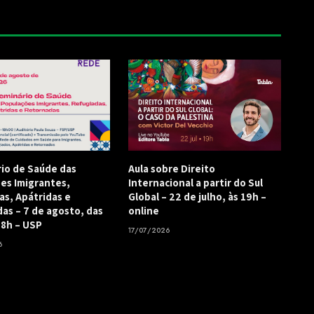
rio de Saúde das
Aula sobre Direito
es Imigrantes,
Internacional a partir do Sul
as, Apátridas e
Global – 22 de julho, às 19h –
as – 7 de agosto, das
online
18h – USP
17/07/2026
6