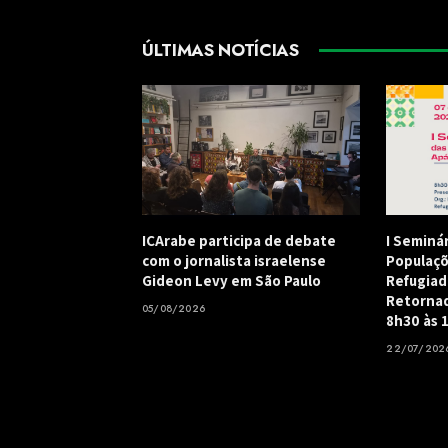
ÚLTIMAS NOTÍCIAS
ICArabe participa de debate
I Seminá
com o jornalista israelense
Populaçõ
Gideon Levy em São Paulo
Refugiad
Retornad
05/08/2026
8h30 às 
22/07/202