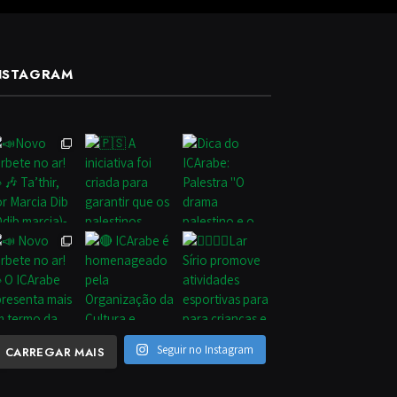
NSTAGRAM
Seguir no Instagram
CARREGAR MAIS