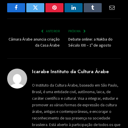
Facebook
Twitter
Pinterest
LinkedIn
Tumblr
Email
ANTERIOR
PRÓXIMA
Câmara Árabe anuncia criação
Debate online: a Nakba do
da Casa Árabe
Século XXI – 1º de agosto
Icarabe Instituto da Cultura Árabe
O Instituto da Cultura Árabe, baseado em São Paulo,
Brasil, é uma entidade civil, autônoma, laica, de
caráter científico e cultural. Visa a integrar, estudar e
promover as várias formas de expressão da cultura
árabe, antigas e contemporâneas, e encorajar o
reconhecimento de sua presença na sociedade
brasileira. Está aberto à participação de todos os que