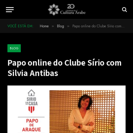
VOCÊ ESTÁ EM:
Home
Blog
Papo online do Clube Sírio com Silvia Antibas
»
»
BLOG
Papo online do Clube Sírio com
Silvia Antibas