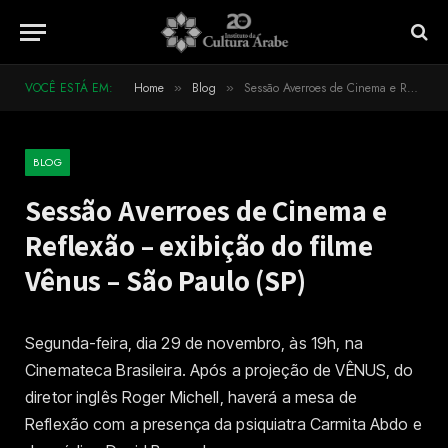
VOCÊ ESTÁ EM:
Home
Blog
Sessão Averroes de Cinema e Reflexão – exibição do filme Vênus – São Paulo (SP)
»
»
BLOG
Sessão Averroes de Cinema e
Reflexão – exibição do filme
Vênus – São Paulo (SP)
Segunda-feira, dia 29 de novembro, às 19h, na
Cinemateca Brasileira. Após a projeção de VÊNUS, do
diretor inglês Roger Michell, haverá a mesa de
Reflexão com a presença da psiquiatra Carmita Abdo e