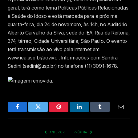
geral, terá como tema Políticas Públicas Relacionadas
à Saúde do Idoso e está marcada para a próxima
quarta-feira, dia 24 de novembro, às 14h, no Auditório
Alberto Carvalho da Silva, sede do IEA, Rua da Reitoria,
374, térreo, Cidade Universitária, São Paulo. O evento
terá transmissão ao vivo pela internet em
www.iea.usp.br/aovivo . Informações com Sandra
Sedini (sedini@usp.br) no telefone (11) 3091-1678.
Facebook
Twitter
Pinterest
LinkedIn
Tumblr
Email
ANTERIOR
PRÓXIMA