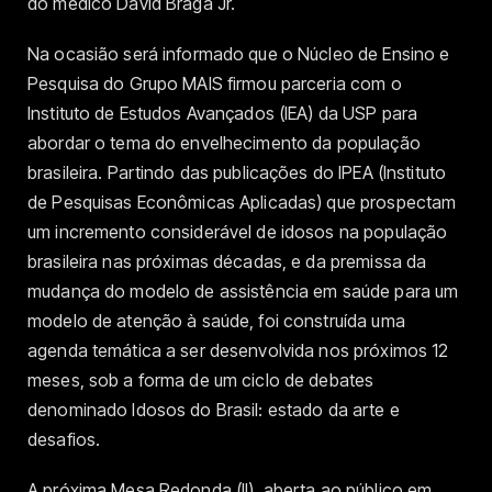
do médico David Braga Jr.
Na ocasião será informado que o Núcleo de Ensino e
Pesquisa do Grupo MAIS firmou parceria com o
Instituto de Estudos Avançados (IEA) da USP para
abordar o tema do envelhecimento da população
brasileira. Partindo das publicações do IPEA (Instituto
de Pesquisas Econômicas Aplicadas) que prospectam
um incremento considerável de idosos na população
brasileira nas próximas décadas, e da premissa da
mudança do modelo de assistência em saúde para um
modelo de atenção à saúde, foi construída uma
agenda temática a ser desenvolvida nos próximos 12
meses, sob a forma de um ciclo de debates
denominado Idosos do Brasil: estado da arte e
desafios.
A próxima Mesa Redonda (II), aberta ao público em