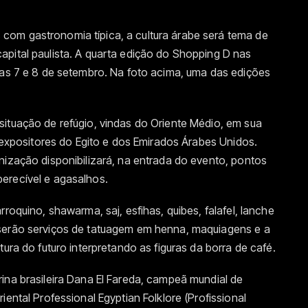
om gastronomia típica, a cultura árabe será tema de
capital paulista. A quarta edição do Shopping D nas
ias 7 e 8 de setembro. Na foto acima, uma das edições
situação de refúgio, vindas do Oriente Médio, em sua
, expositores do Egito e dos Emirados Árabes Unidos.
nização disponibilizará, na entrada do evento, pontos
erecível e agasalhos.
rroquino, shawarma, saj, esfihas, quibes, falafel, lanche
 serão serviços de tatuagem em henna, maquiagens e a
tura do futuro interpretando as figuras da borra de café.
ina brasileira Dana El Fareda, campeã mundial de
iental Professional Egyptian Folklore (Profissional