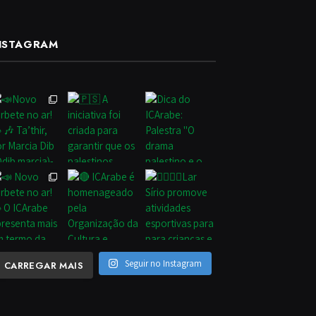
NSTAGRAM
Seguir no Instagram
CARREGAR MAIS