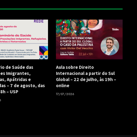
rio de Saúde das
Aula sobre Direito
es Imigrantes,
Internacional a partir do Sul
as, Apátridas e
Global – 22 de julho, às 19h –
as – 7 de agosto, das
online
18h – USP
17/07/2026
6