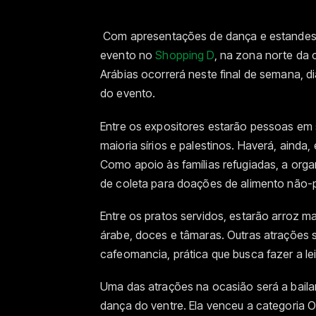
Com apresentações de dança e estandes c
evento no
Shopping D
, na zona norte da 
Arábias ocorrerá neste final de semana, d
do evento.
Entre os expositores estarão pessoas em 
maioria sírios e palestinos. Haverá, ainda
Como apoio às famílias refugiadas, a orga
de coleta para doações de alimento não-p
Entre os pratos servidos, estarão arroz ma
árabe, doces e tâmaras. Outras atrações
cafeomancia, prática que busca fazer a lei
Uma das atrações na ocasião será a bailar
dança do ventre. Ela venceu a categoria Or