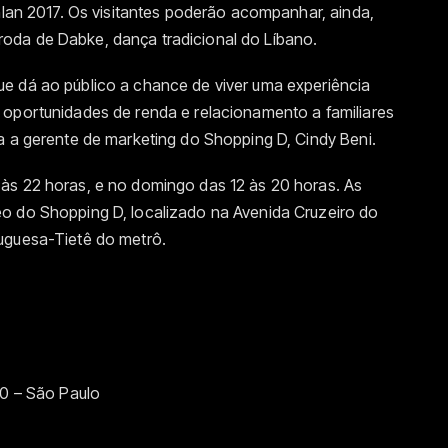
ahlan 2017. Os visitantes poderão acompanhar, ainda,
oda de Dabke, dança tradicional do Líbano.
e dá ao público a chance de viver uma experiência
 oportunidades de renda e relacionamento a familiares
a a gerente de marketing do Shopping D, Cindy Beni.
às 22 horas, e no domingo das 12 às 20 horas. As
o do Shopping D, localizado na Avenida Cruzeiro do
uguesa-Tietê do metrô.
00 – São Paulo