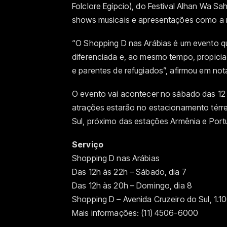
Folclore Egípcio), do Festival Alhan Wa S
shows musicais e apresentações como a r
“O Shopping D nas Arábias é um evento qu
diferenciada e, ao mesmo tempo, propicia
e parentes de refugiados”, afirmou em not
O evento vai acontecer no sábado das 12 
atrações estarão no estacionamento térre
Sul, próximo das estações Armênia e Port
Serviço
Shopping D nas Arábias
Das 12h às 22h – Sábado, dia 7
Das 12h às 20h – Domingo, dia 8
Shopping D – Avenida Cruzeiro do Sul, 1.1
Mais informações: (11) 4506-6000