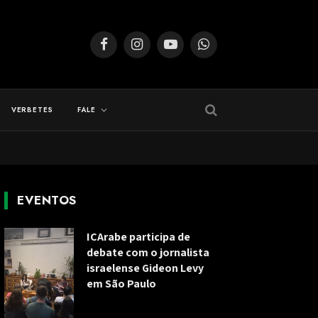
Facebook
Instagram
YouTube
WhatsApp
VERBETES
FALE
EVENTOS
ICArabe participa de
debate com o jornalista
israelense Gideon Levy
em São Paulo