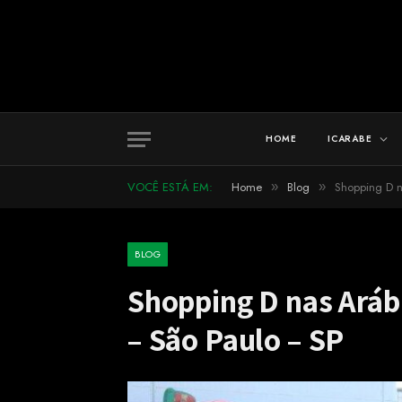
HOME
ICARABE
VOCÊ ESTÁ EM:
Home
Blog
Shopping D n
»
»
BLOG
Shopping D nas Arábi
– São Paulo – SP