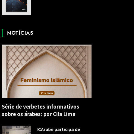
NOTÍCIAS
Série de verbetes informativos
sobre os árabes: por Cila Lima
ICArabe participa de