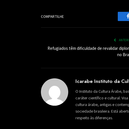
COMPARTILHE
ANTER
Refugiados têm dificuldade de revalidar diplo
no Bra
Icarabe Instituto da Cu
O Instituto da Cultura Árabe, ba
caráter científico e cultural. Vi
cultura árabe, antigas e conte
sociedade brasileira. Está aber
respeito às diferenças.