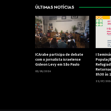
ÚLTIMAS NOTÍCIAS
ICArabe participa de debate
I Seminá
com o jornalista israelense
Populaçõ
Gideon Levy em São Paulo
Refugiad
Retornad
05/08/2026
8h30 às 
22/07/202