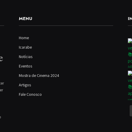
MENU
I
Home
Icarabe
Notícias
Eventos
Mostra de Cinema 2024
ter
Artigos
ver
Fale Conosco
e