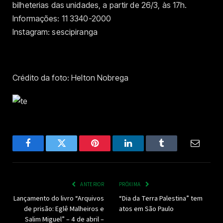
bilheterias das unidades, a partir de 26/3, às 17h.
Informações: 11 3340-2000
Instagram: sescipiranga
Crédito da foto: Helton Nobrega
Facebook
Twitter
Pinterest
LinkedIn
Tumblr
Email
ANTERIOR
PRÓXIMA
Lançamento do livro “Arquivos
“Dia da Terra Palestina” tem
de prisão: Eglê Malheiros e
atos em São Paulo
Salim Miguel” – 4 de abril –