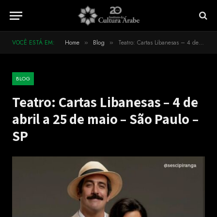
VOCÊ ESTÁ EM:
Home
Blog
Teatro: Cartas Libanesas – 4 de abril a 25 de maio – São Paulo – SP
»
»
BLOG
Teatro: Cartas Libanesas – 4 de
abril a 25 de maio – São Paulo –
SP