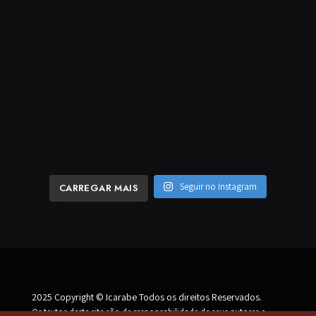
Seguir no Instagram
CARREGAR MAIS
2025 Copyright © Icarabe Todos os direitos Reservados.
Os textos deste site são de responsabilidade de seus autores e