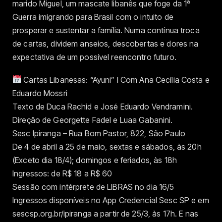
marido Miguel, um mascate libanês que foge da 1ª
Guerra imigrando para Brasil com o intuito de
prosperar e sustentar a família. Numa contínua troca
de cartas, dividem anseios, descobertas e dores na
expectativa de um possível reencontro futuro.
Cartas Libanesas: “Ayuni” I Com Ana Cecília Costa e
Eduardo Mossri
Texto de Duca Rachid e José Eduardo Vendramini.
Direção de Georgette Fadel e Luaa Gabanini.
Sesc Ipiranga – Rua Bom Pastor, 822, São Paulo
De 4 de abril a 25 de maio, sextas e sábados, às 20h
(Exceto dia 18/4); domingos e feriados, às 18h
Ingressos: de R$ 18 a R$ 60
Sessão com intérprete de LIBRAS no dia 16/5
Ingressos disponíveis no App Credencial Sesc SP e em
sescsp.org.br/ipiranga a partir de 25/3, às 17h. E nas