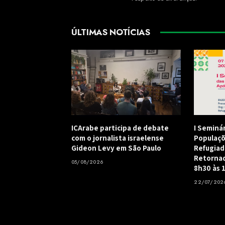
ÚLTIMAS NOTÍCIAS
ICArabe participa de debate
I Seminá
com o jornalista israelense
Populaçõ
Gideon Levy em São Paulo
Refugiad
Retornad
05/08/2026
8h30 às 
22/07/202