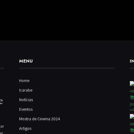
MENU
I
Home
Icarabe
Notícias
Eventos
Mostra de Cinema 2024
ter
Artigos
ver