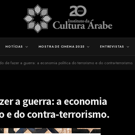
NOTÍCIAS
MOSTRA DE CINEMA 2025
ENTREVISTAS
 de fazer a guerra: a economia politica do terrorismo e do contra-terrorismo.
er a guerra: a economia
o e do contra-terrorismo.