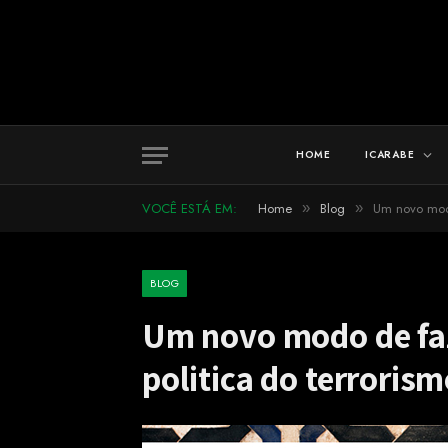
HOME
ICARABE
VOCÊ ESTÁ EM:
Home
Blog
Um novo modo
»
»
BLOG
Um novo modo de faz
politica do terrorism