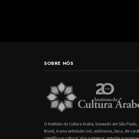
SOBRE NÓS
O Instituto da Cultura Árabe, baseado em São Paulo,
Brasil, é uma entidade civil, autônoma, laica, de cará
científico e cultural. Visa a integrar, estudar e promo