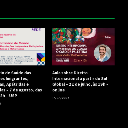
rio de Saúde das
Aula sobre Direito
es Imigrantes,
Internacional a partir do Sul
as, Apátridas e
Global – 22 de julho, às 19h –
as – 7 de agosto, das
online
18h – USP
17/07/2026
6