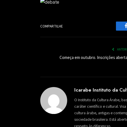
COMPARTILHE
ANTER
Começa em outubro. Inscrições aberta
Icarabe Instituto da Cu
O Instituto da Cultura Árabe, ba
caráter científico e cultural. Vi
cultura árabe, antigas e conte
sociedade brasileira. Está aber
respeito às diferenças.