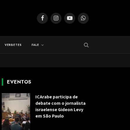
Facebook
Instagram
YouTube
WhatsApp
VERBETES
FALE
EVENTOS
ICArabe participa de
debate com o jornalista
israelense Gideon Levy
em São Paulo