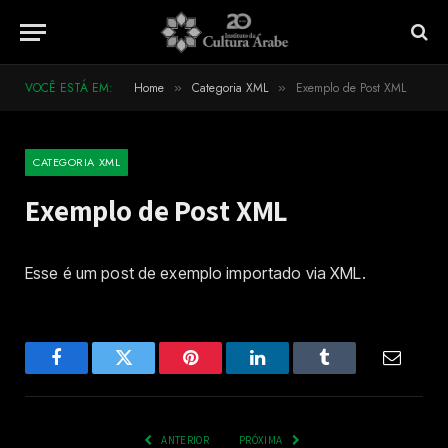
VOCÊ ESTÁ EM:
Home
Categoria XML
Exemplo de Post XML
»
»
CATEGORIA XML
Exemplo de Post XML
Esse é um post de exemplo importado via XML.
Facebook
Twitter
Pinterest
LinkedIn
Tumblr
Email
ANTERIOR
PRÓXIMA