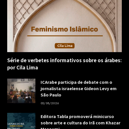
Série de verbetes informativos sobre os árabes:
por Cila Lima
ICArabe participa de debate com o
jornalista israelense Gideon Levy em
São Paulo
05/08/2026
Editora Tabla promoverá minicurso
sobre arte e cultura do Irã com Khazar