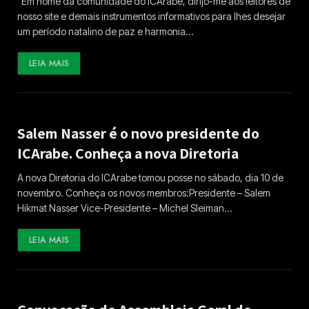
“Em nome da comunidade do ICArabe, dirijo-me aos leitores de
nosso site e demais instrumentos informativos para lhes desejar
um período natalino de paz e harmonia…
LEIA MAIS
Salem Nasser é o novo presidente do
ICArabe. Conheça a nova Diretoria
A nova Diretoria do ICArabe tomou posse no sábado, dia 10 de
novembro. Conheça os novos membros:Presidente – Salem
Hikmat Nasser Vice-Presidente – Michel Sleiman…
LEIA MAIS