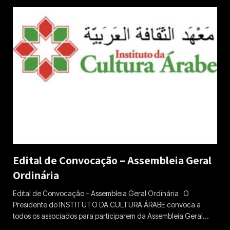
Edital de Convocação – Assembleia Geral
Ordinária
Edital de Convocação – Assembleia Geral Ordinária O
Presidente do INSTITUTO DA CULTURA ÁRABE convoca a
todos os associados para participarem da Assembleia Geral…