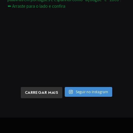
Seguir no Instagram
CARREGAR MAIS