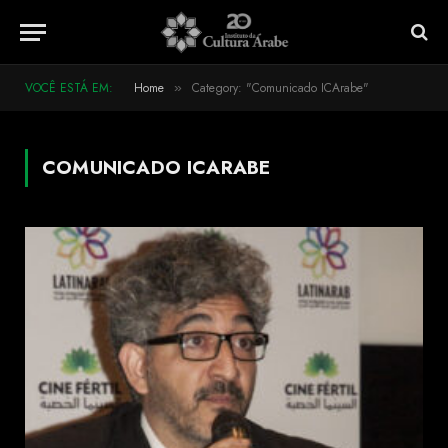
VOCÊ ESTÁ EM:
Home
Category: "Comunicado ICArabe"
»
COMUNICADO ICARABE