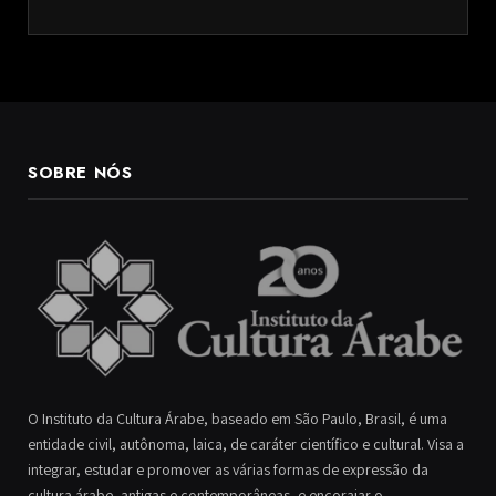
SOBRE NÓS
O Instituto da Cultura Árabe, baseado em São Paulo, Brasil, é uma
entidade civil, autônoma, laica, de caráter científico e cultural. Visa a
integrar, estudar e promover as várias formas de expressão da
cultura árabe, antigas e contemporâneas, e encorajar o