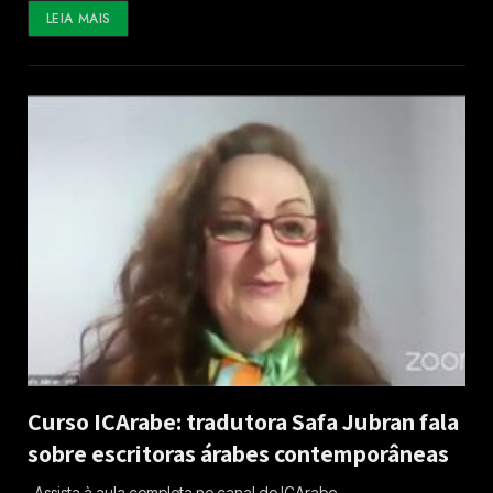
LEIA MAIS
Curso ICArabe: tradutora Safa Jubran fala
sobre escritoras árabes contemporâneas
Assista à aula completa no canal do ICArabe