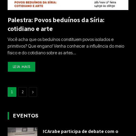
Palestra: Povos beduínos da Síria:
cotidiano e arte
Você acha que os beduínos constituem povos isolados e
primitivos? Que engano! Venha conhecer a influência do meio
físico e do cotidiano sobre as artes…
LEIA MAIS
Next
1
2
EVENTOS
ICArabe participa de debate com o