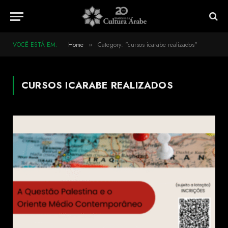
VOCÊ ESTÁ EM:
Home
Category: "cursos icarabe realizados"
»
CURSOS ICARABE REALIZADOS