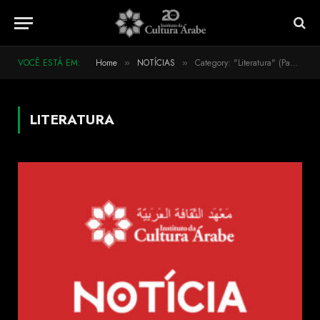
VOCÊ ESTÁ EM:
Home
NOTÍCIAS
Category: "Literatura" (Page 3)
»
»
LITERATURA