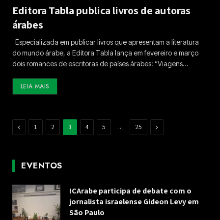
Editora Tabla publica livros de autoras
árabes
Especializada em publicar livros que apresentam a literatura
do mundo árabe, a Editora Tabla lança em fevereiro e março
dois romances de escritoras de países árabes: “Viagens…
LEIA MAIS
Previous
…
Next
1
2
3
4
5
25
EVENTOS
ICArabe participa de debate com o
jornalista israelense Gideon Levy em
São Paulo