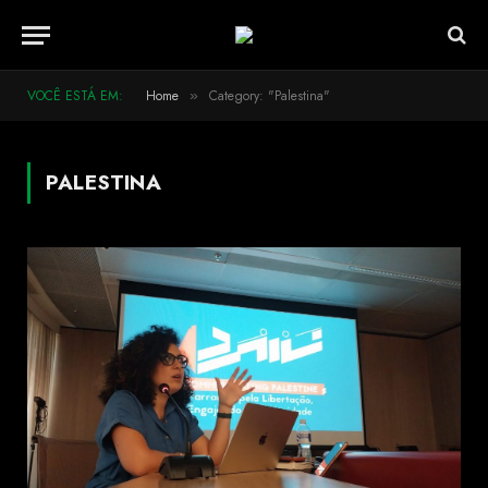
VOCÊ ESTÁ EM:
Home
Category: "Palestina"
»
PALESTINA