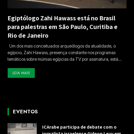
Egiptólogo Zahi Hawass está no Brasil
para palestras em São Paulo, Curitiba e
Rio de Janeiro
Um dos mais conceituados arqueólogos da atualidade, o
egípcio, Zahi Hawass, presença constante nos programas
temáticos sobre múmias egípcias da TV por assinatura, está…
LEIA MAIS
EVENTOS
ICArabe participa de debate com o
jornalista israelense Gideon Levy em