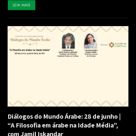
LEIA MAIS
Diálogos do Mundo Árabe: 28 de junho |
“A Filosofia em árabe na Idade Média”,
com Jamil Iskandar