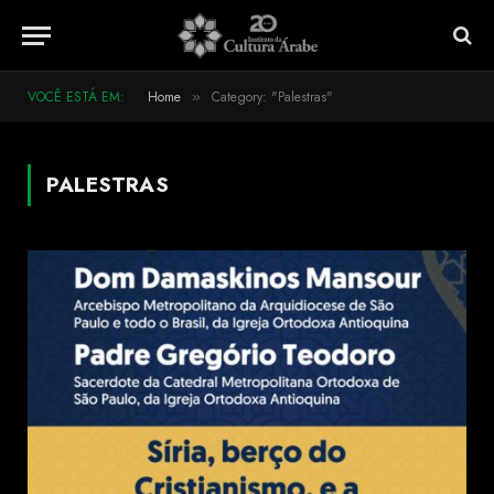
VOCÊ ESTÁ EM:
Home
Category: "Palestras"
»
PALESTRAS