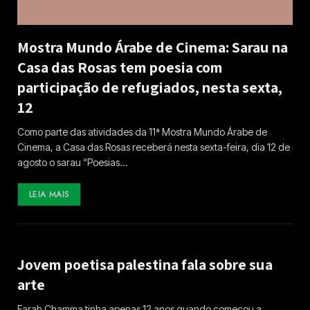
Mostra Mundo Árabe de Cinema: Sarau na
Casa das Rosas tem poesia com
participação de refugiados, nesta sexta,
12
Como parte das atividades da 11ª Mostra Mundo Árabe de
Cinema, a Casa das Rosas receberá nesta sexta-feira, dia 12 de
agosto o sarau “Poesias…
LEIA MAIS
Jovem poetisa palestina fala sobre sua
arte
Farah Chamma tinha apenas 12 anos quando começou a