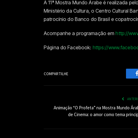
A 11ª Mostra Mundo Árabe é realizada pelo
Ministério da Cultura, o Centro Cultural B
patrocínio do Banco do Brasil e copatroc
Acompanhe a programação em
http://ww
Página do Facebook:
https://www.facebo
COMPARTILHE
ANTER
Animação “O Profeta” na Mostra Mundo Ára
de Cinema: o amor como tema princip