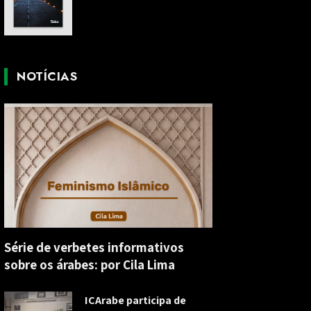
NOTÍCIAS
Série de verbetes informativos
sobre os árabes: por Cila Lima
ICArabe participa de