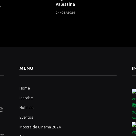
Palestina
6
24/04/2026
MENU
I
Home
Icarabe
Notícias
Eventos
Mostra de Cinema 2024
ter