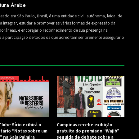
ltura Árabe
seado em São Paulo, Brasil, é uma entidade civil, autônoma, laica, de
sa a integrar, estudar e promover as várias formas de expressão da
mporâneas, e encorajar o reconhecimento de sua presença na
to à participação de todos os que acreditam ser premente assegurar o
lube Sírio exibirá o
Campinas recebe exibição
ário “Notas sobre um
gratuita do premiado “Wajib”
” na Sala Palmira
seguida de debate sobre a