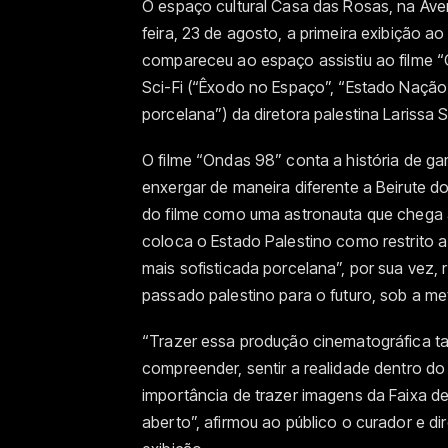
O espaço cultural Casa das Rosas, na Aven
feira, 23 de agosto, a primeira exibição ao 
compareceu ao espaço assistiu ao filme “On
Sci-Fi (“Êxodo no Espaço”, “Estado Nação”
porcelana”) da diretora palestina Larissa 
O filme “Ondas 98” conta a história de g
enxergar de maneira diferente a Beirute d
do filme como uma astronauta que chega à
coloca o Estado Palestino como restrito a
mais sofisticada porcelana”, por sua vez, 
passado palestino para o futuro, sob a me
“Trazer essa produção cinematográfica t
compreender, sentir a realidade dentro do
importância de trazer imagens da Faixa d
aberto”, afirmou ao público o curador e di