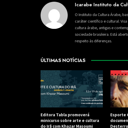
Icarabe Instituto da Cu
O Instituto da Cultura Árabe, ba
caráter científico e cultural. Vi
cultura árabe, antigas e conte
sociedade brasileira. Está aber
respeito às diferenças.
ÚLTIMAS NOTÍCIAS
Editora Tabla promoverá
Esporte C
minicurso sobre arte e cultura
document
do Irã com Khazar Masoumi
Desterro