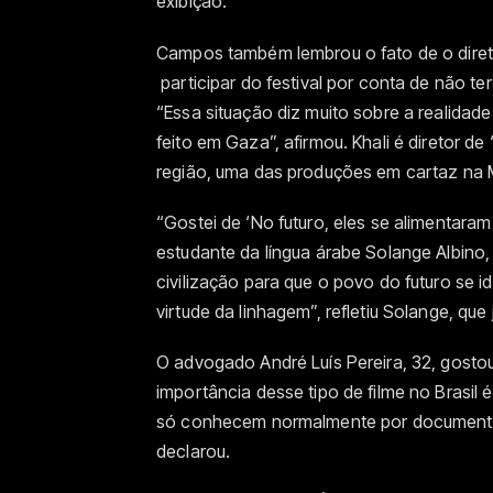
exibição.
Campos também lembrou o fato de o direto
participar do festival por conta de não ter
“Essa situação diz muito sobre a realidad
feito em Gaza”, afirmou. Khali é diretor 
região, uma das produções em cartaz na 
“Gostei de ‘No futuro, eles se alimentaram
estudante da língua árabe Solange Albino, 
civilização para que o povo do futuro se i
virtude da linhagem”, refletiu Solange, que
O advogado André Luís Pereira, 32, gosto
importância desse tipo de filme no Brasil
só conhecem normalmente por documentár
declarou.