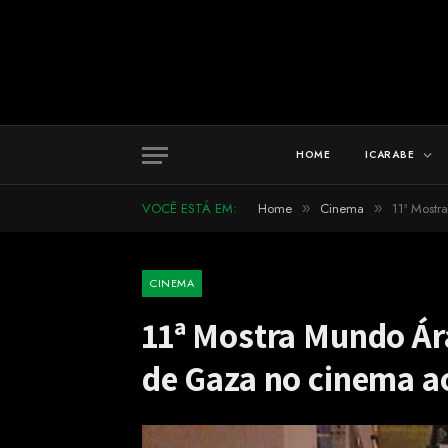
HOME
ICARABE
VOCÊ ESTÁ EM:
Home
Cinema
11ª Mostr
»
»
CINEMA
11ª Mostra Mundo Ár
de Gaza no cinema ao