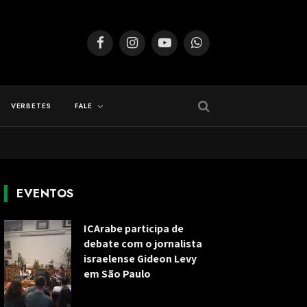
Facebook
Instagram
YouTube
WhatsApp
VERBETES
FALE
EVENTOS
ICArabe participa de
debate com o jornalista
israelense Gideon Levy
em São Paulo