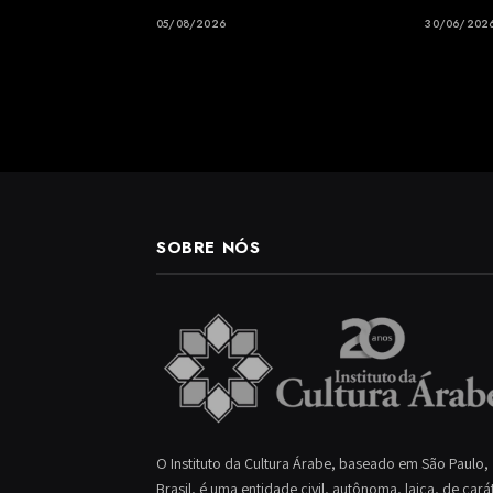
05/08/2026
30/06/202
SOBRE NÓS
O Instituto da Cultura Árabe, baseado em São Paulo,
Brasil, é uma entidade civil, autônoma, laica, de cará