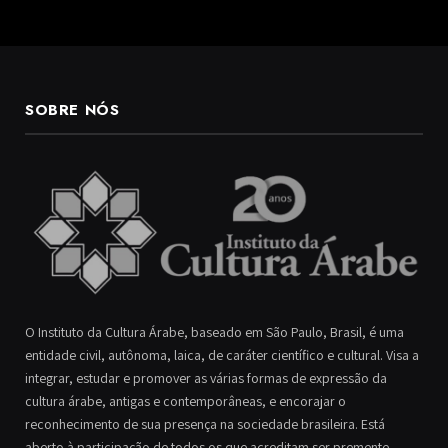
SOBRE NÓS
O Instituto da Cultura Árabe, baseado em São Paulo, Brasil, é uma
entidade civil, autônoma, laica, de caráter científico e cultural. Visa a
integrar, estudar e promover as várias formas de expressão da
cultura árabe, antigas e contemporâneas, e encorajar o
reconhecimento de sua presença na sociedade brasileira. Está
aberto à participação de todos os que acreditam ser premente