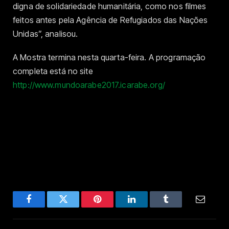
digna de solidariedade humanitária, como nos filmes
feitos antes pela Agência de Refugiados das Nações
Unidas”, analisou.
A Mostra termina nesta quarta-feira. A programação
completa está no site
http://www.mundoarabe2017.icarabe.org/
Facebook
Twitter
Pinterest
LinkedIn
Tumblr
Email