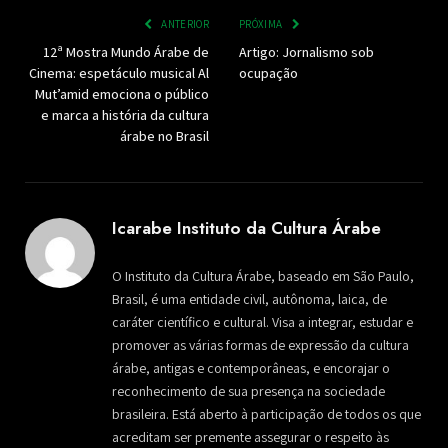
ANTERIOR
PRÓXIMA
12ª Mostra Mundo Árabe de
Artigo: Jornalismo sob
Cinema: espetáculo musical Al
ocupação
Mut’amid emociona o público
e marca a história da cultura
árabe no Brasil
Icarabe Instituto da Cultura Árabe
O Instituto da Cultura Árabe, baseado em São Paulo,
Brasil, é uma entidade civil, autônoma, laica, de
caráter científico e cultural. Visa a integrar, estudar e
promover as várias formas de expressão da cultura
árabe, antigas e contemporâneas, e encorajar o
reconhecimento de sua presença na sociedade
brasileira. Está aberto à participação de todos os que
acreditam ser premente assegurar o respeito às