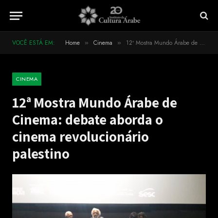
VOCÊ ESTÁ EM:
Home
Cinema
12ª Mostra Mundo Árabe de Cinema: debate aborda o cinema revolucionário palestino
»
»
CINEMA
12ª Mostra Mundo Árabe de
Cinema: debate aborda o
cinema revolucionário
palestino