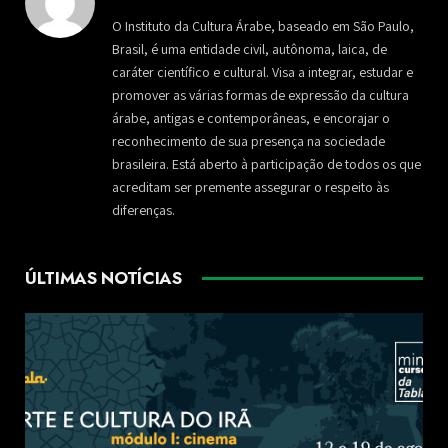
O Instituto da Cultura Árabe, baseado em São Paulo,
Brasil, é uma entidade civil, autônoma, laica, de
caráter científico e cultural. Visa a integrar, estudar e
promover as várias formas de expressão da cultura
árabe, antigas e contemporâneas, e encorajar o
reconhecimento de sua presença na sociedade
brasileira. Está aberto à participação de todos os que
acreditam ser premente assegurar o respeito às
diferenças.
ÚLTIMAS NOTÍCIAS