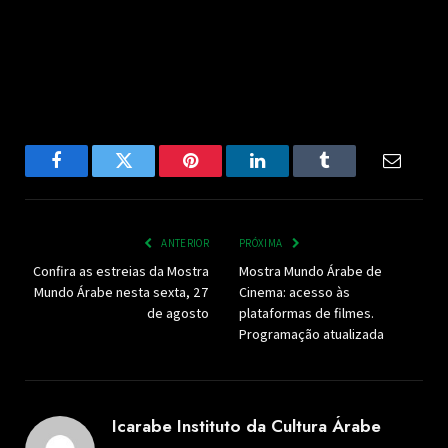
Facebook
Twitter
Pinterest
LinkedIn
Tumblr
Email
ANTERIOR
PRÓXIMA
Confira as estreias da Mostra
Mostra Mundo Árabe de
Mundo Árabe nesta sexta, 27
Cinema: acesso às
de agosto
plataformas de filmes.
Programação atualizada
Icarabe Instituto da Cultura Árabe