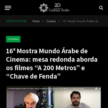
VOCÊ ESTÁ EM:
Home
Cinema
16ª Mostra Mundo Árabe de Cinema: mesa redonda aborda os filmes “A 200 Metros” e “Chave de Fenda”
»
»
CINEMA
16ª Mostra Mundo Árabe de
Cinema: mesa redonda aborda
os filmes “A 200 Metros” e
“Chave de Fenda”