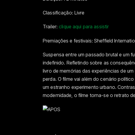
Classificação: Livre
Trailer:
clique aqui para assistir
Premiações e festivais: Sheffield Internat
Suspensa entre um passado brutal e um fut
indefinido. Refletindo sobre as consequê
livro de memórias das experiências de um
perda. O filme vai além do cenário políti
um estranho experimento urbano. Contras
modernidade, o filme torna-se o retrato 