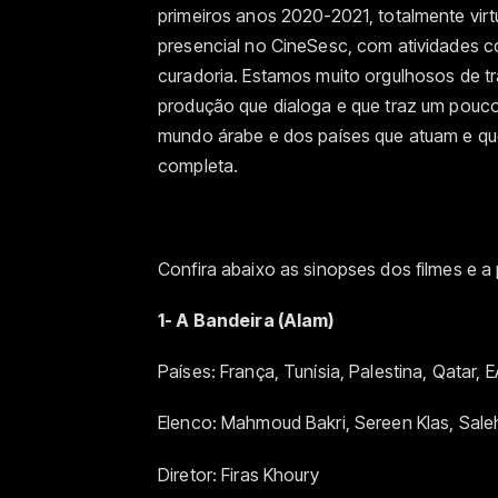
primeiros anos 2020-2021, totalmente virt
presencial no CineSesc, com atividades 
curadoria. Estamos muito orgulhosos de t
produção que dialoga e que traz um pou
mundo árabe e dos países que atuam e que
completa.
Confira abaixo as sinopses dos filmes e 
1- A Bandeira (Alam)
Países: França, Tunísia, Palestina, Qatar,
Elenco: Mahmoud Bakri, Sereen Klas, Sal
Diretor: Firas Khoury