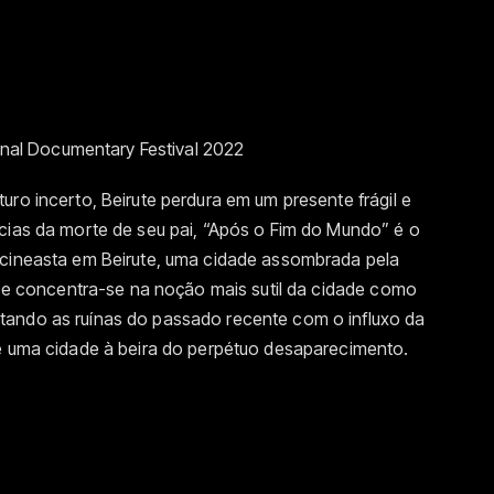
ional Documentary Festival 2022
uro incerto, Beirute perdura em um presente frágil e
ncias da morte de seu pai, “Após o Fim do Mundo” é o
 cineasta em Beirute, uma cidade assombrada pela
co e concentra-se na noção mais sutil da cidade como
tando as ruínas do passado recente com o influxo da
de uma cidade à beira do perpétuo desaparecimento.