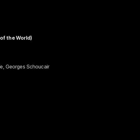
of the World)
ife, Georges Schoucair