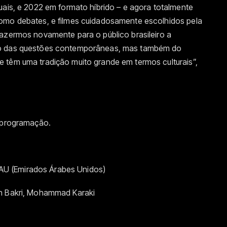
uais, e 2022 em formato híbrido – e agora totalmente
como debates, e filmes cuidadosamente escolhidos pela
razermos novamente para o público brasileiro a
co das questões contemporâneas, mas também do
 têm uma tradição muito grande em termos culturais”,
a programação.
 EAU (Emirados Árabes Unidos)
eh Bakri, Mohammad Karaki