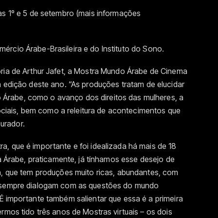
as 1º e 5 de setembro (
mais informações
ércio Árabe-Brasileira e do Instituto do Sono
.
oria de Arthur Jafet, a Mostra Mundo Árabe de Cinema
da edição deste ano. “As produções
tratam de elucidar
Árabe, como o avanço dos direitos das mulheres, a
 sociais, bem como a releitura de acontecimentos que
curador.
, que é importante e foi idealizada há mais de 18
ra Árabe, praticamente, já tínhamos esse desejo de
ma, que tem produções muito ricas, abundantes, com
e sempre dialogam com as questões do mundo
É importante também salientar que essa é a primeira
rmos tido três anos de Mostras virtuais – os dois