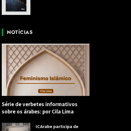
NOTÍCIAS
Série de verbetes informativos
sobre os árabes: por Cila Lima
ICArabe participa de