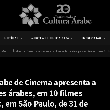
NOTÍCIAS
MOSTRA DE CINEMA 2025
ENTREVISTAS
Mundo Árabe de Cinema apresenta a diversidade dos países árabes, em 10 filmes inéditos, 
abe de Cinema apresenta a
es árabes, em 10 filmes
c, em São Paulo, de 31 de