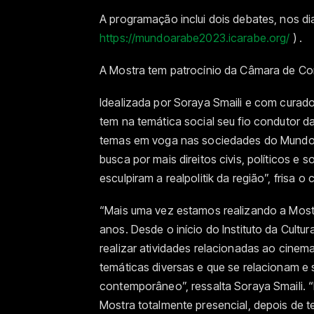
A programação
inclui dois debates, nos di
https://mundoarabe2023.icarabe.org/
) .
A Mostra tem patroc
í
nio da Câmara de Com
Idealizada por Soraya Smaili e com curad
tem na temática social seu fio condutor 
temas em voga nas sociedades do Mundo 
busca por mais direitos civis, políticos e
esculpiram a realpolitik da região”, frisa o 
“Mais uma vez estamos realizando a Mostra
anos. Desde o início do Instituto da Cultu
realizar atividades relacionadas ao cine
temáticas diversas e que se relacionam 
contemporâneo”, ressalta Soraya Smaili. “
Mostra totalmente presencial, depois de te