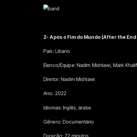
2- Após o Fim do Mundo (After the End 
País: Líbano
Elenco/Equipe: Nadim Mishlawi, Mark Khal
Diretor: Nadim Mishlawi
Ano: 2022
Idiomas: Inglês, árabe
Gênero: Documentário
Duração: 72 minutos