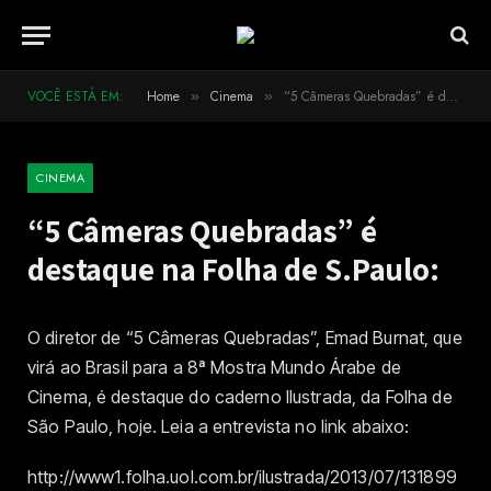
VOCÊ ESTÁ EM:
Home
Cinema
“5 Câmeras Quebradas” é destaque na Folha de S.Paulo:
»
»
CINEMA
“5 Câmeras Quebradas” é
destaque na Folha de S.Paulo:
O diretor de “5 Câmeras Quebradas”, Emad Burnat, que
virá ao Brasil para a 8ª Mostra Mundo Árabe de
Cinema, é destaque do caderno Ilustrada, da Folha de
São Paulo, hoje. Leia a entrevista no link abaixo:
http://www1.folha.uol.com.br/ilustrada/2013/07/131899