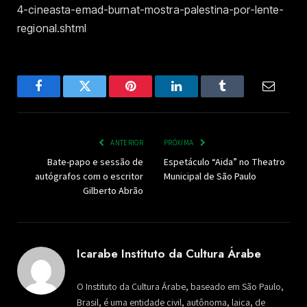
4-cineasta-emad-burnat-mostra-palestina-por-lente-
regional.shtml
Facebook
Twitter
Pinterest
LinkedIn
Tumblr
Email
ANTERIOR
PRÓXIMA
Bate-papo e sessão de
Espetáculo “Aida” no Theatro
autógrafos com o escritor
Municipal de São Paulo
Gilberto Abrão
Icarabe Instituto da Cultura Árabe
O Instituto da Cultura Árabe, baseado em São Paulo,
Brasil, é uma entidade civil, autônoma, laica, de