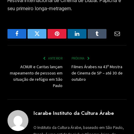
Festival Internacional de Cinema de Dubai. Papicha é
seu primeiro longa-metragem.
Facebook
Twitter
Pinterest
LinkedIn
Tumblr
Email
ANTERIOR
PRÓXIMA
ACNUR e Caritas lançam
Filmes Árabes na 43ª Mostra
mapeamento de pessoas em
de Cinema de SP – até 30 de
situação de refúgio em São
outubro
Paulo
Icarabe Instituto da Cultura Árabe
O Instituto da Cultura Árabe, baseado em São Paulo,