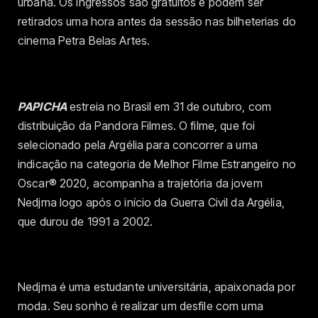
urbana. Os ingressos são gratuitos e podem ser
retirados uma hora antes da sessão nas bilheterias do
cinema Petra Belas Artes.
PAPICHA
estreia no Brasil em 31 de outubro, com
distribuição da Pandora Filmes. O filme, que foi
selecionado pela Argélia para concorrer a uma
indicação na categoria de Melhor Filme Estrangeiro no
Oscar® 2020, acompanha a trajetória da jovem
Nedjma logo após o início da Guerra Civil da Argélia,
que durou de 1991 a 2002.
Nedjma é uma estudante universitária, apaixonada por
moda. Seu sonho é realizar um desfile com uma