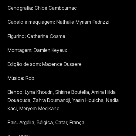
Cenografia: Chloé Cambournac
Cabelo e maquiagem: Nathalie Myriam Fedrizzi
Figurino: Catherine Cosme
Montagem: Damien Keyeux
Edição de som: Maxence Dussere
Música: Rob
Elenco: Lyna Khoudri, Shirine Boutella, Amira Hilda
Douaouda, Zahra Doumandji, Yasin Houicha, Nadia
Kaci, Meryem Medjkane
País: Argélia, Bélgica, Catar, França