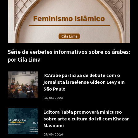
Série de verbetes informativos sobre os árabes:
por Cila Lima
ICArabe participa de debate com o
jornalista israelense Gideon Levy em
São Paulo
05/08/2026
Editora Tabla promoverá minicurso
sobre arte e cultura do Irã com Khazar
Masoumi
05/08/2026