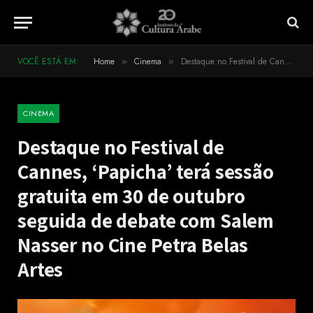
VOCÊ ESTÁ EM:
Home
Cinema
Destaque no Festival de Cannes, ‘Papicha’ terá sessão gratuita em 30 de outubro seguida de debate com Salem Nasser no Cine Petra Belas Artes
»
»
CINEMA
Destaque no Festival de
Cannes, ‘Papicha’ terá sessão
gratuita em 30 de outubro
seguida de debate com Salem
Nasser no Cine Petra Belas
Artes