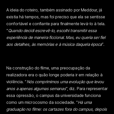
A ideia do roteiro, também assinado por Meddour, já
existia há tempos, mas foi preciso que ela se sentisse
confortável e confiante para finalmente levá-lo à tela.
“
Quando decidi escrevê-lo, escolhi transmitir essa
experiência de maneira ficcional. Mas, eu queria ser fiel
aos detalhes, às memórias e à música daquela época
”.
Na construção do filme, uma preocupação da
realizadora era o quão longe poderia ir em relação à
violência. “
Nós comprimimos uma evolução que levou
anos a apenas algumas semanas
”, diz. Para representar
essa opressão, o campus da universidade funciona
como um microcosmo da sociedade. “
Há uma
graduação no filme: os cartazes fora do campus, depois