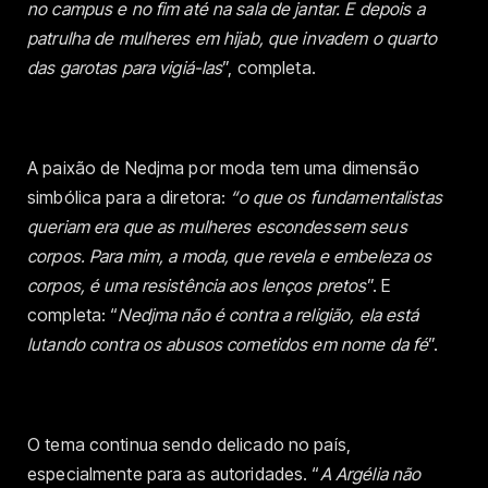
no campus e no fim até na sala de jantar. E depois a
patrulha de mulheres em hijab, que invadem o quarto
das garotas para vigiá-las
”, completa.
A paixão de Nedjma por moda tem uma dimensão
simbólica para a diretora:
“o que os fundamentalistas
queriam era que as mulheres escondessem seus
corpos. Para mim, a moda, que revela e embeleza os
corpos, é uma resistência aos lenços pretos
”. E
completa: “
Nedjma não é contra a religião, ela está
lutando contra os abusos cometidos em nome da fé
”.
O tema continua sendo delicado no país,
especialmente para as autoridades. “
A Argélia não