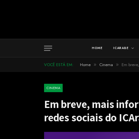
HOME
ICARABE
VOCÊ ESTÁ EM:
Home
Cinema
Em breve,
»
»
CINEMA
Em breve, mais infor
redes sociais do ICA