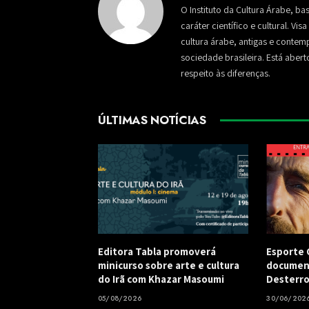
O Instituto da Cultura Árabe, ba
caráter científico e cultural. Vi
cultura árabe, antigas e conte
sociedade brasileira. Está aber
respeito às diferenças.
ÚLTIMAS NOTÍCIAS
Editora Tabla promoverá
Esporte C
minicurso sobre arte e cultura
document
do Irã com Khazar Masoumi
Desterro
05/08/2026
30/06/202