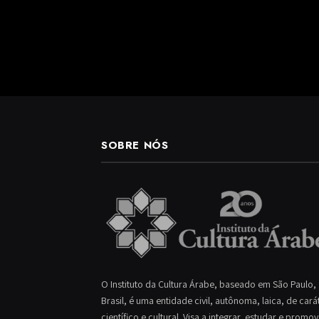
SOBRE NÓS
O Instituto da Cultura Árabe, baseado em São Paulo,
Brasil, é uma entidade civil, autônoma, laica, de cará
científico e cultural. Visa a integrar, estudar e promo