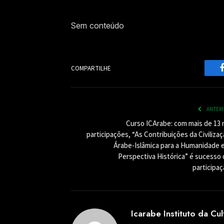
Sem conteúdo
COMPARTILHE
ANTER
Curso ICArabe: com mais de 13 m
participações, “As Contribuições da Civiliza
Árabe-Islâmica para a Humanidade 
Perspectiva Histórica” é sucesso 
participaç
Icarabe Instituto da Cu