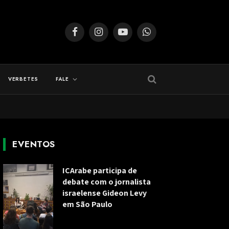
Facebook
Instagram
YouTube
WhatsApp
VERBETES
FALE
EVENTOS
ICArabe participa de
debate com o jornalista
israelense Gideon Levy
em São Paulo