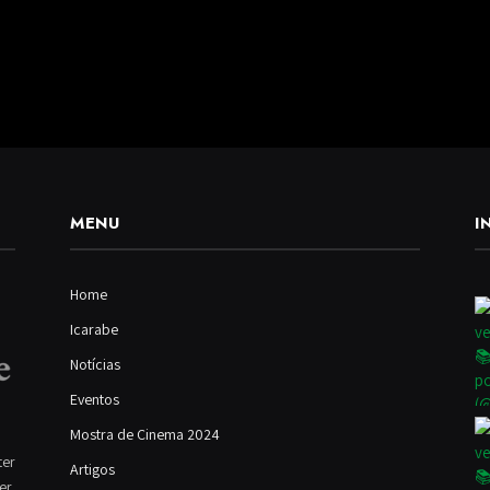
MENU
I
Home
Icarabe
Notícias
Eventos
Mostra de Cinema 2024
ter
Artigos
ver