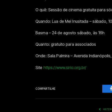
O quê: Sessão de cinema gratuita para sóc
Quando: Lua de Mel Inusitada – sábado, 1
Basma – 24 de agosto sábado, às 16h
Quanto: gratuito para associados
Onde: Sala Palmira – Avenida Indianópolis,
Site
https://www.sirio.org.br/
COMPARTILHE
ANTER