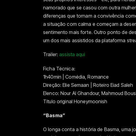
namorado que se casou com outra mulher. 
diferenças que tornam a convivência com
a situação com calma e começam a desen
sentimento mais forte. Outro ponto de dest
um dos mais assistidos da plataforma str
Trailer:
assista aqui
Ficha Técnica:
1h40min | Comédia, Romance
Direção: Elie Semaan | Roteiro Eiad Saleh
Elenco: Nour Al Ghandour, Mahmoud Bousha
Título original Honeymoonish
“Basma”
O longa conta a história de Basma, uma jo