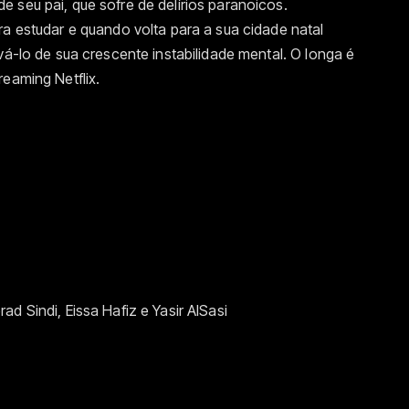
 seu pai, que sofre de delírios paranoicos.
ra estudar e quando volta para a sua cidade natal
vá-lo de sua crescente instabilidade mental. O longa é
reaming Netflix.
d Sindi, Eissa Hafiz e Yasir AlSasi