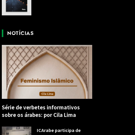
NOTÍCIAS
Série de verbetes informativos
sobre os árabes: por Cila Lima
ICArabe participa de