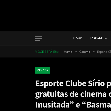
HOME
ICARABE
VOCÊ ESTÁ EM:
Home
Cinema
Esporte C
»
»
CINEMA
Esporte Clube Sírio
gratuitas de cinema 
Inusitada” e “Basm