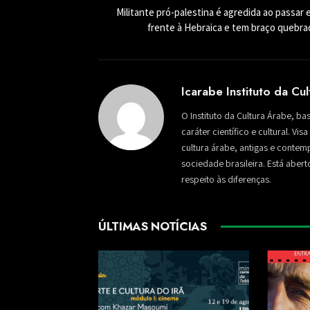
Militante pró-palestina é agredida ao passar
frente à Hebraica e tem braço quebra
Icarabe Instituto da Cu
O Instituto da Cultura Árabe, ba
caráter científico e cultural. Vi
cultura árabe, antigas e conte
sociedade brasileira. Está aber
respeito às diferenças.
ÚLTIMAS NOTÍCIAS