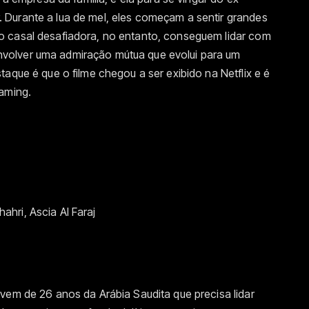
Durante a lua de mel, eles começam a sentir grandes
o casal desafiadora, no entanto, conseguem lidar com
volver uma admiração mútua que evolui para um
aque é que o filme chegou a ser exibido na Netflix e é
eaming.
hri, Ascia Al Faraj
vem de 26 anos da Arábia Saudita que precisa lidar