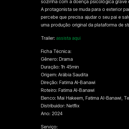
sozinha com a doença psicológica grave de
A protagonista se muda para o exterior pa
percebe que precisa ajudar o seu pai e sal
uma produção original da plataforma de st
Trailer:
assista aqui
Ficha Técnica:
Gênero: Drama
Duração: 1h 45min
Origem: Arábia Saudita
Direção: Fatima Al-Banawi
Roteiro: Fatima Al-Banawi
Elenco: Mai Hakeem, Fatima Al-Banawi, Tera
Distribuidor: Netflix
Ano: 2024
Serviço: