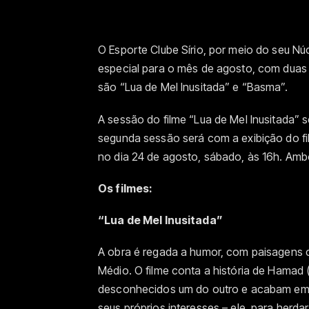
O Esporte Clube Sírio, por meio do seu N
especial para o mês de agosto, com duas 
são “Lua de Mel Inusitada” e “Basma”.
A sessão do filme “Lua de Mel Inusitada” 
segunda sessão será com a exibição do fil
no dia 24 de agosto, sábado, às 16h. Amb
Os filmes:
“Lua de Mel Inusitada”
A obra é regada a humor, com paisagens co
Médio. O filme conta a história de Hamad 
desconhecidos um do outro e acabam em
seus próprios interesses – ele, para herdar