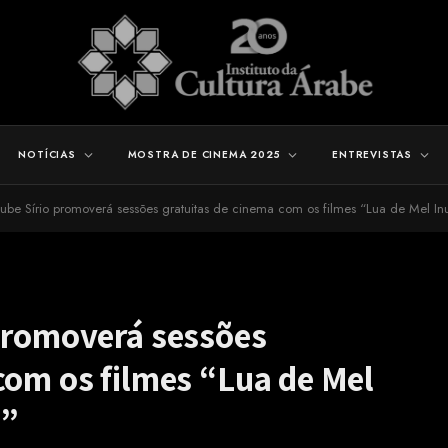
NOTÍCIAS
MOSTRA DE CINEMA 2025
ENTREVISTAS
lube Sírio promoverá sessões gratuitas de cinema com os filmes “Lua de Mel I
 promoverá sessões
com os filmes “Lua de Mel
a”