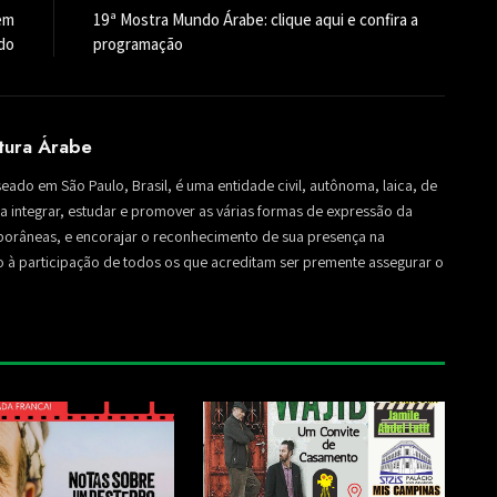
 em
19ª Mostra Mundo Árabe: clique aqui e confira a
do
programação
ltura Árabe
seado em São Paulo, Brasil, é uma entidade civil, autônoma, laica, de
sa a integrar, estudar e promover as várias formas de expressão da
mporâneas, e encorajar o reconhecimento de sua presença na
to à participação de todos os que acreditam ser premente assegurar o