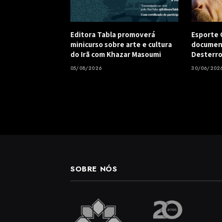
Editora Tabla promoverá
Esporte C
minicurso sobre arte e cultura
document
do Irã com Khazar Masoumi
Desterro
05/08/2026
30/06/202
SOBRE NÓS