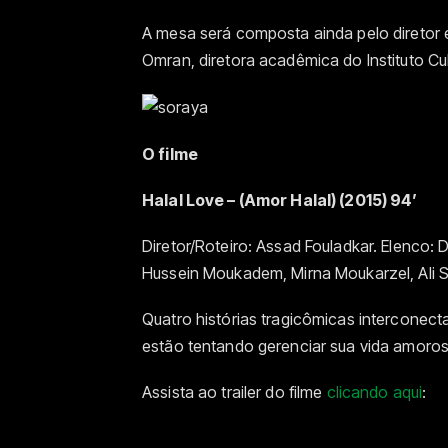
A mesa será composta ainda pelo diretor e
Omran, diretora acadêmica do Instituto Cul
O filme
Halal Love – (Amor Halal)
(2015) 94’
Diretor/Roteiro: Assad Fouladkar. Elenco:
Hussein Moukadem, Mirna Moukarzel, Ali 
Quatro histórias tragicômicas intercon
estão tentando gerenciar sua vida amoros
Assista ao trailer do filme
clicando aqui
: