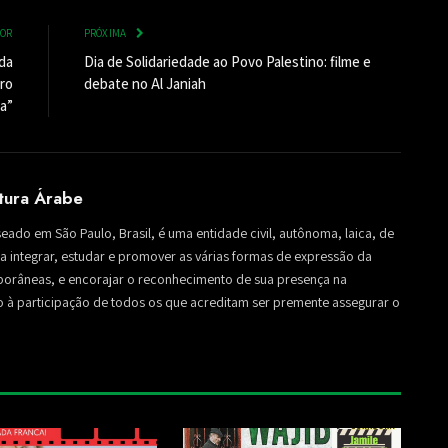
IOR
PRÓXIMA
 da
Dia de Solidariedade ao Povo Palestino: filme e
uro
debate no Al Janiah
a”
ltura Árabe
seado em São Paulo, Brasil, é uma entidade civil, autônoma, laica, de
sa a integrar, estudar e promover as várias formas de expressão da
mporâneas, e encorajar o reconhecimento de sua presença na
to à participação de todos os que acreditam ser premente assegurar o