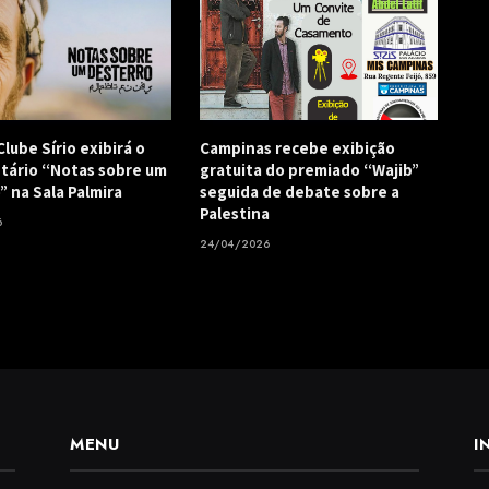
lube Sírio exibirá o
Campinas recebe exibição
ário “Notas sobre um
gratuita do premiado “Wajib”
” na Sala Palmira
seguida de debate sobre a
Palestina
6
24/04/2026
MENU
I