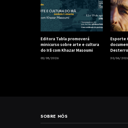
Editora Tabla promoverá
Esporte C
minicurso sobre arte e cultura
document
do Irã com Khazar Masoumi
Desterro
05/08/2026
30/06/202
SOBRE NÓS