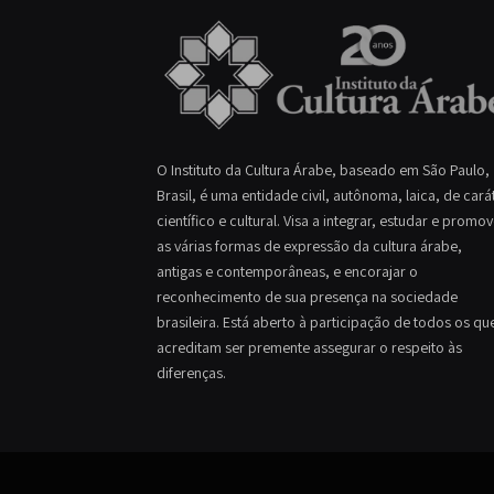
O Instituto da Cultura Árabe, baseado em São Paulo,
Brasil, é uma entidade civil, autônoma, laica, de cará
científico e cultural. Visa a integrar, estudar e promo
as várias formas de expressão da cultura árabe,
antigas e contemporâneas, e encorajar o
reconhecimento de sua presença na sociedade
brasileira. Está aberto à participação de todos os qu
acreditam ser premente assegurar o respeito às
diferenças.