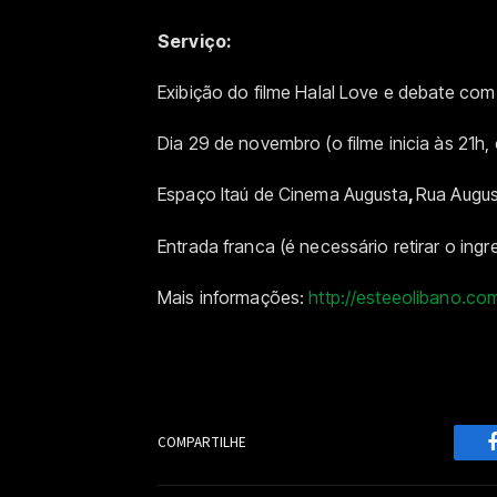
Serviço:
Exibição do filme Halal Love e debate com
Dia 29 de novembro (o filme inicia às 21h
Espaço Itaú de Cinema Augusta
,
Rua Augus
Entrada franca (é necessário retirar o i
Mais informações:
http://esteeolibano.co
COMPARTILHE