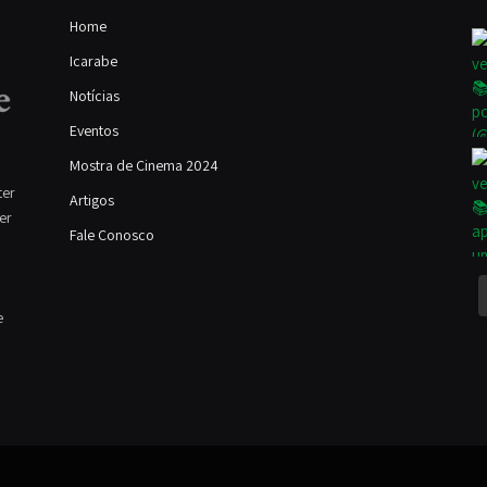
Home
Icarabe
Notícias
Eventos
Mostra de Cinema 2024
ter
Artigos
ver
Fale Conosco
e