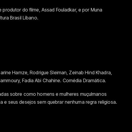
 produtor do filme, Assad Fouladkar, e por Muna
tura Brasil Líbano.
 Darine Hamze, Rodrigue Sleiman, Zeinab Hind Khadra,
Sammoury, Fadia Abi Chahine. Comédia Dramática.
ectadas sobre como homens e mulheres muçulmanos
a e seus desejos sem quebrar nenhuma regra religiosa.