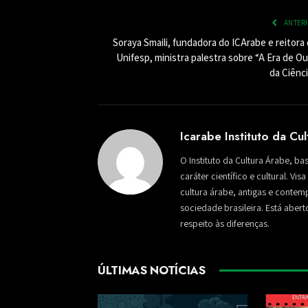
ANTER
Soraya Smaili, fundadora do ICArabe e reitora
Unifesp, ministra palestra sobre “A Era de O
da Ciênci
Icarabe Instituto da Cu
O Instituto da Cultura Árabe, ba
caráter científico e cultural. Vi
cultura árabe, antigas e conte
sociedade brasileira. Está aber
respeito às diferenças.
ÚLTIMAS NOTÍCIAS