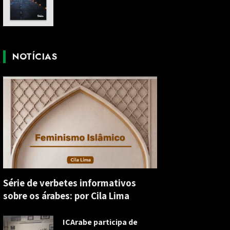
NOTÍCIAS
Série de verbetes informativos
sobre os árabes: por Cila Lima
ICArabe participa de