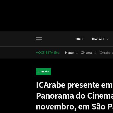
HOME
ICARABE
VOCÊ ESTÁ EM:
Home
Cinema
ICArabe p
»
»
CINEMA
ICArabe presente em 
Panorama do Cinema 
novembro, em São P