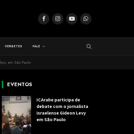
Facebook
Instagram
YouTube
WhatsApp
VERBETES
FALE
bro, em São Paulo
EVENTOS
ICArabe participa de
debate com o jornalista
israelense Gideon Levy
em São Paulo