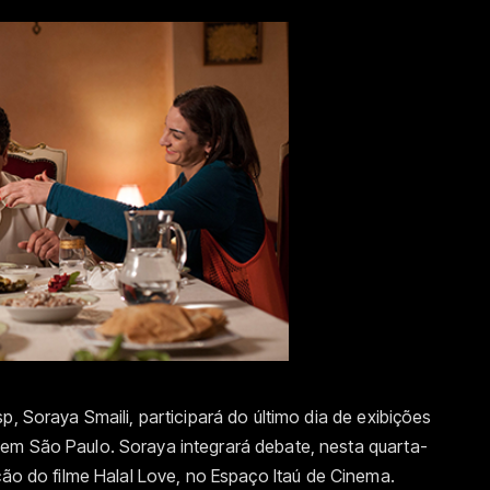
p, Soraya Smaili, participará do último dia de exibições
em São Paulo. Soraya integrará debate, nesta quarta-
ção do filme Halal Love, no Espaço Itaú de Cinema.