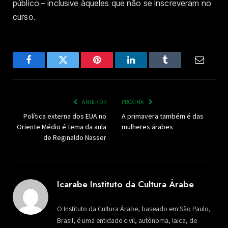
público – inclusive àqueles que não se inscreveram no
curso.
Facebook
Twitter
Pinterest
LinkedIn
Tumblr
Email
ANTERIOR
PRÓXIMA
Política externa dos EUA no
A primavera também é das
Oriente Médio é tema da aula
mulheres árabes
de Reginaldo Nasser
Icarabe Instituto da Cultura Árabe
O Instituto da Cultura Árabe, baseado em São Paulo,
Brasil, é uma entidade civil, autônoma, laica, de