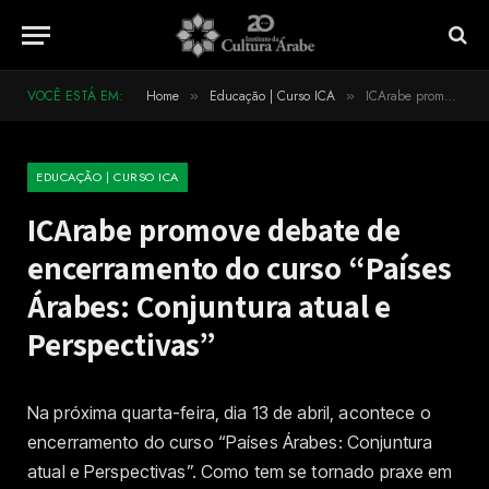
VOCÊ ESTÁ EM:
Home
Educação | Curso ICA
ICArabe promove debate de encerramento do curso “Países Árabes: Conjuntura atual e Perspectivas”
»
»
EDUCAÇÃO | CURSO ICA
ICArabe promove debate de
encerramento do curso “Países
Árabes: Conjuntura atual e
Perspectivas”
Na próxima quarta-feira, dia 13 de abril, acontece o
encerramento do curso “Países Árabes: Conjuntura
atual e Perspectivas”. Como tem se tornado praxe em