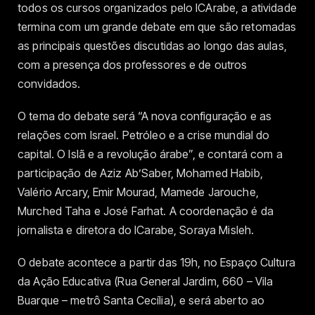
todos os cursos organizados pelo ICArabe, a atividade
termina com um grande debate em que são retomadas
as principais questões discutidas ao longo das aulas,
com a presença dos professores e de outros
convidados.
O tema do debate será “A nova configuração e as
relações com Israel. Petróleo e a crise mundial do
capital. O Islã e a revolução árabe”, e contará com a
participação de Aziz Ab’Saber, Mohamed Habib,
Valério Arcary, Emir Mourad, Mamede Jarouche,
Murched Taha e José Farhat. A coordenação é da
jornalista e diretora do ICarabe, Soraya Misleh.
O debate acontece a partir das 19h, no Espaço Cultura
da Ação Educativa (Rua General Jardim, 660 – Vila
Buarque – metrô Santa Cecília), e será aberto ao