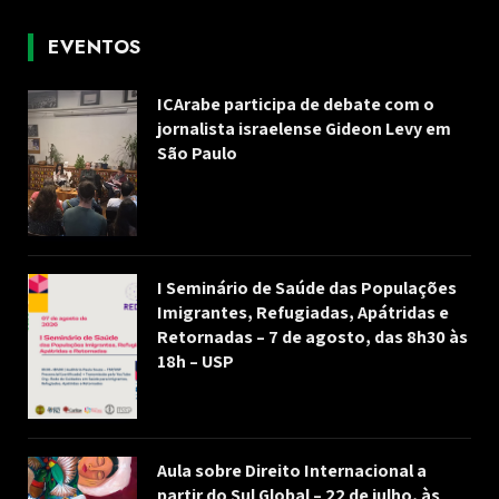
EVENTOS
ICArabe participa de debate com o
jornalista israelense Gideon Levy em
São Paulo
I Seminário de Saúde das Populações
Imigrantes, Refugiadas, Apátridas e
Retornadas – 7 de agosto, das 8h30 às
18h – USP
Aula sobre Direito Internacional a
partir do Sul Global – 22 de julho, às