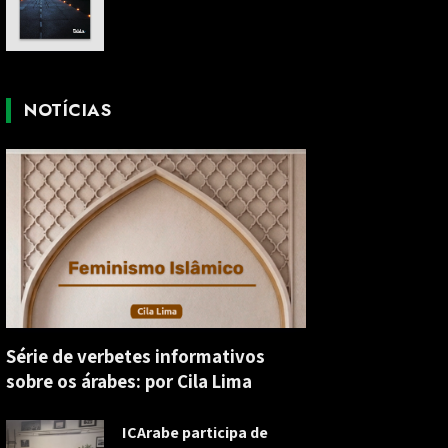
NOTÍCIAS
Série de verbetes informativos
sobre os árabes: por Cila Lima
ICArabe participa de