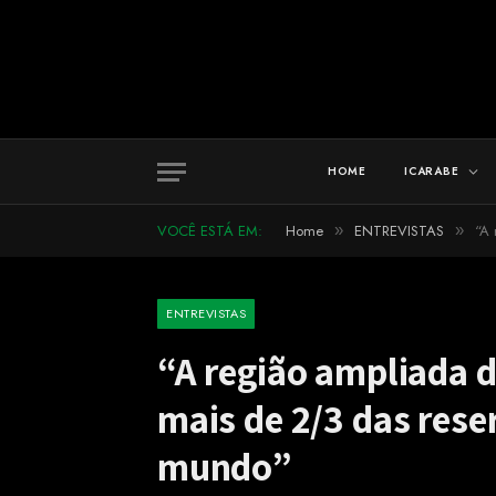
HOME
ICARABE
VOCÊ ESTÁ EM:
Home
ENTREVISTAS
“A 
»
»
ENTREVISTAS
“A região ampliada 
mais de 2/3 das rese
mundo”