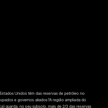
Estados Unidos têm das reservas de petróleo no
ocupados e governos aliados?A região ampliada do
ica) guarda, no seu subsolo, mais de 2/3 das reservas