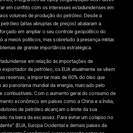
rar em conflito com os interesses estadunidenses em
e aos volumes de produção do petróleo. Desde a
etróleo (altas abruptas de preços) abalaram a
forçado em ampliar o seu controle geopolítico do
ó a meios políticos, mas sobretudo à presença militar.
oblemas de grande importância estratégica.
tadunidense em relação às importações de
e exportador de petróleo, os EUA atualmente se vêem
as reservas, a importar mais de 60% do óleo que
 ao panorama mundial da energia, marcado pelo
 de combustíveis. Com o aumento geral do consumo de
scimento econômico em países como a China e a Índia,
dutores de petróleo alcançam o limite da sua
ado na beira da escassez. Para evitar um colapso no
dente” (EUA, Europa Ocidental e demais países da