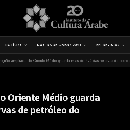
NOTÍCIAS
MOSTRA DE CINEMA 2025
ENTREVISTAS
região ampliada do Oriente Médio guarda mais de 2/3 das reservas de petró
do Oriente Médio guarda
rvas de petróleo do