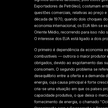
Exportadores de Petróleo), costumam ent
questões comerciais, relativas ao preço 
década de 1970, quando dois choques do p
economia internacional, os EUA têm se es
Oriente Médio, recorrendo para isso não s
O interesse dos EUA está ligado a dois pr
O primeiro é dependência da economia es
combustíveis — outrora o maior produtor 
obrigados, devido ao esgotamento das su
consomem. O segundo problema se refere
desequílíbrio entre a oferta e a demanda
energia, cuja causa principal é forte cre
cria-se uma situação em que os países pro
capacidade produtiva, o que deixa o merc
fornecimento de energia, o chamado “Oci