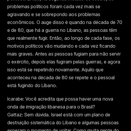
problemas políticos foram cada vez mais se
agravando e se sobrepondo aos problemas
econômicos. O auge disso é quando na década de 70
e de 80, que há a guerra no Líbano, as pessoas têm
que realmente fugir. Então, ao longo de cada fase, os
motivos políticos vão mudando e cada vez ficando
mais graves. Antes as pessoas fugiam para não servir
o exército, depois elas fugiram pelas guerras, e agora
isso está se repetindo novamente. Aquilo que
aconteceu na década de 80 se repete e o pessoal
está fugindo do Líbano.
Icarabe: Você acredita que possa haver uma nova
onda de imigração libanesa para o Brasil?
Gattaz: Sem dúvida. Israel está com um plano de
destruição sistemática do Líbano e algumas pessoas
esperam o momento de voltar. Como muita gente do