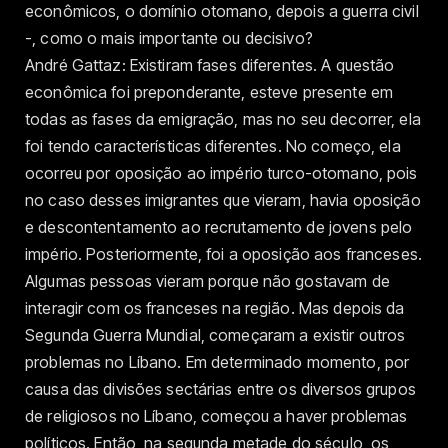
econômicos, o domínio otomano, depois a guerra civil
-, como o mais importante ou decisivo?
André Gattaz: Existiram fases diferentes. A questão
econômica foi preponderante, esteve presente em
todas as fases da emigração, mas no seu decorrer, ela
foi tendo características diferentes. No começo, ela
ocorreu por oposição ao império turco-otomano, pois
no caso desses imigrantes que vieram, havia oposição
e descontentamento ao recrutamento de jovens pelo
império. Posteriormente, foi a oposição aos franceses.
Algumas pessoas vieram porque não gostavam de
interagir com os franceses na região. Mas depois da
Segunda Guerra Mundial, começaram a existir outros
problemas no Líbano. Em determinado momento, por
causa das divisões sectárias entre os diversos grupos
de religiosos no Líbano, começou a haver problemas
políticos. Então, na segunda metade do século, os