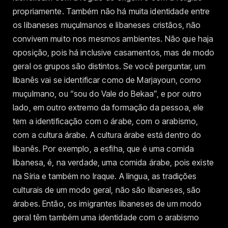
propriamente. Também não há muita identidade entre
os libaneses muçulmanos e libaneses cristãos, não
convivem muito nos mesmos ambientes. Não que haja
oposição, pois há inclusive casamentos, mas de modo
geral os grupos são distintos. Se você perguntar, um
libanês vai se identificar como de Marjayoun, como
muçulmano, ou “sou do Vale do Bekaa”, e por outro
lado, em outro extremo da formação da pessoa, ele
tem a identificação com o árabe, com o arabismo,
com a cultura árabe. A cultura árabe está dentro do
libanês. Por exemplo, a esfiha, que é uma comida
libanesa, é, na verdade, uma comida árabe, pois existe
na Síria e também no Iraque. A língua, as tradições
culturais de um modo geral, não são libaneses, são
árabes. Então, os imigrantes libaneses de um modo
geral têm também uma identidade com o arabismo