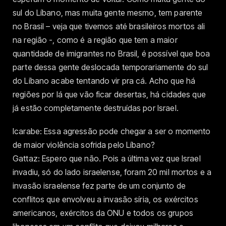
sul do Líbano, mas muita gente mesmo, tem parente
no Brasil – veja que tivemos até brasileiros mortos ali
na região -, como é a região que tem a maior
quantidade de imigrantes no Brasil, é possível que boa
parte dessa gente deslocada temporariamente do sul
do Líbano acabe tentando vir pra cá. Acho que há
regiões por lá que vão ficar desertas, há cidades que
já estão completamente destruídas por Israel.
Icarabe: Essa agressão pode chegar a ser o momento
de maior violência sofrida pelo Líbano?
Gattaz: Espero que não. Pois a última vez que Israel
invadiu, só do lado israelense, foram 20 mil mortos e a
invasão israelense fez parte de um conjunto de
conflitos que envolveu a invasão síria, os exércitos
americanos, exércitos da ONU e todos os grupos