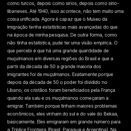
como turcos, depois como sírios, depois como sírio-
libaneses. Até 1940, isso acontece, não tem muito uma
coisa unificada. Agora é capaz que o Museu da
Imigração tenha estatísticas mais avançadas do que
na época de minha pesquisa. De outra forma, como
não tinha estatística, pude ter uma visão empírica. O
que percebi é que há uma grande quantidade de
muçulmanos em diversas regiões do Brasil e que a
partir da década de 50 a grande maioria dos
imigrantes foi de muçulmanos. Exatamente porque
depois da década de 50 o poder foi dividido no
Líbano, os cristãos foram beneficiados pela França
quando ela saiu e os muçulmanos começaram a
emigrar. Também porque tinham maiores problemas
econômicos, eles vinham do sul e do vale do Bekaa,
basicamente. Eles emigraram em grande número para
a Tríplice Fronteira (Brasil, Paraguai e Argentina). Na