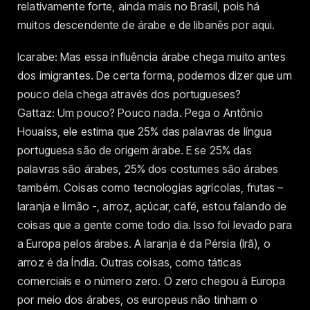
relativamente forte, ainda mais no Brasil, pois há
muitos descendente de árabe e de libanês por aqui.
Icarabe: Mas essa influência árabe chega muito antes
dos imigrantes. De certa forma, podemos dizer que um
pouco dela chega através dos portugueses?
Gattaz: Um pouco? Pouco nada. Pega o Antônio
Houaiss, ele estima que 25% das palavras de língua
portuguesa são de origem árabe. E se 25% das
palavras são árabes, 25% dos costumes são árabes
também. Coisas como tecnologias agrícolas, frutas –
laranja e limão -, arroz, açúcar, café, estou falando de
coisas que a gente come todo dia. Isso foi levado para
a Europa pelos árabes. A laranja é da Pérsia (Irã), o
arroz é da Índia. Outras coisas, como táticas
comerciais e o número zero. O zero chegou à Europa
por meio dos árabes, os europeus não tinham o