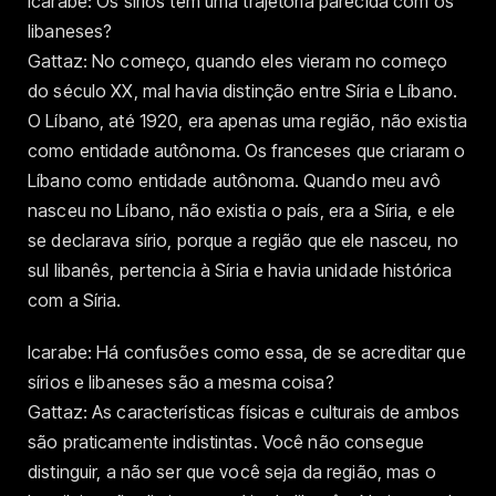
Icarabe: Os sírios têm uma trajetória parecida com os
libaneses?
Gattaz: No começo, quando eles vieram no começo
do século XX, mal havia distinção entre Síria e Líbano.
O Líbano, até 1920, era apenas uma região, não existia
como entidade autônoma. Os franceses que criaram o
Líbano como entidade autônoma. Quando meu avô
nasceu no Líbano, não existia o país, era a Síria, e ele
se declarava sírio, porque a região que ele nasceu, no
sul libanês, pertencia à Síria e havia unidade histórica
com a Síria.
Icarabe: Há confusões como essa, de se acreditar que
sírios e libaneses são a mesma coisa?
Gattaz: As características físicas e culturais de ambos
são praticamente indistintas. Você não consegue
distinguir, a não ser que você seja da região, mas o