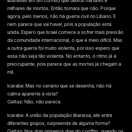
libaneses em um conflito que deixou milhares e
milhares de mortos. Então tomara que não. Porque
agora, pelo menos, não há guerra civil no Líbano. E
nem parece que vai haver, pois a população está
unida. Espero que Israel comece a sofrer mais pressão
da comunidade internacional, o que é meio difícil. Mas
a outra guerra foi muito violenta, por isso espero que
essa não seja tão violenta. No entanto, o ritmo já é
preocupante, pois parece que as mortes já chegam a
mil.
Icarabe: Mas no cenário que se desenha, não há
calma aparente à vista?
Gattaz: Não, não parece.
Icarabe: A união da população libanesa, até entre
diferentes grupos, surpreende de alguma forma?
Gattaz: Nos dois primeiros dias do conflito, quando os