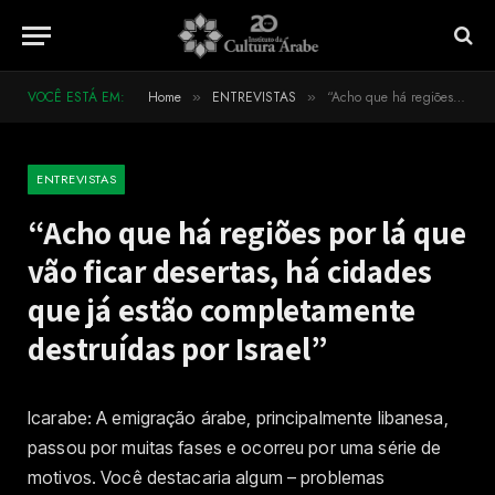
VOCÊ ESTÁ EM:
Home
ENTREVISTAS
“Acho que há regiões por lá que vão ficar desertas, há cidades que já estão completamente destruídas por Israel”
»
»
ENTREVISTAS
“Acho que há regiões por lá que
vão ficar desertas, há cidades
que já estão completamente
destruídas por Israel”
Icarabe: A emigração árabe, principalmente libanesa,
passou por muitas fases e ocorreu por uma série de
motivos. Você destacaria algum – problemas