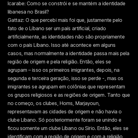
Icarabe: Como se constrói e se mantém a identidade
libanesa no Brasil?
Gattaz: O que percebi mais foi que, justamente pelo
fato de o Líbano ser um país artificial, criado
artificialmente, as identidades não são propriamente
com o país Líbano. Isso até acontece em alguns
casos, mas normalmente a identidade passa mais pela
região de origem e pela religião. Então, eles se
agrupam – isso os primeiros imigrantes, depois, na
segunda e terceira geração, isso se perde -, mas os
imigrantes se agrupam em colônias que representam
os grupos religiosos e as regiões de origem. Tanto que
no começo, os clubes, Homs, Marjayoun,
representavam as cidades de origem e não havia o
clube Líbano. Só posteriormente foram se unindo e
ficou somente um clube Líbano ou Sírio. Então, eles se
identificam com a região de origem e com a religião