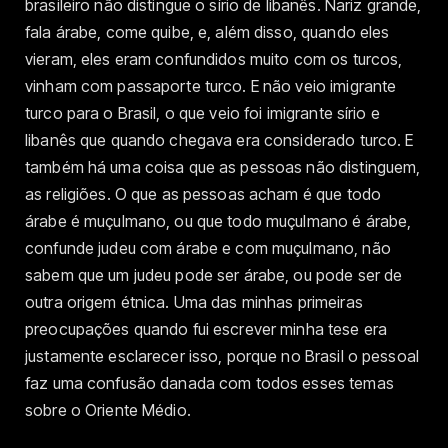
brasileiro não distingue o sírio de libanês. Nariz grande,
fala árabe, come quibe, e, além disso, quando eles
vieram, eles eram confundidos muito com os turcos,
vinham com passaporte turco. E não veio imigrante
turco para o Brasil, o que veio foi imigrante sírio e
libanês que quando chegava era considerado turco. E
também há uma coisa que as pessoas não distinguem,
as religiões. O que as pessoas acham é que todo
árabe é muçulmano, ou que todo muçulmano é árabe,
confunde judeu com árabe e com muçulmano, não
sabem que um judeu pode ser árabe, ou pode ser de
outra origem étnica. Uma das minhas primeiras
preocupações quando fui escrever minha tese era
justamente esclarecer isso, porque no Brasil o pessoal
faz uma confusão danada com todos esses temas
sobre o Oriente Médio.