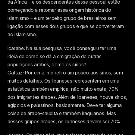
da África – e os descendentes desse pessoal estão
começando a retomar essa origem histórica do
islamismo – e um terceiro grupo de brasileiros sem
ligação com esses dois grupos e que se converteram
ao islamismo.
Icarabe: Na sua pesquisa, você conseguiu ter uma
idéia de como se dá a emigração de outras
populações árabes, como os sírios?
Gattaz: Por cima, me refiro um pouco aos sírios, sem
muitos detalhes. Os libaneses representem em uma
estatística também empírica, não muito exata, 70%
dos imigrantes árabes. Além de libaneses, houve sírios,
egípcios e palestinos, basicamente. Deve ter alguma
coisa de árabe-saudita e também iraquianos. Mas
desses grupos árabes, os libaneses devem ser 70%.