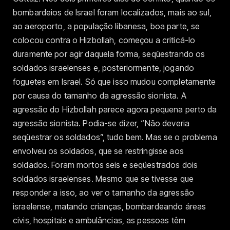
bombardeios de Israel foram localizados, mais ao sul,
ao aeroporto, a população libanesa, boa parte, se
colocou contra o Hizbollah, começou a criticá-lo
duramente por agir daquela forma, seqüestrando os
soldados israelenses e, posteriormente, jogando
foguetes em Israel. Só que isso mudou completamente
por causa do tamanho da agressão sionista. A
agressão do Hizbollah parece agora pequena perto da
agressão sionista. Podia-se dizer, “Não deveria
seqüestrar os soldados”, tudo bem. Mas se o problema
envolveu os soldados, que se restringisse aos
soldados. Foram mortos seis e seqüestrados dois
soldados israelenses. Mesmo que se tivesse que
responder a isso, ao ver o tamanho da agressão
israelense, matando crianças, bombardeando áreas
civis, hospitais e ambulâncias, as pessoas têm