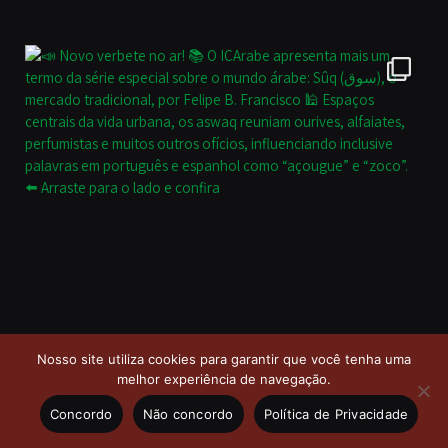
Nosso site utiliza cookies para garantir que você tenha uma
melhor experiência de navegação.
Concordo
Não concordo
Política de Privacidade