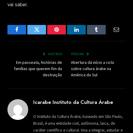
vai saber.
Facebook
Twitter
Pinterest
LinkedIn
Tumblr
Email
ANTERIOR
PRÓXIMA
Em passeata, histórias de
Abertura dá início a ciclo
famílias que querem fim da
sobre cultura árabe na
destruição
América do Sul
Icarabe Instituto da Cultura Árabe
O Instituto da Cultura Árabe, baseado em São Paulo,
Brasil, é uma entidade civil, autônoma, laica, de
caráter científico e cultural. Visa a integrar, estudar e