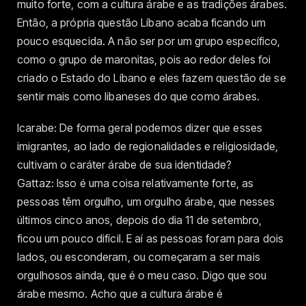
muito forte, com a cultura árabe e as tradições árabes.
Então, a própria questão Líbano acaba ficando um
pouco esquecida. A não ser por um grupo específico,
como o grupo de maronitas, pois ao redor deles foi
criado o Estado do Líbano e eles fazem questão de se
sentir mais como libaneses do que como árabes.
Icarabe: De forma geral podemos dizer que esses
imigrantes, ao lado de regionalidades e religiosidade,
cultivam o caráter árabe de sua identidade?
Gattaz: Isso é uma coisa relativamente forte, as
pessoas têm orgulho, um orgulho árabe, que nesses
últimos cinco anos, depois do dia 11 de setembro,
ficou um pouco difícil. E aí as pessoas foram para dois
lados, ou esconderam, ou começaram a ser mais
orgulhosos ainda, que é o meu caso. Digo que sou
árabe mesmo. Acho que a cultura árabe é