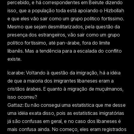
percebido, e há correspondentes em Beirute dizendo
isso, que a população toda está apoiando o Hizbollah
e que eles vão sair como um grupo político fortíssimo.
Mesmo que sejam desmilitarizados, pela questão da
presença dos estrangeiros, vão sair como um grupo
político fortíssimo, até pan-árabe, fora do limite
libanês. Mas a tendência para a escalada do conflito
existe.
Icarabe: Voltando à questão da imigração, há a idéia
de que a maioria dos imigrantes libaneses eram a
cristãos árabes. E quanto à migração de muçulmanos,
isso ocorreu?
Gattaz: Eu não consegui uma estatística que me desse
uma idéia exata disso, pois as estatísticas imigratórias
já são confusas em geral, e no caso dos libaneses é
mais confusa ainda. No começo, eles eram registrados