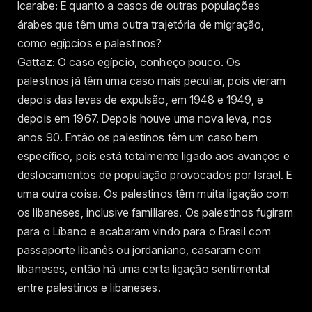
Icarabe: E quanto a casos de outras populações
árabes que têm uma outra trajetória de migração,
como egípcios e palestinos?
Gattaz: O caso egípcio, conheço pouco. Os
palestinos já têm uma caso mais peculiar, pois vieram
depois das levas de expulsão, em 1948 e 1949, e
depois em 1967. Depois houve uma nova leva, nos
anos 90. Então os palestinos têm um caso bem
específico, pois está totalmente ligado aos avanços e
deslocamentos de população provocados por Israel. E
uma outra coisa. Os palestinos têm muita ligação com
os libaneses, inclusive familiares. Os palestinos fugiram
para o Líbano e acabaram vindo para o Brasil com
passaporte libanês ou jordaniano, casaram com
libaneses, então há uma certa ligação sentimental
entre palestinos e libaneses.