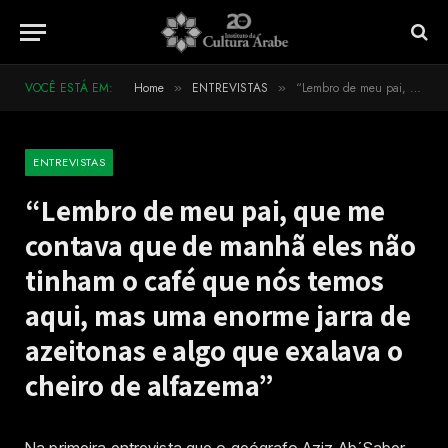
VOCÊ ESTÁ EM:
Home
ENTREVISTAS
“Lembro de meu pai, que me contava que de manhã eles não tinham o café que nós temos aqui, mas uma enorme jarra de azeitonas e algo que exalava o cheiro de alfazema”
»
»
ENTREVISTAS
“Lembro de meu pai, que me
contava que de manhã eles não
tinham o café que nós temos
aqui, mas uma enorme jarra de
azeitonas e algo que exalava o
cheiro de alfazema”