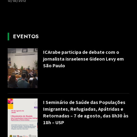
13/03/2012
EVENTOS
ICArabe participa de debate com o
jornalista israelense Gideon Levy em
São Paulo
I Seminário de Saúde das Populações
Imigrantes, Refugiadas, Apátridas e
Retornadas – 7 de agosto, das 8h30 às
18h – USP