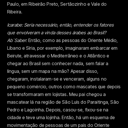
Paulo, em Ribeirão Preto, Sertãozinho e Vale do
Ribeira.
Icarabe: Seria necessário, então, entender os fatores
que envolveram a vinda desses árabes ao Brasil?
Ab´Saber
: Então, como as pessoas do Oriente Médio,
Líbano e Síria, por exemplo, imaginaram embarcar em
Beirute, atravessar o Mediterrâneo e o Atlântico e
chegar ao Brasil sem conhecer nada, sem falar a
língua, sem um mapa na mão? Apesar disso,
chegaram, instalaram-se e venceram, alguns no
pequeno comércio, outros como mascates que depois
se transformaram em lojistas. Meu pai chegou a
mascatear lá na região de São Luís do Paraitinga, São
Pedro e Lagoinha. Depois, casou-se, fixou-se na
cidade e teve uma lojinha. Então, há um esquema de
movimentação de pessoas de um país do Oriente