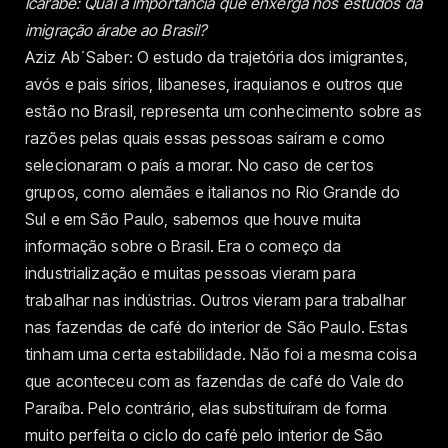
Icarabe: Qual a importância que enxerga nos estudos da
imigração árabe ao Brasil?
Aziz Ab´Saber: O estudo da trajetória dos imigrantes,
avós e pais sírios, libaneses, iraquianos e outros que
estão no Brasil, representa um conhecimento sobre as
razões pelas quais essas pessoas saíram e como
selecionaram o país a morar. No caso de certos
grupos, como alemães e italianos no Rio Grande do
Sul e em São Paulo, sabemos que houve muita
informação sobre o Brasil. Era o começo da
industrialização e muitas pessoas vieram para
trabalhar nas indústrias. Outros vieram para trabalhar
nas fazendas de café do interior de São Paulo. Estas
tinham uma certa estabilidade. Não foi a mesma coisa
que aconteceu com as fazendas de café do Vale do
Paraíba. Pelo contrário, elas substituíram de forma
muito perfeita o ciclo do café pelo interior de São