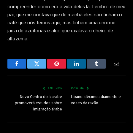
compreender como era a vida deles lá. Lembro de meu
pai, que me contava que de manhã eles não tinham o
café que nós temos aqui, mas tinham uma enorme
jarra de azeitonas e algo que exalava o cheiro de
alfazema.
Facebook
Twitter
Pinterest
LinkedIn
Tumblr
Email
ANTERIOR
PRÓXIMA
Novo Centro do Icarabe
Líbano: décimo adiamento e
promoverá estudos sobre
vozes da razão
imigração árabe