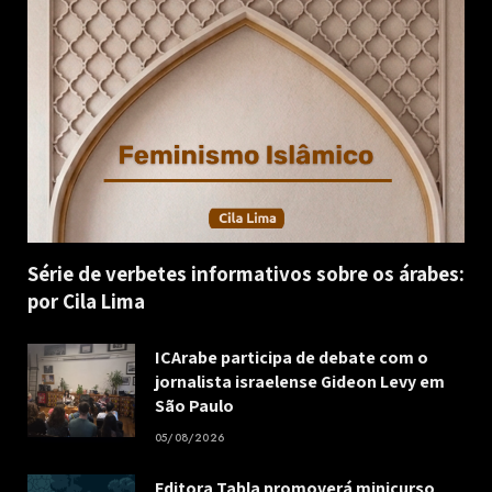
Série de verbetes informativos sobre os árabes:
por Cila Lima
ICArabe participa de debate com o
jornalista israelense Gideon Levy em
São Paulo
05/08/2026
Editora Tabla promoverá minicurso