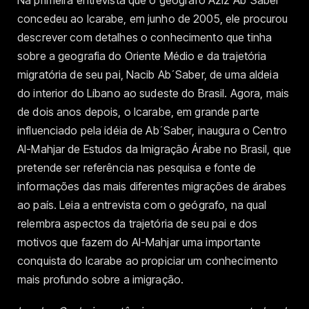
Na primeira entrevista que o geógrafo Aziz Ab´Saber
concedeu ao Icarabe, em junho de 2005, ele procurou
descrever com detalhes o conhecimento que tinha
sobre a geografia do Oriente Médio e da trajetória
migratória de seu pai, Nacib Ab´Saber, de uma aldeia
do interior do Líbano ao sudeste do Brasil. Agora, mais
de dois anos depois, o Icarabe, em grande parte
influenciado pela idéia de Ab´Saber, inaugura o Centro
Al-Mahjar de Estudos da Imigração Árabe no Brasil, que
pretende ser referência nas pesquisa e fonte de
informações das mais diferentes migrações de árabes
ao país. Leia a entrevista com o geógrafo, na qual
relembra aspectos da trajetória de seu pai e dos
motivos que fazem do Al-Mahjar uma importante
conquista do Icarabe ao propiciar um conhecimento
mais profundo sobre a imigração.