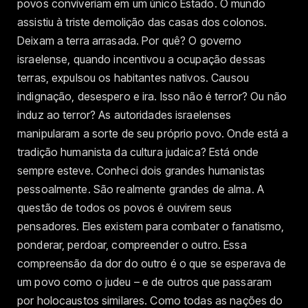
povos conviveriam em um único Estado. O mundo
assistiu à triste demolição das casas dos colonos.
Deixam a terra arrasada. Por quê? O governo
israelense, quando incentivou a ocupação dessas
terras, expulsou os habitantes nativos. Causou
indignação, desespero e ira. Isso não é terror? Ou não
induz ao terror? As autoridades israelenses
manipularam a sorte de seu próprio povo. Onde está a
tradição humanista da cultura judaica? Está onde
sempre esteve. Conheci dois grandes humanistas
pessoalmente. São realmente grandes de alma. A
questão de todos os povos é ouvirem seus
pensadores. Eles existem para combater o fanatismo,
ponderar, perdoar, compreender o outro. Essa
compreensão da dor do outro é o que se esperava de
um povo como o judeu – e de outros que passaram
por holocaustos similares. Como todas as nações do