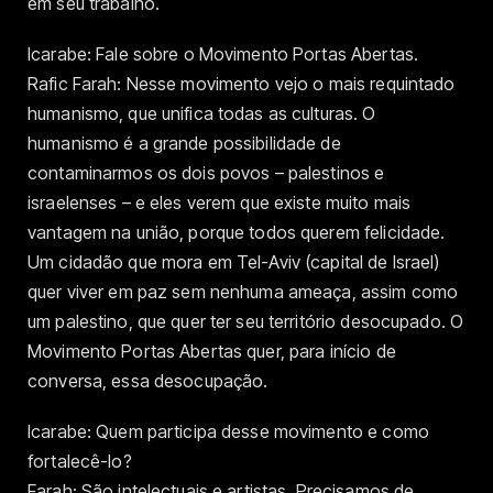
em seu trabalho.
Icarabe: Fale sobre o Movimento Portas Abertas.
Rafic Farah: Nesse movimento vejo o mais requintado
humanismo, que unifica todas as culturas. O
humanismo é a grande possibilidade de
contaminarmos os dois povos – palestinos e
israelenses – e eles verem que existe muito mais
vantagem na união, porque todos querem felicidade.
Um cidadão que mora em Tel-Aviv (capital de Israel)
quer viver em paz sem nenhuma ameaça, assim como
um palestino, que quer ter seu território desocupado. O
Movimento Portas Abertas quer, para início de
conversa, essa desocupação.
Icarabe: Quem participa desse movimento e como
fortalecê-lo?
Farah: São intelectuais e artistas. Precisamos de