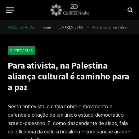
VOCÊ ESTÁ EM:
Home
ENTREVISTAS
Para ativista, na Palestina aliança cultural é caminho para a paz
»
»
ENTREVISTAS
Para ativista, na Palestina
aliança cultural é caminho para
a paz
Nesta entrevista, ele fala sobre o movimento e
defende a criação de um único estado democrático
israelo-palestino. E, como descendente de sírios, fala
da influência da cultura brasileira – com sangue árabe –