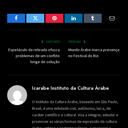
Facebook
Twitter
Pinterest
LinkedIn
Tumblr
Email
ANTERIOR
PRÓXIMA
Espetáculo da retirada ofusca
Mundo Árabe marca presença
problemas de um conflito
no Festival do Rio
longe de solução
Icarabe Instituto da Cultura Árabe
O Instituto da Cultura Árabe, baseado em São Paulo,
Brasil, é uma entidade civil, autônoma, laica, de
caráter científico e cultural. Visa a integrar, estudar e
promover as várias formas de expressão da cultura