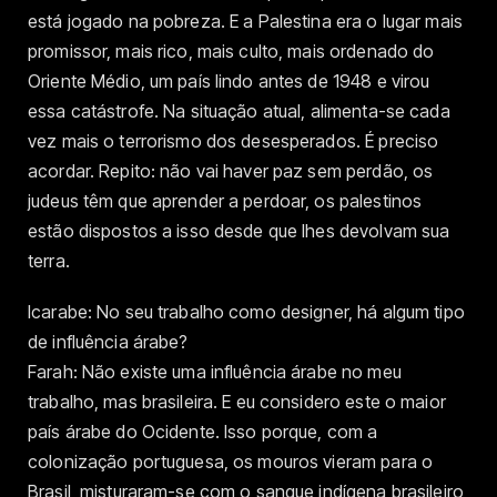
está jogado na pobreza. E a Palestina era o lugar mais
promissor, mais rico, mais culto, mais ordenado do
Oriente Médio, um país lindo antes de 1948 e virou
essa catástrofe. Na situação atual, alimenta-se cada
vez mais o terrorismo dos desesperados. É preciso
acordar. Repito: não vai haver paz sem perdão, os
judeus têm que aprender a perdoar, os palestinos
estão dispostos a isso desde que lhes devolvam sua
terra.
Icarabe: No seu trabalho como designer, há algum tipo
de influência árabe?
Farah: Não existe uma influência árabe no meu
trabalho, mas brasileira. E eu considero este o maior
país árabe do Ocidente. Isso porque, com a
colonização portuguesa, os mouros vieram para o
Brasil, misturaram-se com o sangue indígena brasileiro