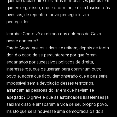
questão racial entre eles, mas territorial. Os judeus têm
que enxergar isso, o que ocorre hoje é um fascismo às
avessas, de repente o povo perseguido vira
perseguidor.
Icarabe: Como vê a retirada dos colonos de Gaza
nesse contexto?
Farah: Agora que os judeus se retiram, depois de tanta
dor, é o caso de se perguntarem: por que foram
enganados por sucessivos políticos de direita,
interesseiros, que os usaram para oprimir um outro
povo e, agora que ficou demonstrado que a paz seria
impossível sem a devolução desses territórios,
arrancam as pessoas do lar em que haviam se
apegado? O grave é que as autoridades israelenses já
sabiam disso e arriscaram a vida de seu próprio povo.
Insisto que se lá houvesse uma democracia os dois