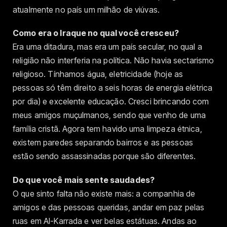
atualmente no país um milhão de viúvas.
Como era o Iraque no qual você cresceu?
Era uma ditadura, mas era um país secular, no qual a
religião não interferia na política. Não havia sectarismo
religioso. Tínhamos água, eletricidade (hoje as
pessoas só têm direito a seis horas de energia elétrica
por dia) e excelente educação. Cresci brincando com
meus amigos muçulmanos, sendo que venho de uma
família cristã. Agora tem havido uma limpeza étnica,
existem paredes separando bairros e as pessoas
estão sendo assassinadas porque são diferentes.
Do que você mais sente saudades?
O que sinto falta não existe mais: a companhia de
amigos e das pessoas queridas, andar em paz pelas
ruas em Al-Karrada e ver belas estátuas. Andas ao