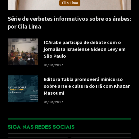
Série de verbetes informativos sobre os árabes:
por Cila Lima
ICArabe participa de debate com o
jornalista israelense Gideon Levy em
São Paulo
05/08/2026
Editora Tabla promoverá minicurso
sobre arte e cultura do Irã com Khazar
Masoumi
05/08/2026
SIGA NAS REDES SOCIAIS