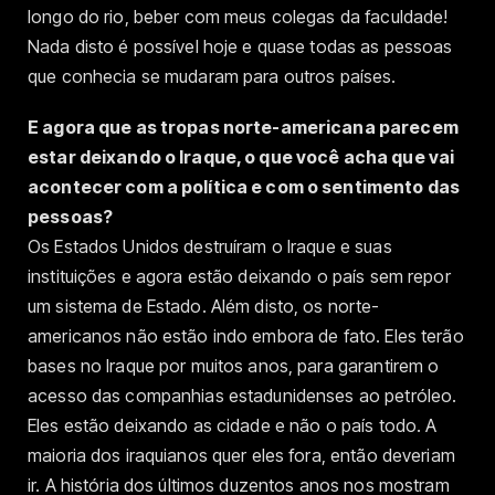
longo do rio, beber com meus colegas da faculdade!
Nada disto é possível hoje e quase todas as pessoas
que conhecia se mudaram para outros países.
E agora que as tropas norte-americana parecem
estar deixando o Iraque, o que você acha que vai
acontecer com a política e com o sentimento das
pessoas?
Os Estados Unidos destruíram o Iraque e suas
instituições e agora estão deixando o país sem repor
um sistema de Estado. Além disto, os norte-
americanos não estão indo embora de fato. Eles terão
bases no Iraque por muitos anos, para garantirem o
acesso das companhias estadunidenses ao petróleo.
Eles estão deixando as cidade e não o país todo. A
maioria dos iraquianos quer eles fora, então deveriam
ir. A história dos últimos duzentos anos nos mostram