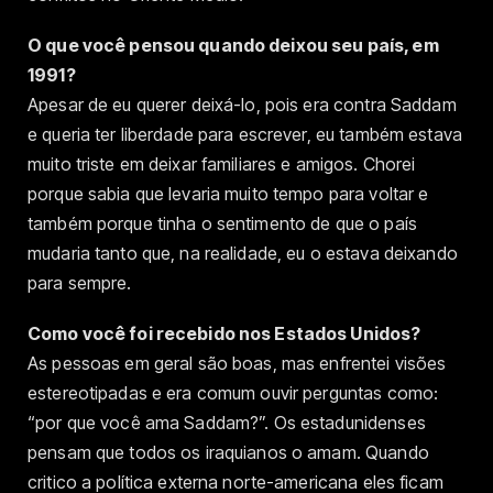
O que você pensou quando deixou seu país, em
1991?
Apesar de eu querer deixá-lo, pois era contra Saddam
e queria ter liberdade para escrever, eu também estava
muito triste em deixar familiares e amigos. Chorei
porque sabia que levaria muito tempo para voltar e
também porque tinha o sentimento de que o país
mudaria tanto que, na realidade, eu o estava deixando
para sempre.
Como você foi recebido nos Estados Unidos?
As pessoas em geral são boas, mas enfrentei visões
estereotipadas e era comum ouvir perguntas como:
“por que você ama Saddam?”. Os estadunidenses
pensam que todos os iraquianos o amam. Quando
critico a política externa norte-americana eles ficam