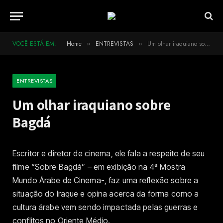
VOCÊ ESTÁ EM:
Home
ENTREVISTAS
Um olhar iraquiano sobre Bagdá
»
»
ENTREVISTAS
Um olhar iraquiano sobre
Bagdá
Escritor e diretor de cinema, ele fala a respeito de seu
filme “Sobre Bagdá” – em exibição na 4ª Mostra
Mundo Árabe de Cinema-, faz uma reflexão sobre a
situação do Iraque e opina acerca da forma como a
cultura árabe vem sendo impactada pelas guerras e
conflitos no Oriente Médio.