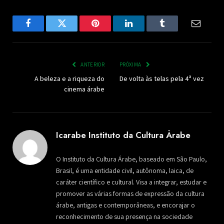
Facebook
Twitter
Pinterest
LinkedIn
Tumblr
Email
ANTERIOR
PRÓXIMA
A beleza e a riqueza do
De volta às telas pela 4ª vez
cinema árabe
Icarabe Instituto da Cultura Árabe
O Instituto da Cultura Árabe, baseado em São Paulo,
Brasil, é uma entidade civil, autônoma, laica, de
caráter científico e cultural. Visa a integrar, estudar e
promover as várias formas de expressão da cultura
árabe, antigas e contemporâneas, e encorajar o
reconhecimento de sua presença na sociedade