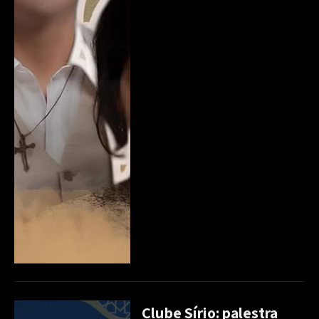
Clube Sírio: palestra