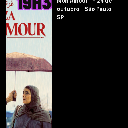
Mon Amour” – 24 de
outubro – São Paulo –
SP