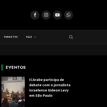
Facebook
Instagram
YouTube
WhatsApp
VERBETES
FALE
EVENTOS
ICArabe participa de
debate com o jornalista
israelense Gideon Levy
em São Paulo