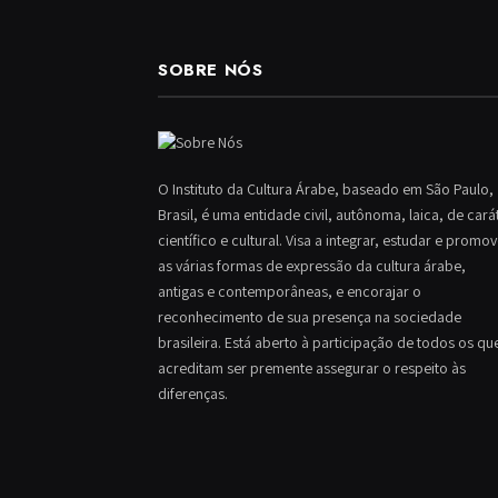
SOBRE NÓS
O Instituto da Cultura Árabe, baseado em São Paulo,
Brasil, é uma entidade civil, autônoma, laica, de cará
científico e cultural. Visa a integrar, estudar e promo
as várias formas de expressão da cultura árabe,
antigas e contemporâneas, e encorajar o
reconhecimento de sua presença na sociedade
brasileira. Está aberto à participação de todos os qu
acreditam ser premente assegurar o respeito às
diferenças.