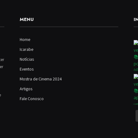
MENU
I
Home
Icarabe
Notícias
ter
ver
Eventos
Mostra de Cinema 2024
Artigos
e
Fale Conosco