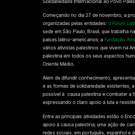
Solidariedade Internacional ao Povo Palest
Começando no dia 27 de novembro, a pro
organizadas pelas entidades:
o Fórum Lat
sede em São Paulo, Brasil, que trabalha n
países latino-americanos; a
Fundação Ami
vários ativistas palestinos que vivem na A
palestina em todos os seus aspectos human
Oriente Médio.
Além de difundir conhecimento, apresentar
e as formas de solidariedade existentes, 
possível à causa palestina e combater a f
expressando o claro apoio à luta e resistê
Entre as principais atividades estão o Enco
apoio à causa palestina; uma ação de ca
redes sociais, em português, espanhol e 