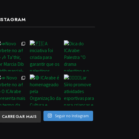
NSTAGRAM
Seguir no Instagram
CARREGAR MAIS