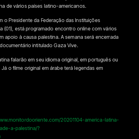
na de vários países latino-americanos.
m o Presidente da Federação das Instituições
rça (01), está programado encontro online com vários
 em apoio à causa palestina. A semana será encerrada
 documentário intitulado Gaza Vive.
atina falarão em seu idioma original, em português ou
Já o filme original em árabe terá legendas em
/www.monitordooriente.com/20201104-america-latina-
ade-a-palestina/?
)