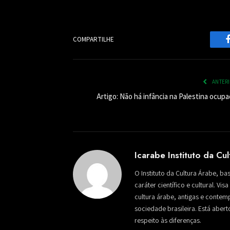
COMPARTILHE
ANTER
Artigo: Não há infância na Palestina ocup
Icarabe Instituto da Cu
O Instituto da Cultura Árabe, ba
caráter científico e cultural. Vi
cultura árabe, antigas e conte
sociedade brasileira. Está aber
respeito às diferenças.