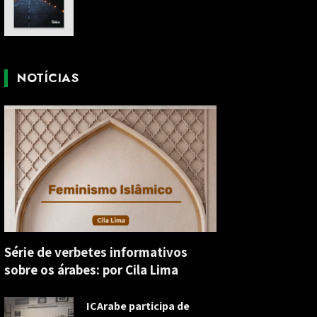
NOTÍCIAS
Série de verbetes informativos
sobre os árabes: por Cila Lima
ICArabe participa de