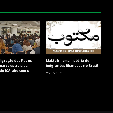
igração dos Povos
Maktub – uma história de
marca estreia da
imigrantes libaneses no Brasil
 do ICArabe com o
04/02/2025