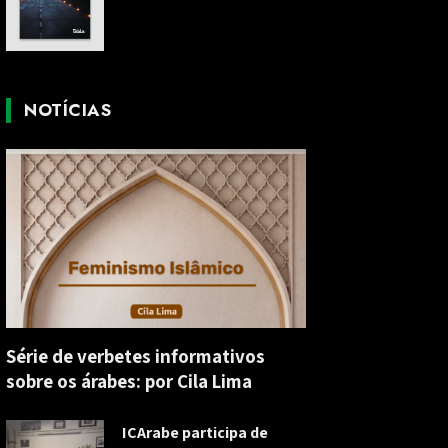
NOTÍCIAS
Série de verbetes informativos
sobre os árabes: por Cila Lima
ICArabe participa de