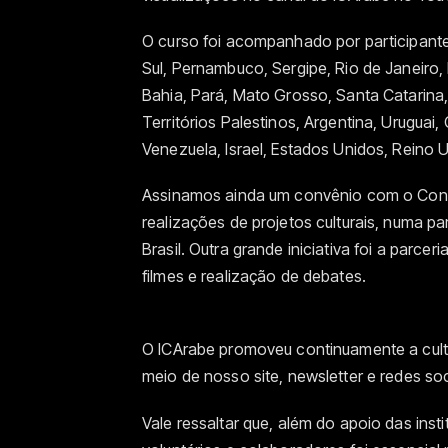
O curso foi acompanhado por participantes
Sul, Pernambuco, Sergipe, Rio de Janeiro,
Bahia, Pará, Mato Grosso, Santa Catarina,
Territórios Palestinos, Argentina, Uruguai
Venezuela, Israel, Estados Unidos, Reino U
Assinamos ainda um convênio com o
Cons
realizações de projetos culturais, numa par
Brasil. Outra grande iniciativa foi a parcer
filmes e realização de debates.
O ICArabe promoveu continuamente a cult
meio de nosso site, newsletter e redes soc
Vale ressaltar que, além do apoio das ins