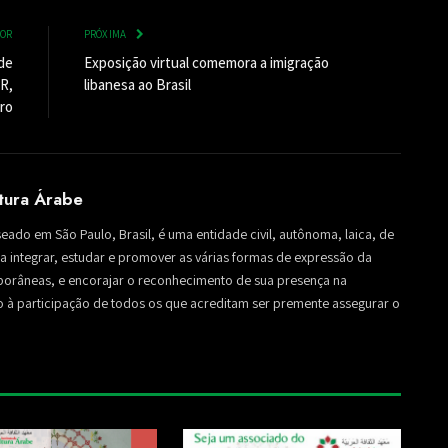
IOR
PRÓXIMA
de
Exposição virtual comemora a imigração
R,
libanesa ao Brasil
ro
ltura Árabe
seado em São Paulo, Brasil, é uma entidade civil, autônoma, laica, de
sa a integrar, estudar e promover as várias formas de expressão da
mporâneas, e encorajar o reconhecimento de sua presença na
to à participação de todos os que acreditam ser premente assegurar o