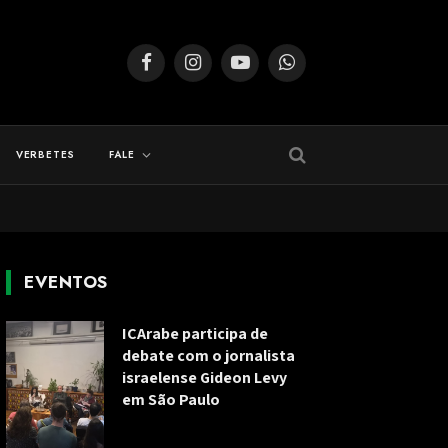
Facebook
Instagram
YouTube
WhatsApp
VERBETES
FALE
EVENTOS
ICArabe participa de
debate com o jornalista
israelense Gideon Levy
em São Paulo