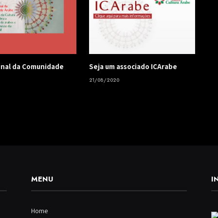
onal da Comunidade
Seja um associado ICArabe
21/08/2020
1
MENU
I
Home