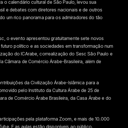
a o calendário cultural de São Paulo, levou sua
sil e debates com diretores nacionais e de outros
ndo um rico panorama para os admiradores do tão
esc, o evento apresentou gratuitamente sete novos
futuro pol
í
tico e as sociedades em transformação num
lização do ICArabe, correalização do Sesc São Paulo e
 da Câmara de Comércio Árabe-Brasileira, além de
ntribuições da Civilização Árabe-Islâmica para a
movido pelo Instituto da Cultura Árabe de 25 de
mara de Comércio Árabe Brasileira, da Casa Árabe e do
participações pela plataforma Zoom, e mais de 10.000
ube. E as aulas estão disponíveis ao público.