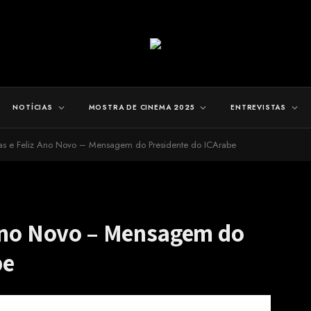
NOTÍCIAS
MOSTRA DE CINEMA 2025
ENTREVISTAS
tas e Feliz Ano Novo – Mensagem do Presidente do ICArabe
 Ano Novo – Mensagem do
be