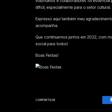
voluntários e colaboradores foi essencia
difícil, especialmente para o setor cultural.
Expresso aqui também meu agradecimento
acompanha.
Que continuemos juntos em 2022, com mais 
social para todos!
Boas Festas!
COMPARTILHE