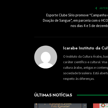
ANTER
Esporte Clube Sírio promove “Campanha 
Doação de Sangue”, em parceria com o HCO
nos dias 4 e 5 de dezemb
Icarabe Instituto da Cu
O Instituto da Cultura Árabe, ba
caráter científico e cultural. Vi
cultura árabe, antigas e conte
sociedade brasileira. Está aber
respeito às diferenças.
ÚLTIMAS NOTÍCIAS