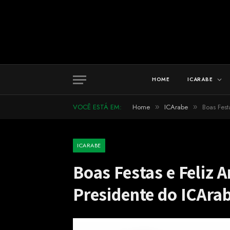
HOME
ICARABE
VOCÊ ESTÁ EM:
Home
ICArabe
Boas Fes
»
»
ICARABE
Boas Festas e Feliz
Presidente do ICAra