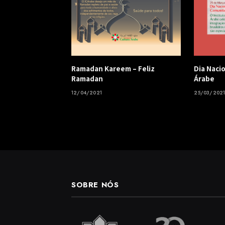
Ramadan Kareem – Feliz
Dia Naci
Ramadan
Árabe
12/04/2021
25/03/202
SOBRE NÓS