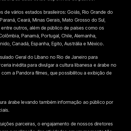
 de vários estados brasileiros: Goiás, Rio Grande do
 Paraná, Ceará, Minas Gerais, Mato Grosso do Sul,
 entre outros, além de público de países como os
, Colômbia, Panamá, Portugal, Chile, Alemanha,
nido, Canadá, Espanha, Egito, Austrália e México.
ulado Geral do Líbano no Rio de Janeiro para
ceria inédita para divulgar a cultura libanesa e árabe no
ia com a Pandora filmes, que possibilitou a exibição de
ura árabe levando também informação ao público por
iais.
tituições parceiras, o engajamento de nossos diretores