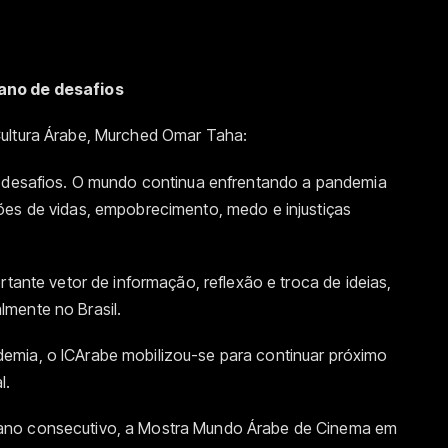
ano de desafios
Cultura Árabe, Murched Omar Taha:
s desafios. O mundo continua enfrentando a pandemia
ões de vidas, empobrecimento, medo e injustiças
rtante vetor de informação, reflexão e troca de ideias,
mente no Brasil.
emia, o ICArabe mobilizou-se para continuar próximo
l.
ano consecutivo, a Mostra Mundo Árabe de Cinema em