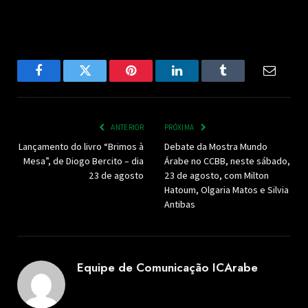
Facebook
Twitter
Pinterest
LinkedIn
Tumblr
Email
ANTERIOR
PRÓXIMA
Lançamento do livro “Brimos à
Debate da Mostra Mundo
Mesa”, de Diogo Bercito – dia
Árabe no CCBB, neste sábado,
23 de agosto
23 de agosto, com Milton
Hatoum, Olgaria Matos e Silvia
Antibas
Equipe de Comunicação ICArabe