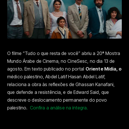
O filme “Tudo o que resta de você” abriu a 20ª Mostra
Mundo Árabe de Cinema, no CineSesc, no dia 13 de
agosto. Em texto publicado no portal
Oriente M
ídia, o
médico palestino, Abdel Latif Hasan Abdel Latif,
relaciona a obra às reflexões de Ghassan Kanafani,
que defende a resistência, e de Edward Said, que
descreve o deslocamento permanente do povo
palestino.
Confira a análise na íntegra.