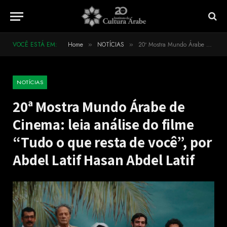
VOCÊ ESTÁ EM:
Home
NOTÍCIAS
20ª Mostra Mundo Árabe de Cinema: leia análise do filme “Tudo o que resta de você”, por Abdel Latif Hasan Abdel Latif
»
»
NOTÍCIAS
20ª Mostra Mundo Árabe de
Cinema: leia análise do filme
“Tudo o que resta de você”, por
Abdel Latif Hasan Abdel Latif