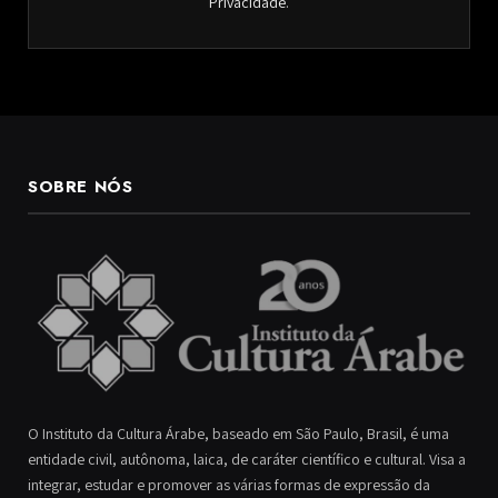
Privacidade
.
SOBRE NÓS
O Instituto da Cultura Árabe, baseado em São Paulo, Brasil, é uma
entidade civil, autônoma, laica, de caráter científico e cultural. Visa a
integrar, estudar e promover as várias formas de expressão da