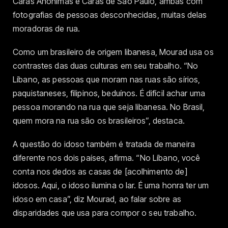
Caras Anônimas e Caras de São Paulo, ambas com
fotografias de pessoas desconhecidas, muitas delas
moradoras de rua.
Como um brasileiro de origem libanesa, Mourad usa os
contrastes das duas culturas em seu trabalho. “No
Líbano, as pessoas que moram nas ruas são sírios,
paquistaneses, filipinos, beduínos. É difícil achar uma
pessoa morando na rua que seja libanesa. No Brasil,
quem mora na rua são os brasileiros”, destaca.
A questão do idoso também é tratada de maneira
diferente nos dois países, afirma. “No Líbano, você
conta nos dedos as casas de [acolhimento de]
idosos. Aqui, o idoso ilumina o lar. É uma honra ter um
idoso em casa”, diz Mourad, ao falar sobre as
disparidades que usa para compor o seu trabalho.