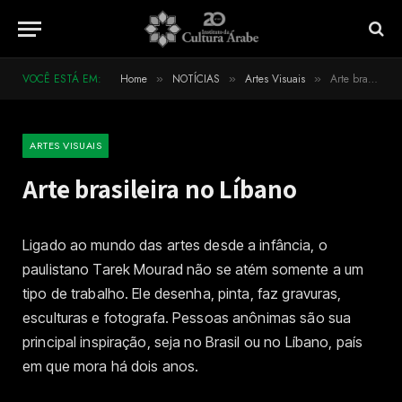
VOCÊ ESTÁ EM:
Home
NOTÍCIAS
Artes Visuais
Arte brasileira no Líbano
»
»
»
ARTES VISUAIS
Arte brasileira no Líbano
Ligado ao mundo das artes desde a infância, o
paulistano Tarek Mourad não se atém somente a um
tipo de trabalho. Ele desenha, pinta, faz gravuras,
esculturas e fotografa. Pessoas anônimas são sua
principal inspiração, seja no Brasil ou no Líbano, país
em que mora há dois anos.