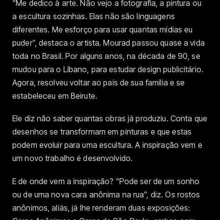
“Me dedico à arte. Não vejo a fotografia, a pintura ou
a escultura sozinhas. Elas não são linguagens
diferentes. Me esforço para usar quantas mídias eu
puder”, destaca o artista. Mourad passou quase a vida
toda no Brasil. Por alguns anos, na década de 90, se
mudou para o Líbano, para estudar design publicitário.
Agora, resolveu voltar ao país de sua família e se
estabeleceu em Beirute.
Ele diz não saber quantas obras já produziu. Conta que
desenhos se transformam em pinturas e que estas
podem evoluir para uma escultura. A inspiração vem e
um novo trabalho é desenvolvido.
E de onde vem a inspiração? “Pode ser de um sonho
ou de uma nova cara anônima na rua”, diz. Os rostos
anônimos, aliás, já lhe renderam duas exposições: