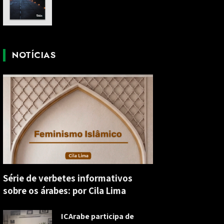
NOTÍCIAS
Série de verbetes informativos
sobre os árabes: por Cila Lima
ICArabe participa de