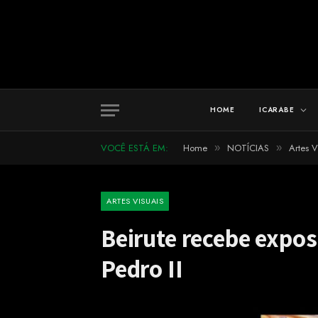
HOME
ICARABE
VOCÊ ESTÁ EM:
Home
NOTÍCIAS
Artes V
»
»
ARTES VISUAIS
Beirute recebe expo
Pedro II