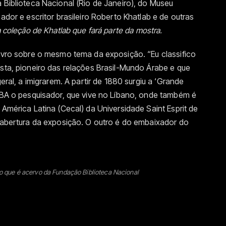
a Biblioteca Nacional (Rio de Janeiro), do Museu
sador e escritor brasileiro Roberto Khatlab e de outras
 coleção de Khatlab que fará parte da mostra.
livro sobre o mesmo tema da exposição. “Eu classifico
ista, pioneiro das relações Brasil-Mundo Árabe e que
geral, a imigrarem. A partir de 1880 surgiu a ‘Grande
ANBA o pesquisador, que vive no Líbano, onde também é
 América Latina (Cecal) da Universidade Saint Esprit de
e abertura da exposição. O outro é do embaixador do
o que é acervo da Fundação Biblioteca Nacional