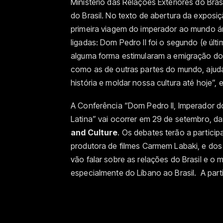
Ministério das Relações Exteriores do Bra
do Brasil. No texto de abertura da exposi
primeira viagem do imperador ao mundo á
ligadas: Dom Pedro II foi o segundo (e úl
alguma forma estimularam a emigração do
como as de outras partes do mundo, ajud
história e moldar nossa cultura até hoje”, 
A Conferência “Dom Pedro II, Imperador do
Latina” vai ocorrer em 29 de setembro, 
and Culture
. Os debates terão a particip
produtora de filmes Carmem Labaki, e do
vão falar sobre as relações do Brasil e o
especialmente do Líbano ao Brasil. A parti