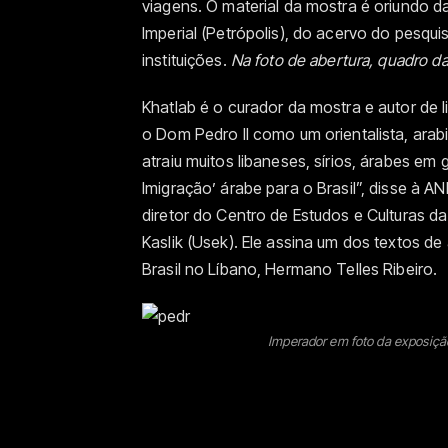
viagens. O material da mostra é oriundo d
Imperial (Petrópolis), do acervo do pesqui
instituições.
Na foto de abertura, quadro da
Khatlab é o curador da mostra e autor de 
o Dom Pedro II como um orientalista, arab
atraiu muitos libaneses, sírios, árabes em 
Imigração’ árabe para o Brasil”, disse à 
diretor do Centro de Estudos e Culturas da
Kaslik (Usek). Ele assina um dos textos d
Brasil no Líbano, Hermano Telles Ribeiro.
Imperador em foto da exposiçã