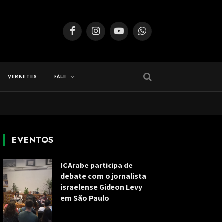
Facebook
Instagram
YouTube
WhatsApp
VERBETES
FALE
EVENTOS
ICArabe participa de
debate com o jornalista
israelense Gideon Levy
em São Paulo