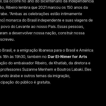
sil. Ela ocorre no ano do Bicentenário da Independência
ção, Ribeiro lembra que 2021 marcou os 150 anos da
rabe. “Ambas as celebrações estão intimamente
timo) monarca do Brasil independente e suas viagens de
 povo do Levante ao nosso País. Essas pessoas,
aram a desenvolver nossa nação, construir nossa
escreveu.
 Brasil, e a emigração libanesa para o Brasil e América
das 18h às 19h30, também no
Dar El-Nimer for Arts
ação do embaixador Ribeiro, de Khatlab, da diretora e
s professores Suzanne Menhem e Boutros Labaki. Eles
 mundo árabe e outros temas da imigração,
cipação do público é gratuita.