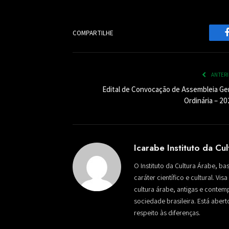
COMPARTILHE
ANTER
Edital de Convocação de Assembleia Ger
Ordinária – 20
Icarabe Instituto da Cu
O Instituto da Cultura Árabe, ba
caráter científico e cultural. Vi
cultura árabe, antigas e conte
sociedade brasileira. Está aber
respeito às diferenças.