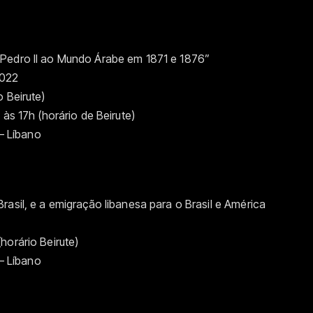
 Pedro II ao Mundo Árabe em 1871 e 1876”
2022
 Beirute)
 às 17h (horário de Beirute)
 – Líbano
rasil, e a emigração libanesa para o Brasil e América
horário Beirute)
 – Líbano