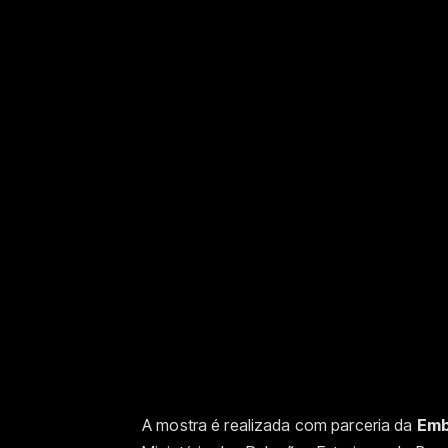
A mostra é realizada com parceria da
Emb