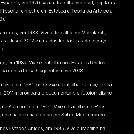
Espanha, em 1970. Vive e trabalha em Riad, capital da
Filosofia, e mestre em Estética e Teoria da Arte pela
B).
arrocos, em 1983. Vive e trabalha em Marrakech,
rafa desde 2012 e uma das fundadoras do espaço
ch.
ano, em 1984. Vive e trabalha nos Estados Unidos.
emiada com a bolsa Guggenheim em 2018.
Tunísia, em 1981, onde vive e trabalha. Começou sua
m 2011 migrou para o documentário e fotojornalismo.
 na Alemanha, em 1966. Vive e trabalha em Paris.
, em sua maioria da margem Sul do Mediterrâneo.
nos Estados Unidos, em 1985. Vive e trabalha na