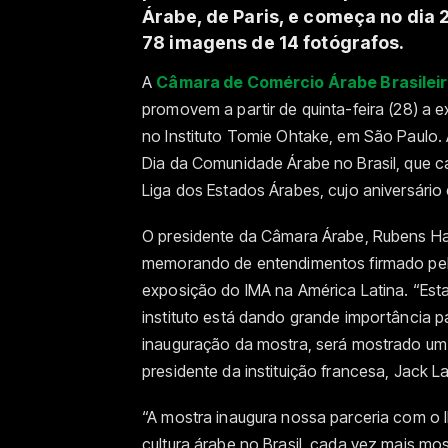
Árabe, de Paris, e começa no dia 2
78 imagens de 14 fotógrafos.
A
Câmara de Comércio Árabe Brasilei
promovem a partir de quinta-feira (28) a 
no Instituto Tomie Ohtake, em São Paulo
Dia da Comunidade Árabe no Brasil, que ca
Liga dos Estados Árabes, cujo aniversário 
O presidente da Câmara Árabe, Rubens Ha
memorando de entendimentos firmado pel
exposição do IMA na América Latina. “Esta
instituto está dando grande importância p
inauguração da mostra, será mostrado um
presidente da instituição francesa, Jack L
“A mostra inaugura nossa parceria com o
cultura árabe no Brasil, cada vez mais m