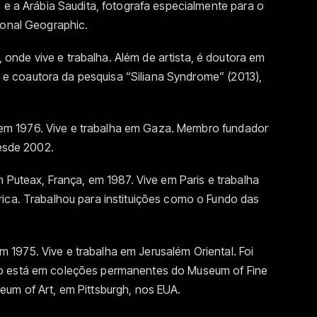
o e a Arábia Saudita, fotografa especialmente para o
ional Geographic.
 onde vive e trabalha. Além de artista, é doutora em
14) e coautora da pesquisa “Siliana Syndrome” (2013),
 em 1976. Vive e trabalha em Gaza. Membro fundador
desde 2002.
 Puteax, França, em 1987. Vive em Paris e trabalha
rica. Trabalhou para instituições como o Fundo das
m 1975. Vive e trabalha em Jerusalém Oriental. Foi
ho está em coleções permanentes do Museum of Fine
eum of Art, em Pittsburgh, nos EUA.