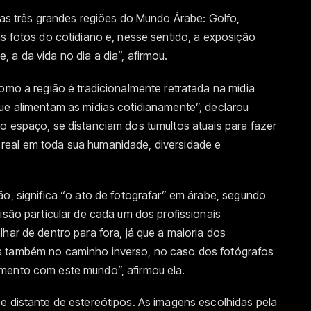
 das três grandes regiões do Mundo Árabe: Golfo,
as fotos do cotidiano e, nesse sentido, a exposição
 a da vida no dia a dia”, afirmou.
como a região é tradicionalmente retratada na mídia
que alimentam as mídias cotidianamente”, declarou
o espaço, se distanciam dos tumultos atuais para fazer
real em toda sua humanidade, diversidade e
ão, significa “o ato de fotografar” em árabe, segundo
isão particular de cada um dos profissionais
har de dentro para fora, já que a maioria dos
s também no caminho inverso, no caso dos fotógrafos
mento com este mundo”, afirmou ela.
e distante de estereótipos. As imagens escolhidas pela