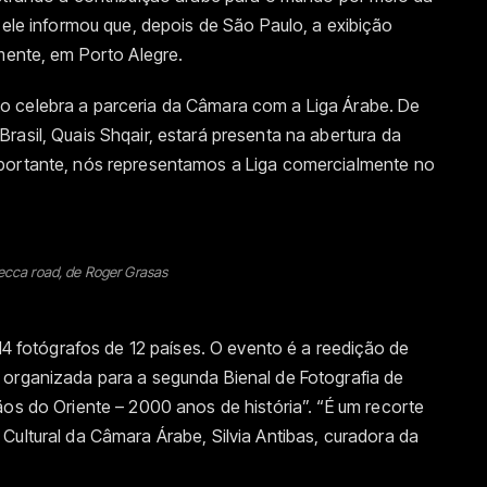
 ele informou que, depois de São Paulo, a exibição
rmente, em Porto Alegre.
o celebra a parceria da Câmara com a Liga Árabe. De
rasil, Quais Shqair, estará presenta na abertura da
mportante, nós representamos a Liga comercialmente no
cca road, de Roger Grasas
 14 fotógrafos de 12 países. O evento é a reedição de
 organizada para a segunda Bienal de Fotografia de
ãos do Oriente – 2000 anos de história”. “É um recorte
Cultural da Câmara Árabe, Silvia Antibas, curadora da