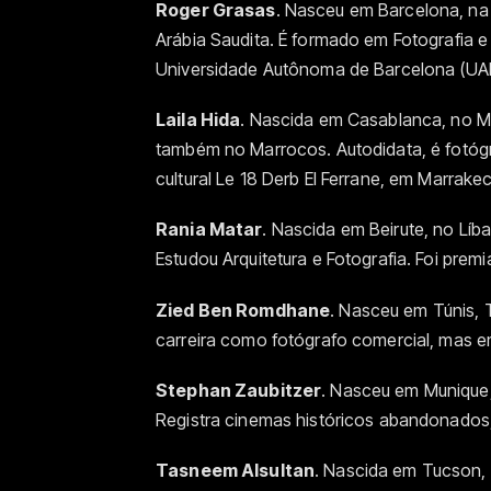
Roger Grasas
. Nasceu em Barcelona, na 
Arábia Saudita. É formado em Fotografia e 
Universidade Autônoma de Barcelona (UA
Laila Hida
. Nascida em Casablanca, no M
também no Marrocos. Autodidata, é fotóg
cultural Le 18 Derb El Ferrane, em Marrake
Rania Matar
. Nascida em Beirute, no Líb
Estudou Arquitetura e Fotografia. Foi pr
Zied Ben Romdhane
. Nasceu em Túnis, 
carreira como fotógrafo comercial, mas e
Stephan Zaubitzer
. Nasceu em Munique,
Registra cinemas históricos abandonados
Tasneem Alsultan
. Nascida em Tucson, 