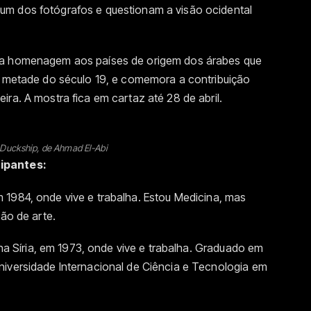
um dos fotógrafos e questionam a visão ocidental
sta homenagem aos países de origem dos árabes que
da metade do século 19, e comemora a contribuição
ra. A mostra fica em cartaz até 28 de abril.
Duckship, de Ahmad El-Abi
cipantes:
m 1984, onde vive e trabalha. Estou Medicina, mas
ção de arte.
a Síria, em 1973, onde vive e trabalha. Graduado em
niversidade Internacional de Ciência e Tecnologia em