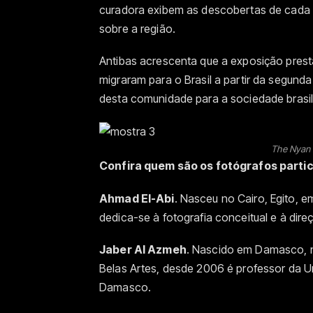
curadora exibem as descobertas de cada 
sobre a região.
Antibas acrescenta que a exposição pre
migraram para o Brasil a partir da segun
desta comunidade para a sociedade brasilei
The Nyan 
Confira quem são os fotógrafos parti
Ahmad El-Abi
. Nasceu no Cairo, Egito, e
dedica-se à fotografia conceitual e à dire
Jaber Al Azmeh
. Nascido em Damasco, n
Belas Artes, desde 2006 é professor da U
Damasco.