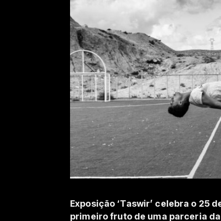
Exposição ‘Taswir’ celebra o 25 d
primeiro fruto de uma parceria d