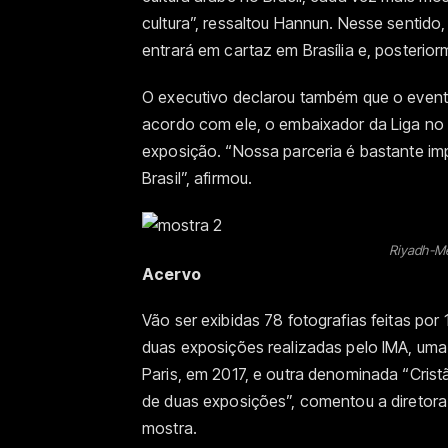
cultura”, ressaltou Hannun. Nesse sentido,
entrará em cartaz em Brasília e, posterio
O executivo declarou também que o event
acordo com ele, o embaixador da Liga no B
exposição. “Nossa parceria é bastante i
Brasil”, afirmou.
Riyadh-Me
Acervo
Vão ser exibidas 78 fotografias feitas por
duas exposições realizadas pelo IMA, uma
Paris, em 2017, e outra denominada “Crist
de duas exposições”, comentou a diretora 
mostra.