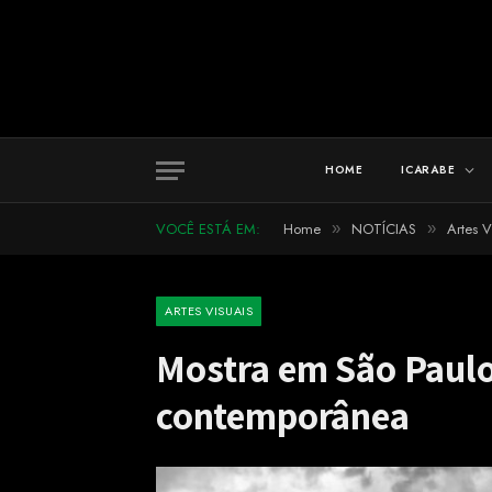
HOME
ICARABE
VOCÊ ESTÁ EM:
Home
NOTÍCIAS
Artes V
»
»
ARTES VISUAIS
Mostra em São Paulo 
contemporânea