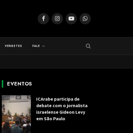
Facebook
Instagram
YouTube
WhatsApp
VERBETES
FALE
EVENTOS
ICArabe participa de
debate com o jornalista
israelense Gideon Levy
em São Paulo