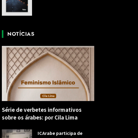
NOTÍCIAS
Série de verbetes informativos
sobre os árabes: por Cila Lima
ICArabe participa de