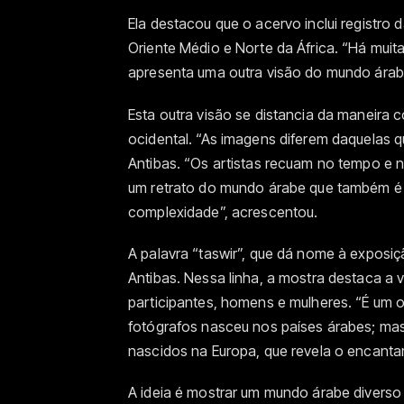
Ela destacou que o acervo inclui registro
Oriente Médio e Norte da África. “Há muit
apresenta uma outra visão do mundo árabe,
Esta outra visão se distancia da maneira 
ocidental. “As imagens diferem daquelas 
Antibas. “Os artistas recuam no tempo e n
um retrato do mundo árabe que também é 
complexidade”, acrescentou.
A palavra “taswir”, que dá nome à exposiç
Antibas. Nessa linha, a mostra destaca a v
participantes, homens e mulheres. “É um ol
fotógrafos nasceu nos países árabes; ma
nascidos na Europa, que revela o encanta
A ideia é mostrar um mundo árabe diverso 