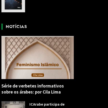
NOTÍCIAS
Série de verbetes informativos
sobre os árabes: por Cila Lima
ICArabe participa de