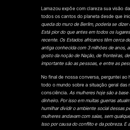
Lamazou expõe com clareza sua visão da
todos os cantos do planeta desde que ini
queda do muro de Berlim, poderia se dizer
Está pior do que antes em todos os lugar
recente. Os Estados africanos têm cerca d
antiga conhecida com 3 milhões de anos, a
gosto da noção de Nação, de fronteiras, de
importante são as pessoas, e entre as pess
No final de nossa conversa, perguntei ao
todo o mundo sobre a situação geral das
consciência.
As mulheres hoje são a base e 
dinheiro. Por isso em muitas guerras atual
humilhar dividir o ambiente social dessas p
mulheres andavam com saias, sem qualquer
Isso por causa do conflito e da pobreza. 