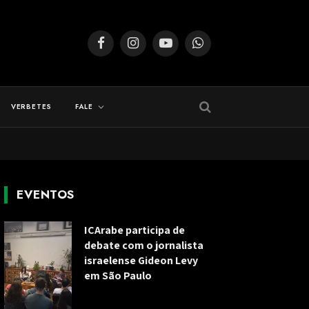
Facebook
Instagram
YouTube
WhatsApp
VERBETES
FALE
EVENTOS
ICArabe participa de
debate com o jornalista
israelense Gideon Levy
em São Paulo