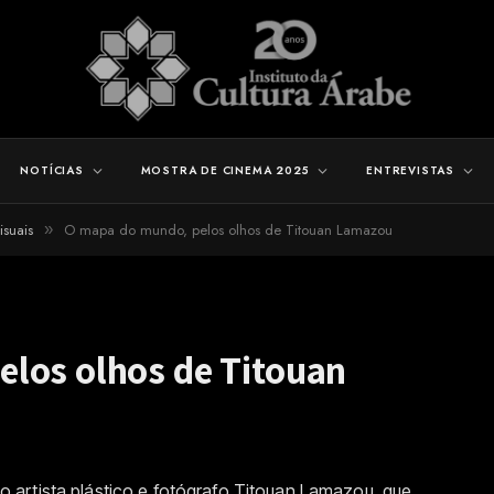
NOTÍCIAS
MOSTRA DE CINEMA 2025
ENTREVISTAS
isuais
O mapa do mundo, pelos olhos de Titouan Lamazou
»
los olhos de Titouan
artista plástico e fotógrafo Titouan Lamazou, que