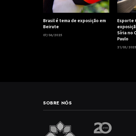
Brasil é tema de exposição em
Esporte 
Beirute
exposiçã
Síria no
07/06/2025
Paulo
21/03/202
SOBRE NÓS