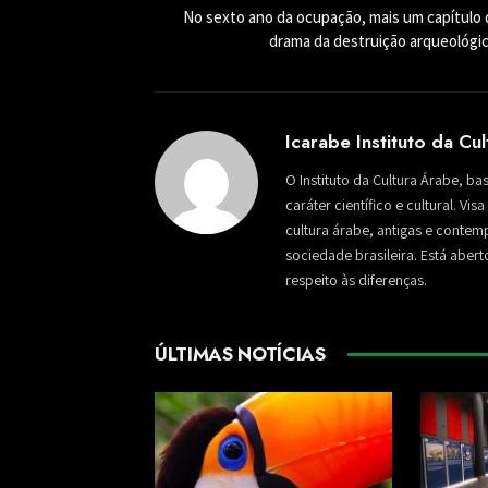
No sexto ano da ocupação, mais um capítulo 
drama da destruição arqueológic
Icarabe Instituto da Cu
O Instituto da Cultura Árabe, ba
caráter científico e cultural. Vi
cultura árabe, antigas e conte
sociedade brasileira. Está aber
respeito às diferenças.
ÚLTIMAS NOTÍCIAS