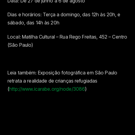
Data: De 27 de junho a 6 de agosto
Dias e horários: Terça a domingo, das 12h às 20h, e
sábado, das 14h às 20h
Local: Matilha Cultural – Rua Rego Freitas, 452 – Centro
(São Paulo)
Leia também: Exposição fotográfica em São Paulo
retrata a realidade de crianças refugiadas
(
http://www.icarabe.org/node/3086
)