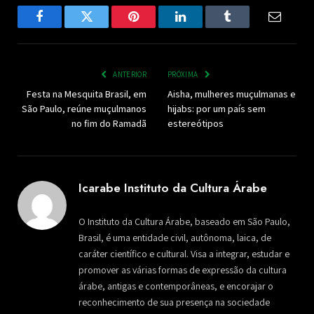
Facebook
Twitter
Pinterest
LinkedIn
Tumblr
Email
ANTERIOR
PRÓXIMA
Festa na Mesquita Brasil, em
Aisha, mulheres muçulmanas e
São Paulo, reúne muçulmanos
hijabs: por um país sem
no fim do Ramadã
estereótipos
Icarabe Instituto da Cultura Árabe
O Instituto da Cultura Árabe, baseado em São Paulo,
Brasil, é uma entidade civil, autônoma, laica, de
caráter científico e cultural. Visa a integrar, estudar e
promover as várias formas de expressão da cultura
árabe, antigas e contemporâneas, e encorajar o
reconhecimento de sua presença na sociedade