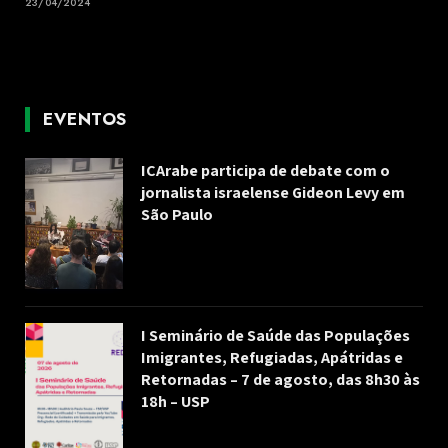
23/04/2024
EVENTOS
ICArabe participa de debate com o
jornalista israelense Gideon Levy em
São Paulo
I Seminário de Saúde das Populações
Imigrantes, Refugiadas, Apátridas e
Retornadas – 7 de agosto, das 8h30 às
18h – USP