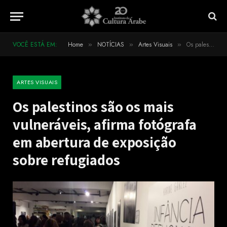
VOCÊ ESTÁ EM:
Home
NOTÍCIAS
Artes Visuais
Os palestinos são os mais vulneráveis, afirma fotógrafa em abertura de exposição sobre refugiados
»
»
»
ARTES VISUAIS
Os palestinos são os mais
vulneráveis, afirma fotógrafa
em abertura de exposição
sobre refugiados