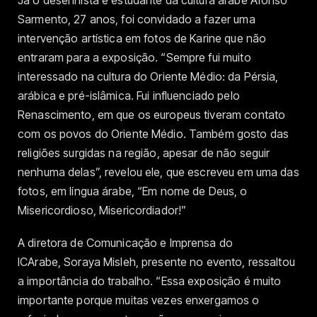
Já o desenhista e estudante da cultura árabe Afonso
Sarmento, 27 anos, foi convidado a fazer uma
intervenção artística em fotos de Karine que não
entraram para a exposição. “Sempre fui muito
interessado na cultura do Oriente Médio: da Pérsia,
arábica e pré-islâmica. Fui influenciado pelo
Renascimento, em que os europeus tiveram contato
com os povos do Oriente Médio. Também gosto das
religiões surgidas na região, apesar de não seguir
nenhuma delas”, revelou ele, que escreveu em uma das
fotos, em língua árabe, “Em nome de Deus, o
Misericordioso, Misericordiador!”
A diretora de Comunicação e Imprensa do
ICArabe, Soraya Misleh, presente no evento, ressaltou
a importância do trabalho. “Essa exposição é muito
importante porque muitas vezes enxergamos o