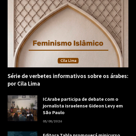
Série de verbetes informativos sobre os árabes:
por Cila Lima
ICArabe participa de debate com o
jornalista israelense Gideon Levy em
São Paulo
05/08/2026
Editora Tabla promoverá minicurso