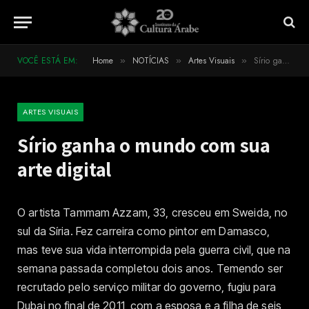
VOCÊ ESTÁ EM:
Home
NOTÍCIAS
Artes Visuais
Sírio ganha o mundo com sua arte digital
»
»
»
ARTES VISUAIS
Sírio ganha o mundo com sua
arte digital
O artista Tammam Azzam, 33, cresceu em Sweida, no
sul da Síria. Fez carreira como pintor em Damasco,
mas teve sua vida interrompida pela guerra civil, que na
semana passada completou dois anos. Temendo ser
recrutado pelo serviço militar do governo, fugiu para
Dubai no final de 2011, com a esposa e a filha de seis