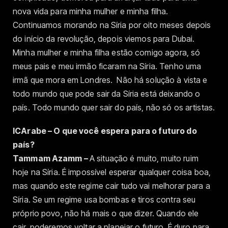
nova vida para minha mulher e minha filha.
Continuamos morando na Síria por oito meses depois
do início da revolução, depois viemos para Dubai.
Minha mulher e minha filha estão comigo agora, só
meus pais e meu irmão ficaram na Síria. Tenho uma
irmã que mora em Londres. Não há solução à vista e
todo mundo que pode sair da Síria está deixando o
país. Todo mundo quer sair do país, não só os artistas.
ICArabe – O que você espera para o futuro do
país?
Tammam Azamm –
A situação é muito, muito ruim
hoje na Síria. É impossível esperar qualquer coisa boa,
mas quando este regime cair tudo vai melhorar para a
Síria. Se um regime usa bombas e tiros contra seu
próprio povo, não há mais o que dizer. Quando ele
cair, poderemos voltar a planejar o futuro. É duro para