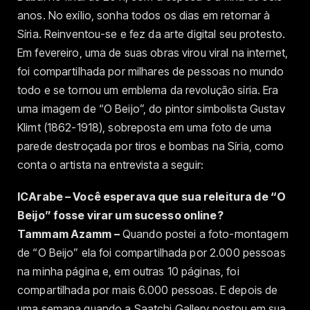
anos. No exílio, sonha todos os dias em retornar à
Síria. Reinventou-se e fez da arte digital seu protesto.
Em fevereiro, uma de suas obras virou viral na internet,
foi compartilhada por milhares de pessoas no mundo
todo e se tornou um emblema da revolução síria. Era
uma imagem de “O Beijo”, do pintor simbolista Gustav
Klimt (1862-1918), sobreposta em uma foto de uma
parede destroçada por tiros e bombas na Síria, como
conta o artista na entrevista a seguir:
ICArabe – Você esperava que sua releitura de “O
Beijo” fosse virar um sucesso online?
Tammam Azamm –
Quando postei a foto-montagem
de “O Beijo” ela foi compartilhada por 2.000 pessoas
na minha página e, em outras 10 páginas, foi
compartilhada por mais 6.000 pessoas. E depois de
uma semana quando a Saatchi Gallery postou em sua