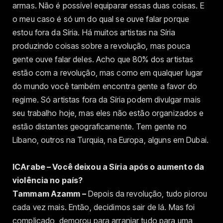
armas. Não é possível equiparar essas duas coisas. E
o meu caso é só um do qual se ouve falar porque
estou fora da Síria. Há muitos artistas na Síria
produzindo coisas sobre a revolução, mas pouca
gente ouve falar deles. Acho que 80% dos artistas
estão com a revolução, mas como em qualquer lugar
do mundo você também encontra gente a favor do
regime. Só artistas fora da Síria podem divulgar mais
seu trabalho hoje, mas eles não estão organizados e
estão distantes geograficamente. Tem gente no
Líbano, outros na Turquia, na Europa, alguns em Dubai.
ICArabe – Você deixou a Síria após o aumento da
violência no país?
Tammam Azamm –
Depois da revolução, tudo piorou
cada vez mais. Então, decidimos sair de lá. Mas foi
complicado, demorou para arranjar tudo para uma