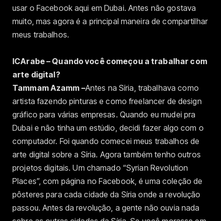
usar o Facebook aqui em Dubai. Antes não gostava
muito, mas agora é a principal maneira de compartilhar
meus trabalhos.
ICArabe – Quando você começou a trabalhar com
arte digital?
Tammam Azamm –
Antes na Síria, trabalhava como
artista fazendo pinturas e como freelancer de design
gráfico para várias empresas. Quando eu mudei pra
Dubai e não tinha um estúdio, decidi fazer algo com o
computador. Foi quando comecei meus trabalhos de
arte digital sobre a Síria. Agora também tenho outros
projetos digitais. Um chamado “Syrian Revolution
Places”, com página no Facebook, é uma coleção de
pôsteres para cada cidade da Síria onde a revolução
passou. Antes da revolução, a gente não ouvia nada
sobre as outras cidades da Síria. Se você morasse em