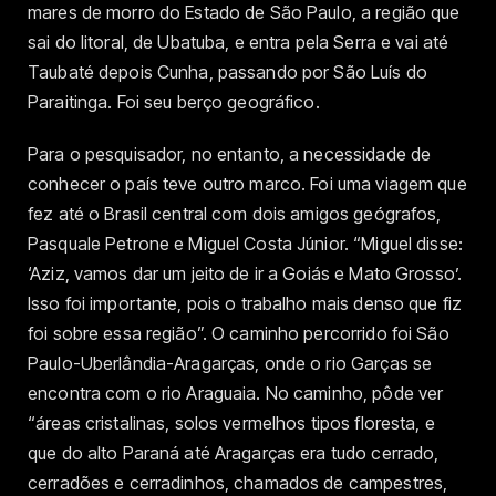
mares de morro do Estado de São Paulo, a região que
sai do litoral, de Ubatuba, e entra pela Serra e vai até
Taubaté depois Cunha, passando por São Luís do
Paraitinga. Foi seu berço geográfico.
Para o pesquisador, no entanto, a necessidade de
conhecer o país teve outro marco. Foi uma viagem que
fez até o Brasil central com dois amigos geógrafos,
Pasquale Petrone e Miguel Costa Júnior. “Miguel disse:
‘Aziz, vamos dar um jeito de ir a Goiás e Mato Grosso’.
Isso foi importante, pois o trabalho mais denso que fiz
foi sobre essa região”. O caminho percorrido foi São
Paulo-Uberlândia-Aragarças, onde o rio Garças se
encontra com o rio Araguaia. No caminho, pôde ver
“áreas cristalinas, solos vermelhos tipos floresta, e
que do alto Paraná até Aragarças era tudo cerrado,
cerradões e cerradinhos, chamados de campestres,