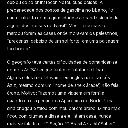
deixou de se entristecer. Notou duas coisas. A
precariedade dos postos de gasolina no Líbano, “o
que contrasta com a quantidade e a grandiosidade de
alguns dos nossos no Brasil”. Mas o que mais o
marcou foram as casas onde moravam os palestinos,
“precárias, debaixo de um sol forte, em uma paisagem
tão bonita”.
O geógrafo teve certas dificuldades de comunicar-se
com os Ab´Sáber que tentou contatar no Líbano.
Alguns deles não falavam nem inglês nem francês.
Aziz, mesmo com um “nome de sheik árabe”, não fala
árabe. Motivo: “fizemos uma viagem em família
quando eu era pequeno a Aparecida do Norte. Uma
síria chegou e falou com meu pai em árabe. Minha mãe
ficou com ciúmes e disse a ele: ‘lá em casa, nunca
mais se fala turco!’”. Seção “O Brasil Aziz Ab´Sáber”,