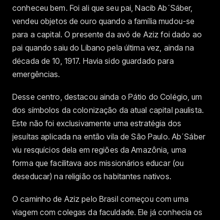
conheceu bem. Foi ali que seu pai, Nacib Ab´Sáber,
vendeu objetos de ouro quando a família mudou-se
para a capital. O presente da avó de Aziz foi dado ao
pai quando saiu do Líbano pela última vez, ainda na
década de 10, 1917. Havia sido guardado para
emergências.
Desse centro, destacou ainda o Pátio do Colégio, um
dos símbolos da colonização da atual capital paulista.
Este não foi exclusivamente uma estratégia dos
jesuítas aplicada na então vila de São Paulo. Ab´Sáber
viu resquícios dela em regiões da Amazônia, uma
forma que facilitava aos missionários educar (ou
deseducar) na religião os habitantes nativos.
O caminho de Aziz pelo Brasil começou com uma
viagem com colegas da faculdade. Ele já conhecia os