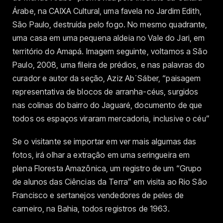
Árabe, na CAIXA Cultural, uma favela no Jardim Edith,
São Paulo, destruída pelo fogo. No mesmo quadrante,
uma casa em uma pequena aldeia no Vale do Jari, em
território do Amapá. Imagem seguinte, voltamos a São
Paulo, 2008, uma fileira de prédios, e nas palavras do
curador e autor da seção, Aziz Ab´Sáber, “paisagem
representativa de blocos de arranha-céus, surgidos
nas colinas do bairro do Jaguaré, documento de que
todos os espaços viraram mercadoria, inclusive o céu”
Se o visitante se importar em ver mais algumas das
fotos, irá olhar a extração em uma seringueira em
plena Floresta Amazônica, um registro de um “Grupo
de alunos das Ciências da Terra” em visita ao Rio São
Francisco e sertanejos vendedores de peles de
carneiro, na Bahia, todos registros de 1963.