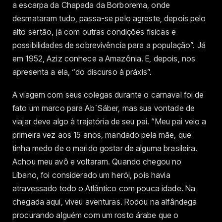
a escarpa da Chapada da Borborema, onde
desmataram tudo, passa-se pelo agreste, depois pelo
alto sertão, já com outras condições físicas e
possibilidades de sobrevivência para a população”. Já
em 1952, Aziz conhece a Amazônia. E, depois, nos
apresenta a ela, “do discurso à práxis”.
A viagem com seus colegas durante o carnaval foi de
fato um marco para Ab´Sáber, mas sua vontade de
viajar deve algo à trajetória de seu pai. “Meu pai veio a
primeira vez aos 15 anos, mandado pela mãe, que
tinha medo de o marido gostar de alguma brasileira.
Achou meu avô e voltaram. Quando chegou no
Líbano, foi considerado um herói, pois havia
atravessado todo o Atlântico com pouca idade. Na
chegada aqui, viveu aventuras. Rodou na alfândega
procurando alguém com um rosto árabe que o