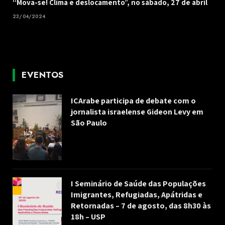
“Mova-se! Clima e deslocamento”, no sábado, 27 de abril
23/04/2024
EVENTOS
ICArabe participa de debate com o
jornalista israelense Gideon Levy em
São Paulo
I Seminário de Saúde das Populações
Imigrantes, Refugiadas, Apátridas e
Retornadas – 7 de agosto, das 8h30 às
18h – USP