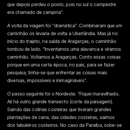
que depois perdeu o posto, pois no sul o campestre
era chamado de campina”.
A volta da viagem foi “dramática”. Combinaram que um
caminhão os levaria de volta a Uberlândia. Mas já no
início do trajeto, na saída de Aragarças, o caminhão
tombou de lado. “Inventamos uma alavanca e viramos
caminhão. Voltamos a Aragarças. Conto essas coisas
porque em uma certa época, no país, para se fazer
pesquisa, tinha-se que enfrentar as coisas mais
diversas, impossíveis e inimagináveis”.
O passo seguinte foi o Nordeste. “Fiquei maravilhado.
Ali há outro grande transecto (corte da paisagem).
Saindo das colinas costeiras que tiveram grandes
plantações de cana, das cidades costeiras, saímos
dos tabuleiros costeiros. No caso da Paraíba, sobe-se