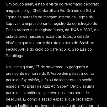
Um pouco além, estão a visita do renomado geógrafo
uruguaio Jorge Chebataroff ao Rio Grande do Sul, à
“gruta de abrasão na margem interna da Lagoa de
Itapeva”, o impressionante registro da construção de
Paulo Afonso e um registro duplo, de 1946 e 2002, da
cidade onde nasceu o autor das fotos, a cidade
histórica que fez parte da rota do ouro do Brasil no
século XVIII e do ciclo do café no XIX, São Luís do
Paraitinga.
Na última quinta, 27 de novembro, o geógrafo e
presidente de honra do ICArabe deu palestra como
parte da Exposição, e falou detidamente da seção
especial “O Brasil de Aziz Ab´Sáber”. Dividiu ali uma
parte da experiência que teve nos seus anos de
pesquisa. E, como a seção especial que organizou
para o Instituto, nos levou a sua visão do país sobre o