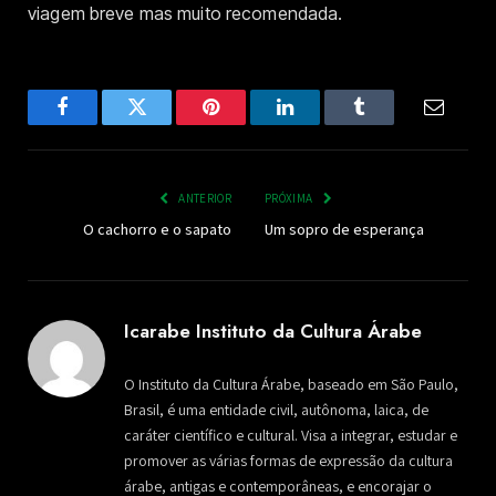
viagem breve mas muito recomendada.
Facebook
Twitter
Pinterest
LinkedIn
Tumblr
Email
ANTERIOR
PRÓXIMA
O cachorro e o sapato
Um sopro de esperança
Icarabe Instituto da Cultura Árabe
O Instituto da Cultura Árabe, baseado em São Paulo,
Brasil, é uma entidade civil, autônoma, laica, de
caráter científico e cultural. Visa a integrar, estudar e
promover as várias formas de expressão da cultura
árabe, antigas e contemporâneas, e encorajar o