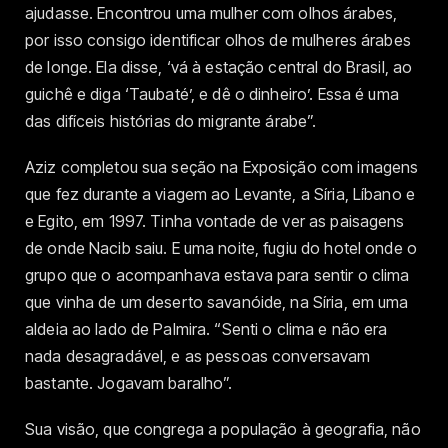
ajudasse. Encontrou uma mulher com olhos árabes,
por isso consigo identificar olhos de mulheres árabes
de longe. Ela disse, ‘vá à estação central do Brasil, ao
guichê e diga ‘Taubaté’, e dê o dinheiro’. Essa é uma
das difíceis histórias do migrante árabe”.
Aziz completou sua seção na Exposição com imagens
que fez durante a viagem ao Levante, a Síria, Líbano e
e Egito, em 1997. Tinha vontade de ver as paisagens
de onde Nacib saiu. E uma noite, fugiu do hotel onde o
grupo que o acompanhava estava para sentir o clima
que vinha de um deserto savanóide, na Síria, em uma
aldeia ao lado de Palmira. “Senti o clima e não era
nada desagradável, e as pessoas conversavam
bastante. Jogavam baralho”.
Sua visão, que congrega a população à geografia, não