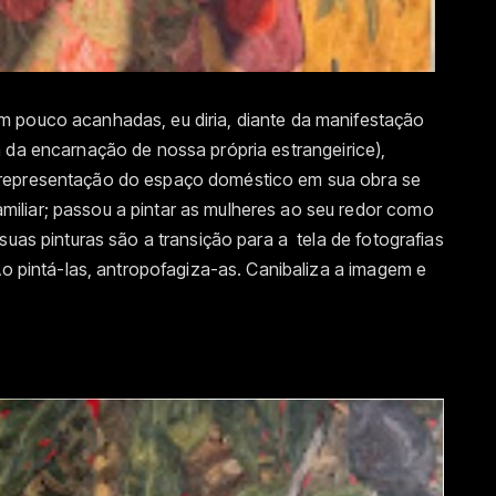
m pouco acanhadas, eu diria, diante da manifestação
 da encarnação de nossa própria estrangeirice),
 representação do espaço doméstico em sua obra se
iliar; passou a pintar as mulheres ao seu redor como
suas pinturas são a transição para a tela de fotografias
Ao pintá-las, antropofagiza-as. Canibaliza a imagem e