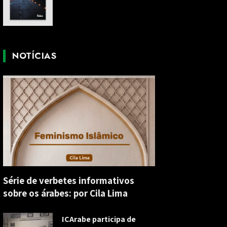
NOTÍCIAS
Série de verbetes informativos
sobre os árabes: por Cila Lima
ICArabe participa de