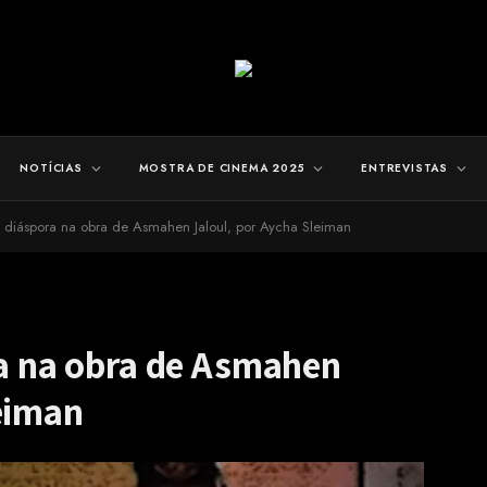
NOTÍCIAS
MOSTRA DE CINEMA 2025
ENTREVISTAS
e diáspora na obra de Asmahen Jaloul, por Aycha Sleiman
ra na obra de Asmahen
leiman