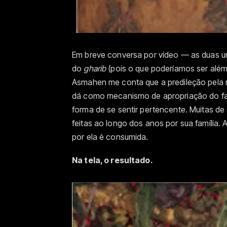
Em breve conversa por vídeo — as duas u
do
gharib
(pois o que poderíamos ser além
Asmahen me conta que a predileção pela
dá como mecanismo de apropriação do fam
forma de se sentir pertencente. Muitas de 
feitas ao longo dos anos por sua família. 
por ela é consumida.
Na tela, o resultado.