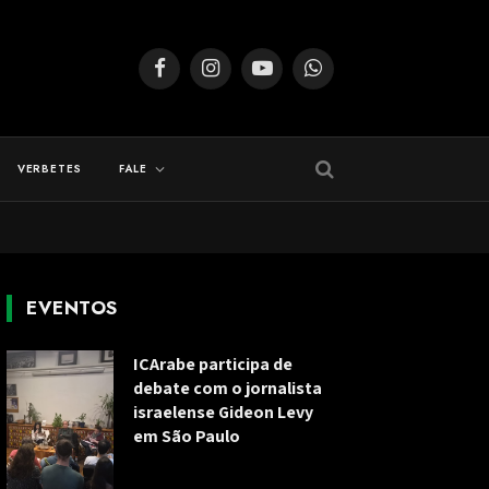
Facebook
Instagram
YouTube
WhatsApp
VERBETES
FALE
EVENTOS
ICArabe participa de
debate com o jornalista
israelense Gideon Levy
em São Paulo