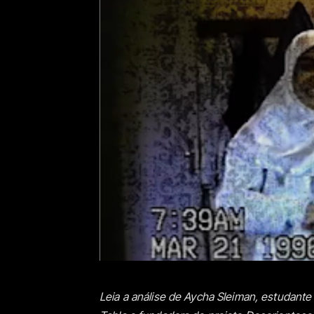
Leia a análise de Aycha Sleiman, estudante