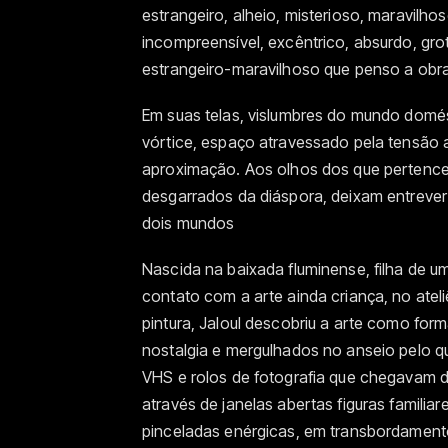
estrangeiro, alheio, misterioso, maravilhos
incompreensível, excêntrico, absurdo, grot
estrangeiro-maravilhoso que penso a obr
Em suas telas, vislumbres do mundo domés
vórtice, espaço atravessado pela tensão
aproximação. Aos olhos dos que pertence
desgarrados da diáspora, deixam entrever 
dois mundos
Nascida na baixada fluminense, filha de u
contato com a arte ainda criança, no ateli
pintura, Jaloul descobriu a arte como form
nostalgia e mergulhados no anseio pelo qu
VHS e rolos de fotografia que chegavam d
através de janelas abertas figuras famili
pinceladas enérgicas, em transbordament