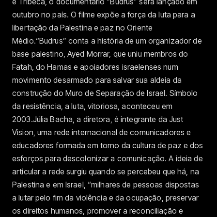
e Tribeca, o documentário “Budrus” será lançado em
outubro no país. O filme expõe a força da luta para a
libertação da Palestina e paz no Oriente
Médio.“Budrus” conta a história de um organizador de
base palestino, Ayed Morrar, que uniu membros do
Fatah, do Hamas e apoiadores israelenses num
movimento desarmado para salvar sua aldeia da
construção do Muro de Separação de Israel. Símbolo
da resistência, a luta, vitoriosa, aconteceu em
2003.Júlia Bacha, a diretora, é integrante da Just
Vision, uma rede internacional de comunicadores e
educadores formada em torno da cultura de paz e dos
esforços para descolonizar a comunicação. A ideia de
articular a rede surgiu quando se percebeu que há, na
Palestina e em Israel, “milhares de pessoas dispostas
a lutar pelo fim da violência e da ocupação, preservar
os direitos humanos, promover a reconciliação e