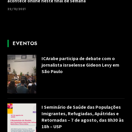
acontece online neste final de semana
22/10/2021
EVENTOS
ICArabe participa de debate com o
jornalista israelense Gideon Levy em
São Paulo
I Seminário de Saúde das Populações
Imigrantes, Refugiadas, Apátridas e
Retornadas – 7 de agosto, das 8h30 às
18h – USP