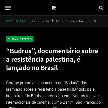
VOCÊ ESTÁ EM:
Home
NOTÍCIAS
Cinema e Teatro
“Budrus”, documentário sobre a resistência palestina, é lançado no Brasil
»
»
»
CINEMA E TEATRO
“Budrus”, documentário sobre
a resistência palestina, é
lançado no Brasil
CArabe promove lançamento de “Budrus”, filme
premiado sobre a resistência palestinaDirigido pela
brasileira Júlia Bacha e premiado em diversos festivais
internacionais de cinema, como Berlim, São Francisco