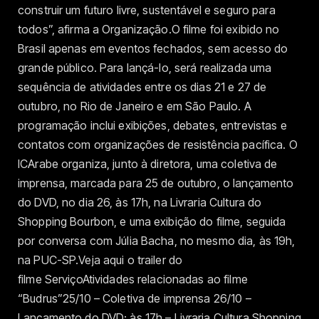
construir um futuro livre, sustentável e seguro para
todos”, afirma a Organização.O filme foi exibido no
Brasil apenas em eventos fechados, sem acesso do
grande público. Para lançá-lo, será realizada uma
sequência de atividades entre os dias 21 e 27 de
outubro, no Rio de Janeiro e em São Paulo. A
programação inclui exibições, debates, entrevistas e
contatos com organizações de resistência pacífica. O
ICArabe organiza, junto à diretora, uma coletiva de
imprensa, marcada para 25 de outubro, o lançamento
do DVD, no dia 26, às 17h, na Livraria Cultura do
Shopping Bourbon, e uma exibição do filme, seguida
por conversa com Júlia Bacha, no mesmo dia, às 19h,
na PUC-SP.Veja aqui o trailer do
filme ServiçoAtividades relacionadas ao filme
“Budrus”25/10 – Coletiva de imprensa 26/10 –
Lançamento do DVD: às 17h – Livraria Cultura Shopping