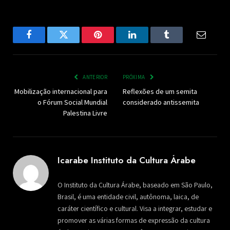
Facebook
Twitter
Pinterest
LinkedIn
Tumblr
Email
ANTERIOR
PRÓXIMA
Mobilização internacional para
Reflexões de um semita
o Fórum Social Mundial
considerado antissemita
Palestina Livre
Icarabe Instituto da Cultura Árabe
O Instituto da Cultura Árabe, baseado em São Paulo,
Brasil, é uma entidade civil, autônoma, laica, de
caráter científico e cultural. Visa a integrar, estudar e
promover as várias formas de expressão da cultura