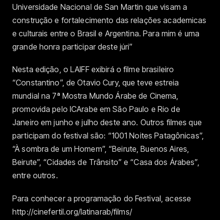
Universidade Nacional de San Martin que visam a
construção e fortalecimento das relações academicas
e culturais entre o Brasil e Argentina. Para mim é uma
grande honra participar deste júri”
Nesta edição, o LAIFF exibirá o filme brasileiro
“Constantino”, de Otavio Cury, que teve estreia
mundial na 7ª Mostra Mundo Árabe de Cinema,
promovida pelo ICArabe em São Paulo e Rio de
Janeiro em junho e julho deste ano. Outros filmes que
participam do festival são: “1001 Noites Patagônicas”,
“À sombra de um Homem”, “Beirute, Buenos Aires,
Beirute”, “Cidades de Trânsito” e “Casa dos Árabes”,
entre outros.
Para conhecer a programação do Festival, acesse
http://cinefertil.org/latinarab/films/