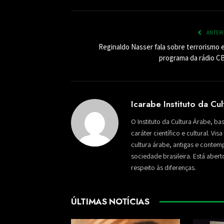
ANTER
Reginaldo Nasser fala sobre terrorismo 
programa da rádio C
Icarabe Instituto da Cu
O Instituto da Cultura Árabe, ba
caráter científico e cultural. Vi
cultura árabe, antigas e conte
sociedade brasileira. Está aber
respeito às diferenças.
ÚLTIMAS NOTÍCIAS