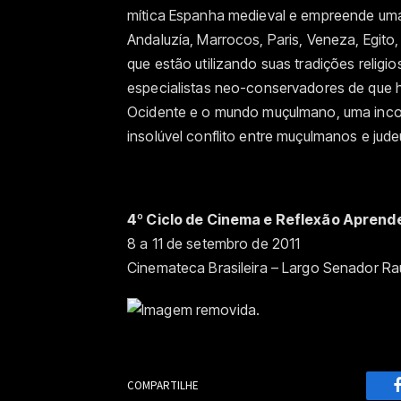
mítica Espanha medieval e empreende um
Andaluzía, Marrocos, Paris, Veneza, Egito,
que estão utilizando suas tradições religi
especialistas neo-conservadores de que há
Ocidente e o mundo muçulmano, uma incomp
insolúvel conflito entre muçulmanos e jude
4º Ciclo de Cinema e Reflexão Aprend
8 a 11 de setembro de 2011
Cinemateca Brasileira – Largo Senador Ra
COMPARTILHE