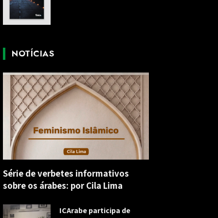
NOTÍCIAS
Série de verbetes informativos
sobre os árabes: por Cila Lima
ICArabe participa de