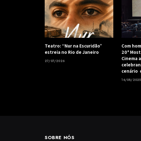
Teatro: “Nur na Escuridão”
Com hom
estreia no Rio de Janeiro
20ª Most
Cinema a
27/07/2026
celebran
cenário 
14/08/2025
SOBRE NÓS