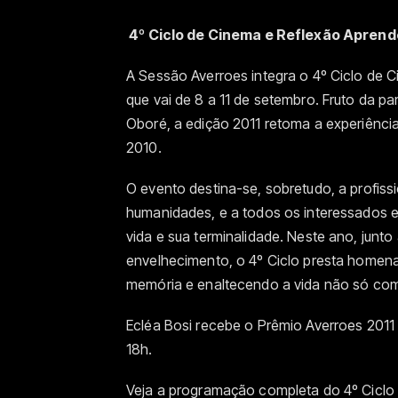
4º Ciclo de Cinema e Reflexão Aprende
A Sessão Averroes integra o 4º Ciclo de C
que vai de 8 a 11 de setembro. Fruto da pa
Oboré, a edição 2011 retoma a experiênci
2010.
O evento destina-se, sobretudo, a profis
humanidades, e a todos os interessados e
vida e sua terminalidade. Neste ano, junto
envelhecimento, o 4º Ciclo presta homena
memória e enaltecendo a vida não só co
Ecléa Bosi recebe o Prêmio Averroes 2011 
18h.
Veja a programação completa do 4º Ciclo 