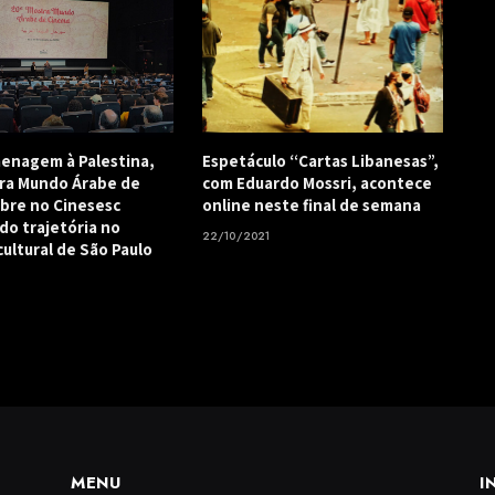
enagem à Palestina,
Espetáculo “Cartas Libanesas”,
ra Mundo Árabe de
com Eduardo Mossri, acontece
bre no Cinesesc
online neste final de semana
do trajetória no
22/10/2021
cultural de São Paulo
MENU
I