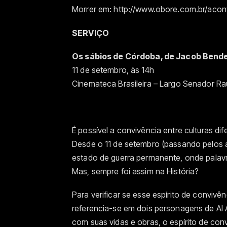
Morrer em: http://www.obore.com.br/aco
SERVIÇO
Os sábios de Córdoba, de Jacob Bende
11 de setembro, às 14h
Cinemateca Brasileira – Largo Senador Ra
É possível a convivência entre culturas d
Desde o 11 de setembro (passando pelos 
estado de guerra permanente, onde palavra
Mas, sempre foi assim na História?
Para verificar se esse espírito de convivê
referencia-se em dois personagens de Al 
com suas vidas e obras, o espírito de con