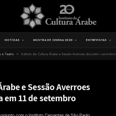
NOTÍCIAS
MOSTRA DE CINEMA 2025
ENTREVISTAS
 e Teatro
Instituto da Cultura Árabe e Sessão Averroes discutem convivên
»
 Árabe e Sessão Averroes
a em 11 de setembro
 conjunto com o Instituto Cervantes de São Paulo,