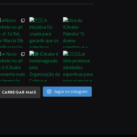
Seguir no Instagram
CARREGAR MAIS