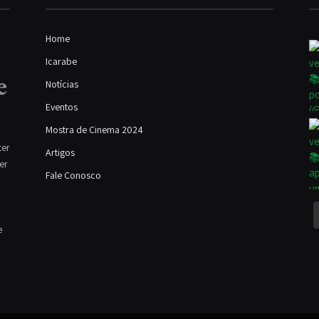
Home
Icarabe
Notícias
Eventos
Mostra de Cinema 2024
ter
Artigos
ver
Fale Conosco
e