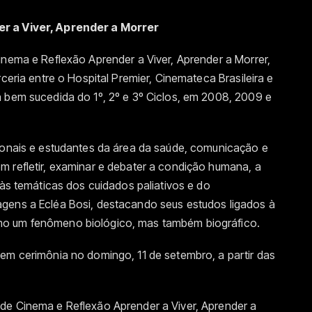
r a Viver, Aprender a Morrer
inema e Reflexão Aprender a Viver, Aprender a Morrer,
rceria entre o Hospital Premier, Cinemateca Brasileira e
a bem sucedida do 1º, 2º e 3º Ciclos, em 2008, 2009 e
sionais e estudantes da área da saúde, comunicação e
m refletir, examinar e debater a condição humana, a
 às temáticas dos cuidados paliativos e do
gens a Ecléa Bosi, destacando seus estudos ligados à
mo um fenômeno biológico, mas também biográfico.
em cerimônia no domingo, 11 de setembro, a partir das
de Cinema e Reflexão Aprender a Viver, Aprender a