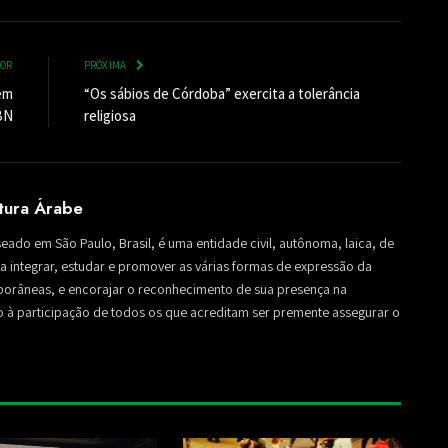
IOR
PRÓXIMA
em
“Os sábios de Córdoba” exercita a tolerância
BN
religiosa
ltura Árabe
seado em São Paulo, Brasil, é uma entidade civil, autônoma, laica, de
sa a integrar, estudar e promover as várias formas de expressão da
mporâneas, e encorajar o reconhecimento de sua presença na
to à participação de todos os que acreditam ser premente assegurar o