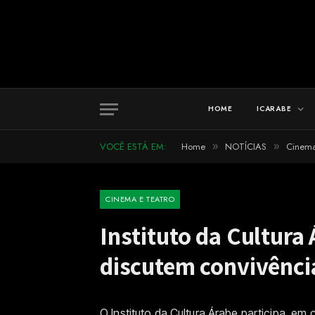
HOME
ICARABE
VOCÊ ESTÁ EM:
Home
NOTÍCIAS
Cinema
»
»
CINEMA E TEATRO
Instituto da Cultura
discutem convivênci
O Instituto da Cultura Árabe participa, em