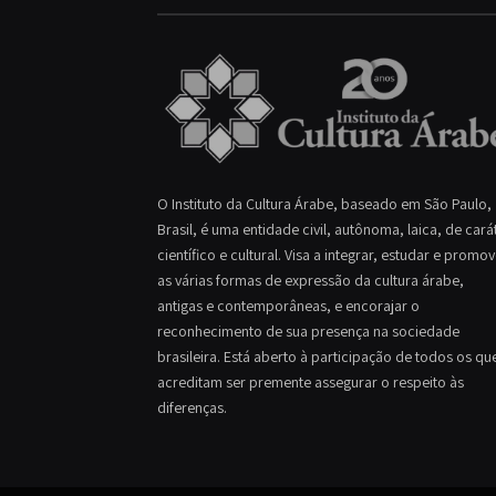
O Instituto da Cultura Árabe, baseado em São Paulo,
Brasil, é uma entidade civil, autônoma, laica, de cará
científico e cultural. Visa a integrar, estudar e promo
as várias formas de expressão da cultura árabe,
antigas e contemporâneas, e encorajar o
reconhecimento de sua presença na sociedade
brasileira. Está aberto à participação de todos os qu
acreditam ser premente assegurar o respeito às
diferenças.