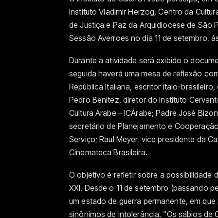
Instituto Vladimir Herzog, Centro da Cult
de Justiça e Paz da Arquidiocese de São 
Sessão Averroes no dia 11 de setembro, às
Durante a atividade será exibido o docum
seguida haverá uma mesa de reflexão com
República Italiana, escritor ítalo-brasilei
Pedro Benitez, diretor do Instituto Cervant
Cultura Árabe – ICÁrabe; Padre José Bizon
secretário de Planejamento e Cooperaçã
Serviço; Raul Meyer, vice presidente da Ca
Cinemateca Brasileira.
O objetivo é refletir sobre a possibilida
XXI. Desde o 11 de setembro (passando pel
um estado de guerra permanente, em que 
sinônimos de intolerância. “Os sábios de