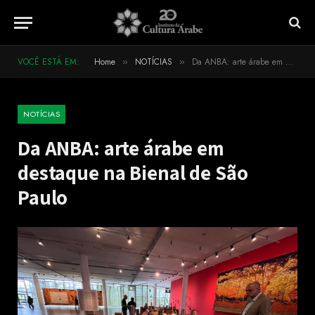
VOCÊ ESTÁ EM:
Home
NOTÍCIAS
Da ANBA: arte árabe em destaque na Bienal de São Paulo
»
»
NOTÍCIAS
Da ANBA: arte árabe em
destaque na Bienal de São
Paulo