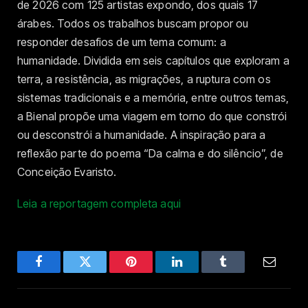
de 2026 com 125 artistas expondo, dos quais 17
árabes. Todos os trabalhos buscam propor ou
responder desafios de um tema comum: a
humanidade. Dividida em seis capítulos que exploram a
terra, a resistência, as migrações, a ruptura com os
sistemas tradicionais e a memória, entre outros temas,
a Bienal propõe uma viagem em torno do que constrói
ou desconstrói a humanidade. A inspiração para a
reflexão parte do poema “Da calma e do silêncio”, de
Conceição Evaristo.
Leia a reportagem completa aqui
Facebook
Twitter
Pinterest
LinkedIn
Tumblr
Email