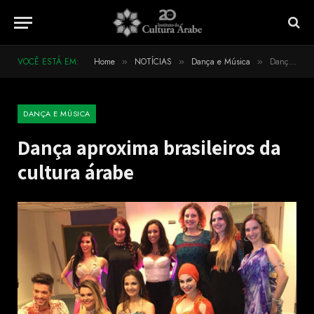
VOCÊ ESTÁ EM:
Home
NOTÍCIAS
Dança e Música
Dança aproxima brasileiros da cultura árabe
»
»
»
DANÇA E MÚSICA
Dança aproxima brasileiros da
cultura árabe