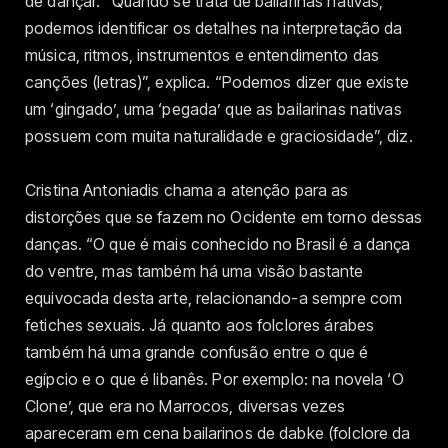
de dançar. “Quando se trata de bailarinas nativas,
podemos identificar os detalhes na interpretação da
música, ritmos, instrumentos e entendimento das
canções (letras)”, explica. “Podemos dizer que existe
um ‘gingado’, uma ‘pegada’ que as bailarinas nativas
possuem com muita naturalidade e graciosidade”, diz.
Cristina Antoniadis chama a atenção para as
distorções que se fazem no Ocidente em torno dessas
danças. “O que é mais conhecido no Brasil é a dança
do ventre, mas também há uma visão bastante
equivocada desta arte, relacionando-a sempre com
fetiches sexuais. Já quanto aos folclores árabes
também há uma grande confusão entre o que é
egípcio e o que é libanês. Por exemplo: na novela ‘O
Clone’, que era no Marrocos, diversas vezes
apareceram em cena bailarinos de dabke (folclore da