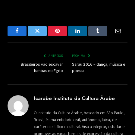
Facebook
Twitter
Pinterest
LinkedIn
Tumblr
Email
ANTERIOR
PRÓXIMA
Brasileiros vão escavar
Sarau 2016 – dança, música e
tumbas no Egito
poesia
Icarabe Instituto da Cultura Árabe
O Instituto da Cultura Árabe, baseado em São Paulo,
Brasil, é uma entidade civil, autônoma, laica, de
caráter científico e cultural. Visa a integrar, estudar e
promover as várias formas de expressão da cultura