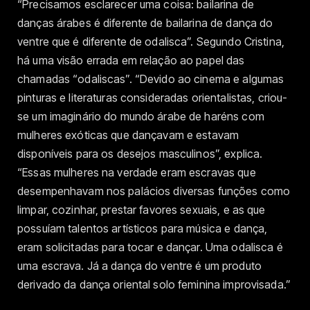
“Precisamos esclarecer uma coisa: bailarina de
danças árabes é diferente de bailarina de dança do
ventre que é diferente de odalisca”. Segundo Cristina,
há uma visão errada em relação ao papel das
chamadas “odaliscas”. “Devido ao cinema e algumas
pinturas e literaturas consideradas orientalistas, criou-
se um imaginário do mundo árabe de haréns com
mulheres exóticas que dançavam e estavam
disponíveis para os desejos masculinos”, explica.
“Essas mulheres na verdade eram escravas que
desempenhavam nos palácios diversas funções como
limpar, cozinhar, prestar favores sexuais, e as que
possuíam talentos artísticos para música e dança,
eram solicitadas para tocar e dançar. Uma odalisca é
uma escrava. Já a dança do ventre é um produto
derivado da dança oriental solo feminina improvisada.”