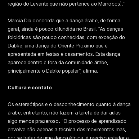
região do Levante que não pertence ao Marrocos).”
Marcia Dib concorda que a dança árabe, de forma
geral, ainda é pouco difundida no Brasil. “As danças
folclóricas são pouco conhecidas, com exceção do
Dabke, uma dança do Oriente Próximo que é
apresentada em festas e casamentos. Esta dança
aparece dentro e fora da comunidade árabe,
principalmente o Dabke popular”, afirma.
Cultura e contato
Os estereótipos e o desconhecimento quanto à dança
árabe, entretanto, não fazem a tarefa de dar aulas
algo menos prazeroso. “O processo de aprendizado
envolve não apenas a técnica dos movimentos mas,
por se tratar de uma dança étnica, é preciso estudar a