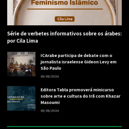
Série de verbetes informativos sobre os árabes:
por Cila Lima
ICArabe participa de debate com o
jornalista israelense Gideon Levy em
São Paulo
05/08/2026
Editora Tabla promoverá minicurso
sobre arte e cultura do Irã com Khazar
Masoumi
05/08/2026