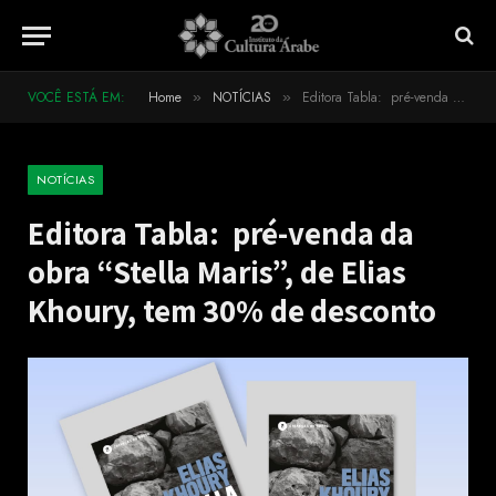
VOCÊ ESTÁ EM:
Home
NOTÍCIAS
Editora Tabla: pré-venda da obra “Stella Maris”, de Elias Khoury, tem 30% de desconto
»
»
NOTÍCIAS
Editora Tabla: pré-venda da
obra “Stella Maris”, de Elias
Khoury, tem 30% de desconto