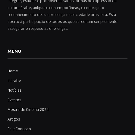
integrar, estudar e promover as várias formas de expressão da
cultura árabe, antigas e contemporâneas, e encorajar o
reconhecimento de sua presença na sociedade brasileira. Está
aberto à participação de todos os que acreditam ser premente
assegurar o respeito às diferenças.
MENU
Home
Icarabe
Notícias
Eventos
Mostra de Cinema 2024
Artigos
Fale Conosco