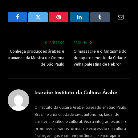
Facebook
Twitter
Pinterest
LinkedIn
Tumblr
Email
ANTERIOR
PRÓXIMA
Conheça produções árabes e
O massacre e o fantasma do
iranianas da Mostra de Cinema
desaparecimento da Cidade
de São Paulo
Velha palestina de Hebron
Icarabe Instituto da Cultura Árabe
O Instituto da Cultura Árabe, baseado em São Paulo,
Brasil, é uma entidade civil, autônoma, laica, de
caráter científico e cultural. Visa a integrar, estudar e
promover as várias formas de expressão da cultura
árabe, antigas e contemporâneas, e encorajar o