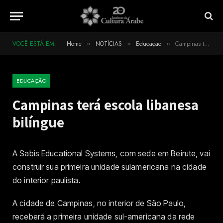
VOCÊ ESTÁ EM:
Home
NOTÍCIAS
Educação
Campinas terá escola libanesa bilíngue
»
»
»
EDUCAÇÃO
Campinas terá escola libanesa
bilíngue
A Sabis Educational Systems, com sede em Beirute, vai
construir sua primeira unidade sulamericana na cidade
do interior paulista.
A cidade de Campinas, no interior de São Paulo,
receberá a primeira unidade sul-americana da rede