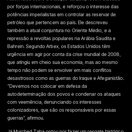
por forças internacionais, e reforçou o interesse das
potências imperialistas em controlar as reservar de
petróleo que pertencem ao país. Ele descreveu
também a atual conjuntura no Oriente Médio, e a
repressão a revoltas populares na Arábia Saudita e
Bahrein. Segundo Arbex, os Estados Unidos têm
urgência em agir por conta da crise mundial de 2008,
que atingiu em cheio sua economia, mas ao mesmo
tempo não podem se envolver em mais conflitos
desastrosos como as guerras do Iraque e Afeganistão.
“Devemos nos colocar em defesa da
autodeterminação dos povos e condenar os ataques
com veemência, denunciando os interesses
colonizadores, que são os responsáveis por essas
guerras”, afirmou.
Já Murched Taha optou por fazer um resgate histórico