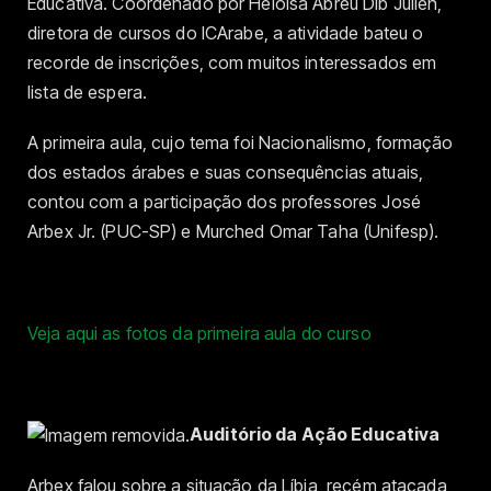
Educativa. Coordenado por Heloísa Abreu Dib Julien,
diretora de cursos do ICArabe, a atividade bateu o
recorde de inscrições, com muitos interessados em
lista de espera.
A primeira aula, cujo tema foi Nacionalismo, formação
dos estados árabes e suas consequências atuais,
contou com a participação dos professores José
Arbex Jr. (PUC-SP) e Murched Omar Taha (Unifesp).
Veja aqui as fotos da primeira aula do curso
Auditório da Ação Educativa
Arbex falou sobre a situação da Líbia, recém atacada