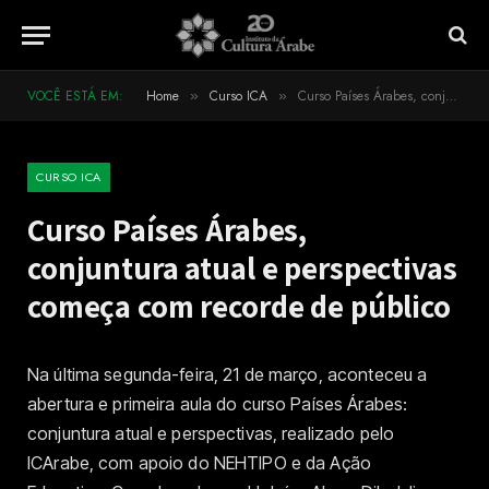
VOCÊ ESTÁ EM:
Home
Curso ICA
Curso Países Árabes, conjuntura atual e perspectivas começa com recorde de público
»
»
CURSO ICA
Curso Países Árabes,
conjuntura atual e perspectivas
começa com recorde de público
Na última segunda-feira, 21 de março, aconteceu a
abertura e primeira aula do curso Países Árabes:
conjuntura atual e perspectivas, realizado pelo
ICArabe, com apoio do NEHTIPO e da Ação