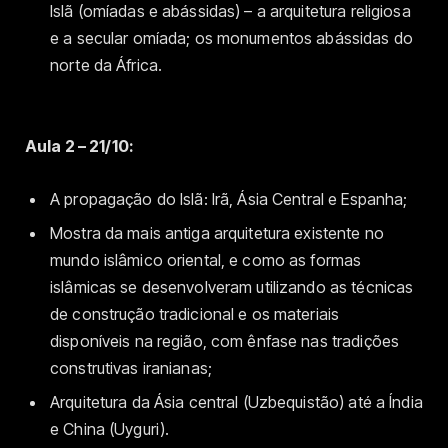
Islã (omíadas e abássidas) – a arquitetura religiosa
e a secular omíada; os monumentos abássidas do
norte da África.
Aula 2 – 21/10:
A propagação do Islã: Irã, Ásia Central e Espanha;
Mostra da mais antiga arquitetura existente no
mundo islâmico oriental, e como as formas
islâmicas se desenvolveram utilizando as técnicas
de construção tradicional e os materiais
disponíveis na região, com ênfase nas tradições
construtivas iranianas;
Arquitetura da Ásia central (Uzbequistão) até a Índia
e China (Uyguri).