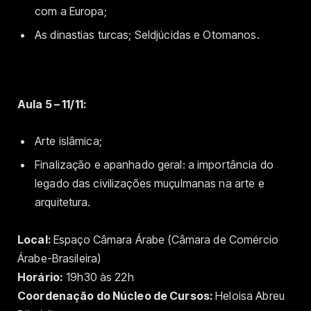
com a Europa;
As dinastias turcas; Seldjúcidas e Otomanos.
Aula 5 – 11/11:
Arte islâmica;
Finalização e apanhado geral: a importância do
legado das civilizações muçulmanas na arte e
arquitetura.
Local:
Espaço Câmara Árabe (Câmara de Comércio
Árabe-Brasileira)
Horário:
19h30 às 22h
Coordenação do Núcleo de Cursos:
Heloisa Abreu