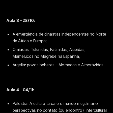
Aula 3 – 28/10:
A emergência de dinastias independentes no Norte
da África e Europa;
Omíadas, Tulunidas, Fatimidas, Aiubidas,
Mamelucos no Magrebe na Espanha;
Argélia: povos beberes – Alomadas e Almorávidas.
Aula 4 – 04/11:
Palestra: A cultura turca e o mundo muçulmano,
perspectivas no contato (ou encontro) intercultural