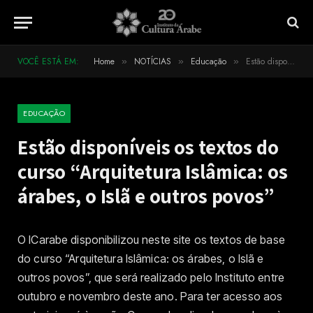
VOCÊ ESTÁ EM:
Home
NOTÍCIAS
Educação
Estão disponíveis os textos do curso “Arquitetura Islâmica: os árabes, o Islã e outros povos”
»
»
»
EDUCAÇÃO
Estão disponíveis os textos do
curso “Arquitetura Islâmica: os
árabes, o Islã e outros povos”
O ICarabe disponibilizou neste site os textos de base
do curso “Arquitetura Islâmica: os árabes, o Islã e
outros povos”, que será realizado pelo Instituto entre
outubro e novembro deste ano. Para ter acesso aos