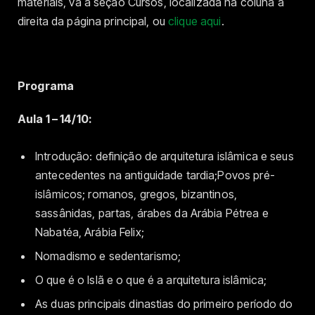
materiais, vá à seção Cursos, localizada na coluna à
direita da página principal, ou
clique aqui
.
Programa
Aula 1 – 14/10:
Introdução: definição de arquitetura islâmica e seus
antecedentes na antiguidade tardia;Povos pré-
islâmicos; romanos, gregos, bizantinos,
sassânidas, partas, árabes da Arábia Pétrea e
Nabatéa, Arábia Felix;
Nomadismo e sedentarismo;
O que é o Islã e o que é a arquitetura islâmica;
As duas principais dinastias do primeiro período do